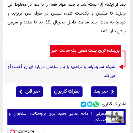
بعد از اينكه ژله بسته شد با بقيه مواد همه را با هم در مخلوط كن
بريزيد تا ميكس و يكدست شود، سپس در ظرف سرو بریزید و
دوباره به مدت چند ساعت داخل یخچال بگذاريد تا ببندد و سپس
نوش جان كنيد.
پربیننده ترین پست همین یک ساعت اخیر
شبکه سی‌بی‌اس: ترامپ با بن سلمان درباره ایران گفت‌وگو
می‌کند
خبر بعد
نظرات کاربران
خبر قبل
اشتراک گذاری :
معرفی ۶ ماده غذایی مفید برای پروستات، استخوان و
عضلات