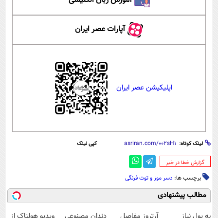
آموزش زبان انگلیسی
آپارات عصر ایران
اپلیکیشن عصر ایران
لینک کوتاه:
کپی لینک
‌گزارش خطا در خبر
برچسب ها:
دسر موز و توت فرنگی
مطالب پیشنهادی
به پول نیاز
آرتروز مفاصل
دندان مصنوعی
ویدیو هولناک از