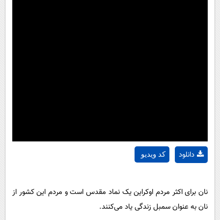
دانلود
کد ویدیو
نان برای اکثر مردم اوکراین یک نماد مقدس است و مردم این کشور از
نان به عنوان سمبل زندگی یاد می‌کنند.