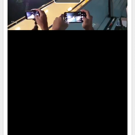
Play
Video