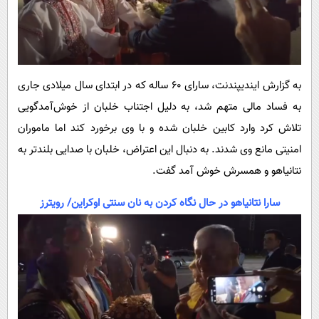
به گزارش ایندیپندنت، سارای 60 ساله که در ابتدای سال میلادی جاری
به فساد مالی متهم شد، به دلیل اجتناب خلبان از خوش‌آمدگویی
تلاش کرد وارد کابین خلبان شده و با وی برخورد کند اما ماموران
امنیتی مانع وی شدند. به دنبال این اعتراض، خلبان با صدایی بلندتر به
نتانیاهو و همسرش خوش آمد گفت.
سارا نتانیاهو در حال نگاه کردن به نان سنتی اوکراین/ رویترز