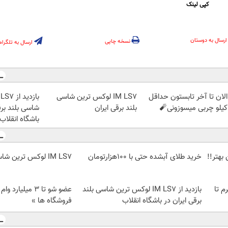
کپی لینک
ارسال به دوستان
نسخه چاپی
ارسال به تلگرام
الان تا آخر تابستون حداقل
IM LS7 لوکس ترین شاسی
بلند برقی ایران
شاسی بلند برق
باشگاه انقلاب
بهتر!!
خرید طلای آبشده حتی با ۱۰۰هزارتومان
IM LS7 لوکس ترین شاسی بلند برقی ایران
لمپ طلاسی، از ۰.۵ گرم تا
بازدید از IM LS7 لوکس ترین شاسی بلند
عضو شو تا 3 میلیار
برقی ایران در باشگاه انقلاب
فروشگاه ها »