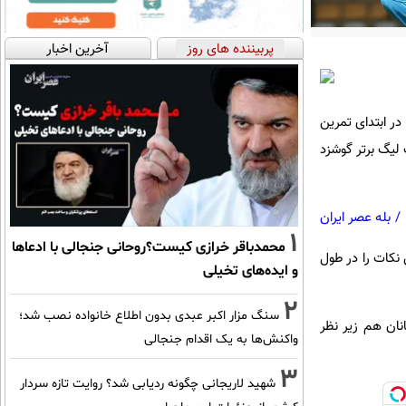
پربیننده های روز
آخرین اخبار
در ابتدای تمرین
ست لیگ برتر گوشزد
/
بله عصر ایران
1
محمدباقر خرازی کیست؟روحانی جنجالی با ادعاها
نکات را در طول
و ایده‌های تخیلی
2
سنگ مزار اکبر عبدی بدون اطلاع خانواده نصب شد؛
انان هم زیر نظر
واکنش‌ها به یک اقدام جنجالی
3
شهید لاریجانی چگونه ردیابی شد؟ روایت تازه سردار