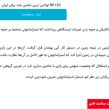
IM LS7 لوکس ترین شاسی بلند برقی ایران
ثبت درخواست
 تاکتیکی و نحوه زدن ضربات ایستگاهی پرداختند که استراماچونی شخصا بر نحوه 
یمی در نیمه زمین در دستور کار آبی پوشان قرار گرفت. آن‌ها در این بازی
ی تیم‌شان در زمین اجرا کند که استراماچونی به طور کامل بر آن‌ها نظارت داشت
جم استقلال که وضعیت مبهمی برای بازی با ماشین سازی دارد در تمرین گروهی 
یکنان زیر نظر لتو دستیار استراماچونی تمرین شوت‌زنی کردند.
ک ساعت اخیر