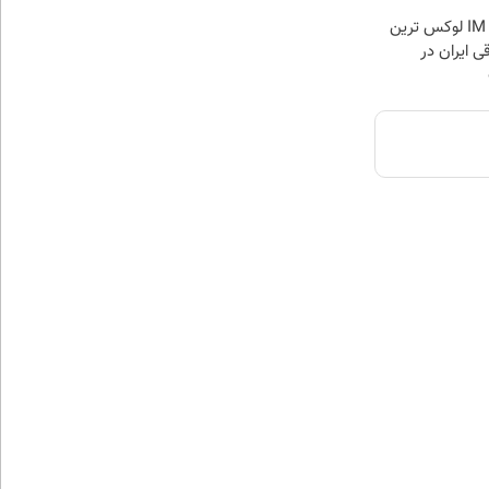
بازدید از IM LS7 لوکس ترین
ی ایران در