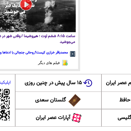
ساعت ۸:۱۵ ششم اوت ؛ هیروشیما / وقتی شهر در
می‌جوشید
محمدباقر خرازی کیست؟روحانی جنجالی با ادعاها و 
فیلم های دیگر
 عصر ایران
۱۵ سال پیش در چنین روزی
اپلیکی
 حافظ
گلستان سعدی
گلیسی
آپارات عصر ایران