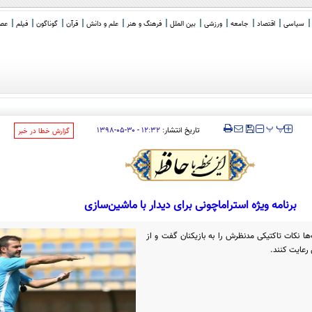
سیاسی
اقتصاد
جامعه
ورزشی
بین الملل
فرهنگ و هنر
علم و دانش
قرآن
گوناگون
فیلم
عصر 
‍‍‍ پ
پ
تاریخ انتشار:
۱۲:۳۲ - ۳۰-۰۵-۱۳۹۸
‌گزارش خطا در خبر
برنامه ویژه استراماچونی برای دیدار با ماشین‌سازی
 نکات تاکتیکی مدنظرش را به بازیکنان گفت و از
 رعایت کنند.