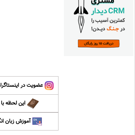
عضویت در اینستاگرام
این لحظه با
آموزش زبان ان