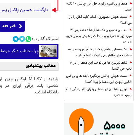
معمای ریاضی؛ رکورد حل این چالش 10 ثانیه
بازگشت حسین پاکدل پس از ۳ دهه به اجرا با برنامه «هزار د
است
تست هوش تصویری: کدام کلید قفل را باز
می کند؟
خبر بعد
معمای تصویری تک شاخ ها / تشخیص 3
مورد زیر 10 ثانیه برابر با دقت و هوش بصری فوق
اشتراک گذاری :
العاده
یک معمای ریاضی/ خیلی ها برای رسیدن به
چرا مخاطب دیگر حوصله سریال 30 ق
جواب دچار چالش می شوند، شما چطور؟
فقط تیزبین ها می توانند این معما را در 10
مطالب پیشنهادی
ثانیه حل کنند!
تست هوش چالش برانگیز: نابغه های ریاضی
بازدید از IM LS7 لوکس ترین
ل
الگوی پنهان این معما را پیدا کنند!
شاسی بلند برقی ایران در
بخ
تیزبین ها مچ این ماهی پنهان کار را بگیرند! /
باشگاه انقلاب
رکورد 10 ثانیه