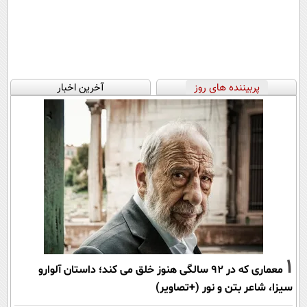
پربیننده های روز
آخرین اخبار
1
معماری که در 92 سالگی هنوز خلق می کند؛ داستان آلوارو
سیزا، شاعر بتن و نور (+تصاویر)