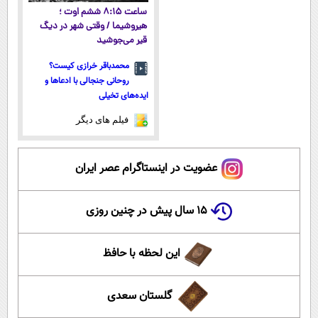
ساعت ۸:۱۵ ششم اوت ؛
هیروشیما / وقتی شهر در دیگ
قیر می‌جوشید
محمدباقر خرازی کیست؟
روحانی جنجالی با ادعاها و
ایده‌های تخیلی
فیلم های دیگر
عضویت در اینستاگرام عصر ایران
۱۵ سال پیش در چنین روزی
این لحظه با حافظ
گلستان سعدی