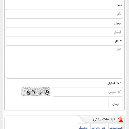
نام
ایمیل
* نظر
* کد امنیتی
اعتبارسنجی
دیزل ژنراتور
بوکینگ