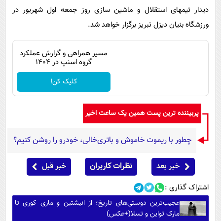
دیدار تیمهای استقلال و ماشین سازی روز جمعه اول شهریور در
ورزشگاه بنیان دیزل تبریز برگزار خواهد شد.
مسیر همراهی و گزارش عملکرد
گروه اسنپ در ۱۴۰۴
کلیک کن!
پربیننده ترین پست همین یک ساعت اخیر
چطور با ریموت خاموش و باتری‌خالی، خودرو را روشن کنیم؟
خبر بعد
نظرات کاربران
خبر قبل
اشتراک گذاری :
عجیب‌ترین دوستی‌های تاریخ؛ از انیشتین و ماری کوری تا
مارک تواین و تسلا(+عکس)