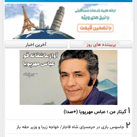
پربیننده های روز
آخرین اخبار
1
گیتار من ؛ عباس مهرپویا (+صدا)
2
جاسوس بازی در حرمسرای شاه قاجار/ خواجه زیبا و وزیر حقه باز