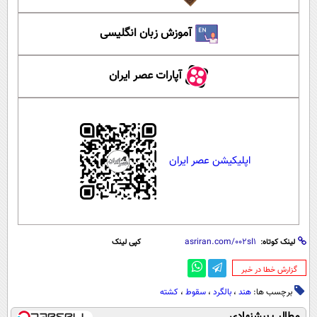
آموزش زبان انگلیسی
آپارات عصر ایران
اپلیکیشن عصر ایران
لینک کوتاه:
کپی لینک
‌گزارش خطا در خبر
برچسب ها:
هند
،
بالگرد
،
سقوط
،
کشته
مطالب پیشنهادی