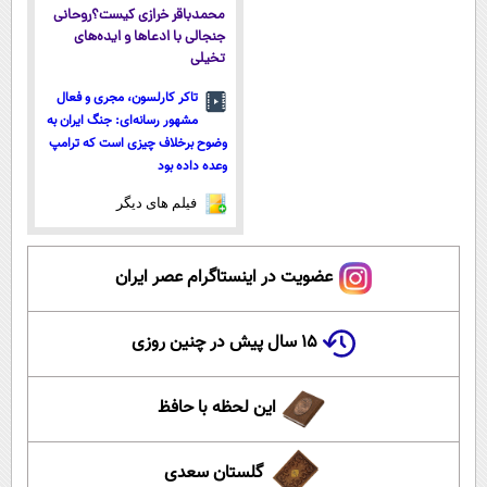
محمدباقر خرازی کیست؟روحانی
جنجالی با ادعاها و ایده‌های
تخیلی
تاکر کارلسون، مجری و فعال
مشهور رسانه‌ای: جنگ ایران به
وضوح برخلاف چیزی است که ترامپ
وعده داده بود
فیلم های دیگر
عضویت در اینستاگرام عصر ایران
۱۵ سال پیش در چنین روزی
این لحظه با حافظ
گلستان سعدی