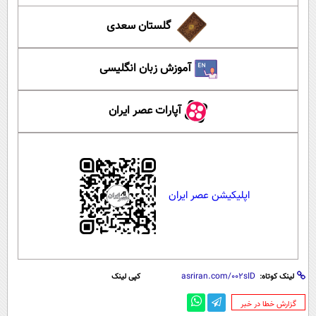
گلستان سعدی
آموزش زبان انگلیسی
آپارات عصر ایران
اپلیکیشن عصر ایران
لینک کوتاه:
کپی لینک
‌گزارش خطا در خبر