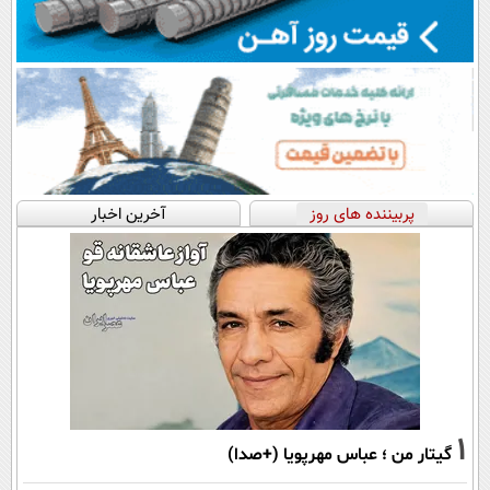
پربیننده های روز
آخرین اخبار
1
گیتار من ؛ عباس مهرپویا (+صدا)