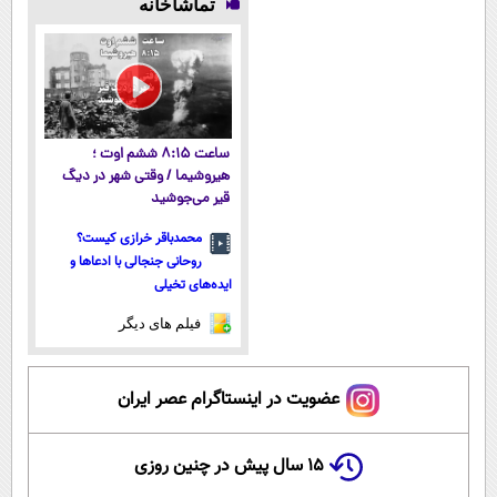
تماشاخانه
(شمارتو وارد
پول در بیار😍
رایگان "
آموزش رایگان
کن)
ساعت ۸:۱۵ ششم اوت ؛
هیروشیما / وقتی شهر در دیگ
قیر می‌جوشید
محمدباقر خرازی کیست؟
روحانی جنجالی با ادعاها و
ایده‌های تخیلی
فیلم های دیگر
عضویت در اینستاگرام عصر ایران
۱۵ سال پیش در چنین روزی