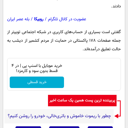
دادند.
عضویت در کانال تلگرام
/
روبیکا
/
بله عصر ایران
گفتنی است بسیاری از حساب‌های کاربری در شبکه اجتماعی توییتر از
جمله صفحات 178 پاکستانی در حمایت از مردم کشمیر از دیشب به
حالت تعلیق درآمده‌اند.
خرید موبایل با اسنپ پی | در ۴
قسط بدون سود و کارمزد!
خرید قسطی
پربیننده ترین پست همین یک ساعت اخیر
چطور با ریموت خاموش و باتری‌خالی، خودرو را روشن کنیم؟