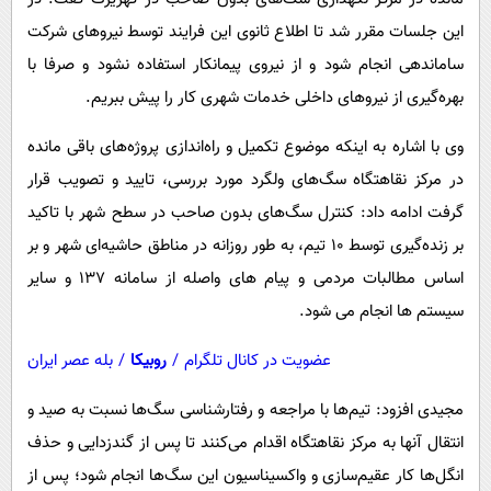
این جلسات مقرر شد تا اطلاع ثانوی این فرایند توسط نیروهای شرکت
ساماندهی انجام شود و از نیروی پیمانکار استفاده نشود و صرفا با
بهره‌گیری از نیروهای داخلی خدمات شهری کار را پیش ببریم.
وی با اشاره به اینکه موضوع تکمیل و راه‌اندازی پروژه‌های باقی مانده
در مرکز نقاهتگاه سگ‌های ولگرد مورد بررسی، تایید و تصویب قرار
گرفت ادامه داد: کنترل سگ‌های بدون صاحب در سطح شهر با تاکید
بر زنده‌گیری توسط ۱۰ تیم، به طور روزانه در مناطق حاشیه‌ای شهر و بر
اساس مطالبات مردمی و پیام های واصله از سامانه ۱۳۷ و سایر
سیستم ها انجام می شود.
عضویت در کانال تلگرام
/
روبیکا
/
بله عصر ایران
مجیدی افزود: تیم‌ها با مراجعه و رفتارشناسی سگ‌ها نسبت به صید و
انتقال آنها به مرکز نقاهتگاه اقدام می‌کنند تا پس از گندزدایی و حذف
انگل‌ها کار عقیم‌سازی و واکسیناسیون این سگ‌ها انجام شود؛ پس از