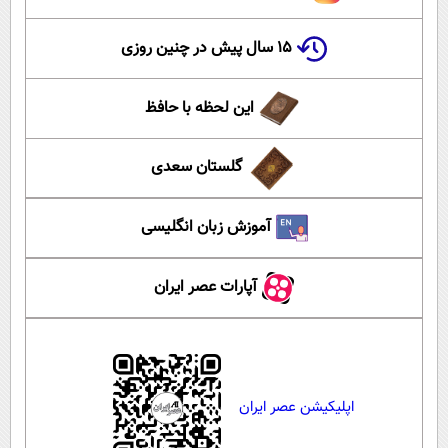
۱۵ سال پیش در چنین روزی
این لحظه با حافظ
گلستان سعدی
آموزش زبان انگلیسی
آپارات عصر ایران
اپلیکیشن عصر ایران