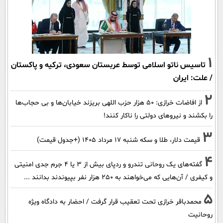
1
تاسیس ناتو اسلامی توسط عربستان سعودی، ترکیه و پاکستان
/ علت: ایران
2
از افاضات خرازی: ۵۰ هزار حزب اللهی بریزند خیابان‌ها و بی حجاب‌ها
را بکشند و نیرو‌های دولتی را ناکار کنند!
3
قیمت دلار، طلا و سکه شنبه ۱۷ مرداد ۱۴۰۵ (+جدول قیمت)
4
گفته‌های یک روحانی تندرو و ردپای بیش از ۳ یا ۴ جرم جدی امنیتی
و کیفری / آن‌هایی که می‌خواهند به ۲۵۰ هزار نفر بپیوندند بدانند ...
5
محمدباقر خرازی تحت تعقیب قرار گرفت / احضار به دادگاه ویژه
روحانیت