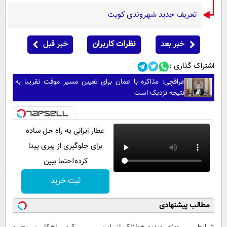
تعریف جدید شهروندی کویت
خبر بعد
نظرات کاربران
خبر قبل
اشتراک گذاری :
عراقچی: مذاکره با عمان برای تعیین مسیر موقت تقریبا به
نتیجه نزدیک است
عطار ایرانی یه راه حل ساده
برای جلوگیری از پیری پیدا
کرده!حتما ببین
ثبت خرید
مطالب پیشنهادی