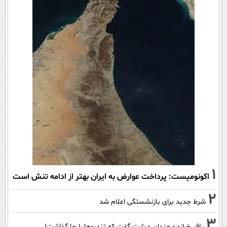
1
اکونومیست: پرداخت عوارض به ایران بهتر از ادامه تنش است
2
شرط جدید برای بازنشستگی اعلام شد
3
باقر خرازی؛ چندان درشت گفت که تندروها را جا گذاشت!