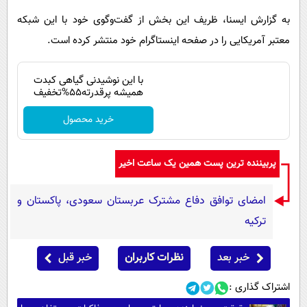
به گزارش ایسنا، ظریف این بخش از گفت‌وگوی خود با این شبکه
معتبر آمریکایی را در صفحه اینستاگرام خود منتشر کرده است.
با این نوشیدنی گیاهی کبدت
همیشه پرقدرته55%تخفیف
خرید محصول
پربیننده ترین پست همین یک ساعت اخیر
امضای توافق دفاع مشترک عربستان سعودی، پاکستان و
ترکیه
خبر بعد
نظرات کاربران
خبر قبل
اشتراک گذاری :