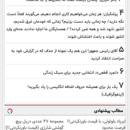
4
پزشکیان: هر زمان می‌خواهیم کاری انجام دهیم، می‌گویند فعلاً دست
نگه دارید/ چه زمانی باید دست بزنیم؟ زمانی که خودمان غرق شدیم،
کشور نابود شد و همه ضرر کردند؟ / همسایگان ما اجازه ندادند عده‌ای وارد
کشور شوند و باعث اغتشاش شوند
5
آقای رئیس جمهور! این هم یک نمونه از حذف که در گزارش خود به
صراحت انتقاد کردید
6
«تجرد قطعی»، انتخابی جدید برای سبک زندگی
7
یک بار برای همیشه حروف اضافه انگلیسی را یاد بگیرید!
(اینفوگرافیک)
مطالب پیشنهادی
ایرپاد بلوتوثی، با قیمت باورنکردنی!!
مجموعه 47 عددی دریل پیچ
فرصت محدود
گوشتی شارژی (قیمت باورنکردنی!!)