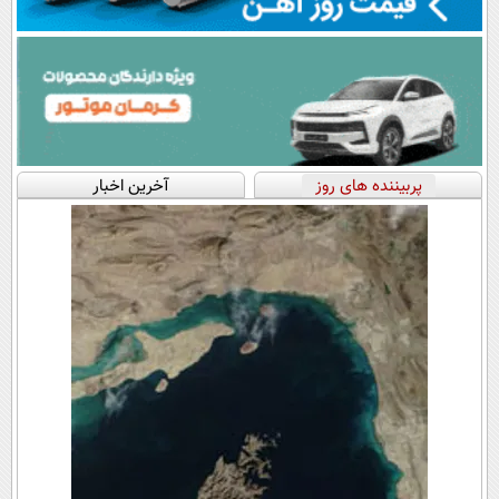
پربیننده های روز
آخرین اخبار