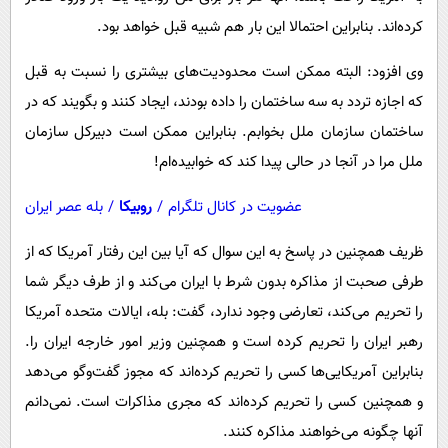
کرده‌اند. بنابراین احتمالا این بار هم شبیه قبل خواهد بود.
وی افزود: البته ممکن است محدودیت‌های بیشتری را نسبت به قبل
که اجازه تردد به سه ساختمان را داده بودند، ایجاد کنند و بگویند که در
ساختمان سازمان ملل بخوابم. بنابراین ممکن است دبیرکل سازمان
ملل مرا در آنجا در حالی پیدا کند که خوابیده‌ام!
عضویت در کانال تلگرام
/
روبیکا
/
بله عصر ایران
ظریف همچنین در پاسخ به این سوال که آیا بین این رفتار آمریکا که از
طرفی صحبت از مذاکره بدون شرط با ایران می‌کند و از طرف دیگر شما
را تحریم می‌کند، تعارضی وجود ندارد، گفت: بله، ایالات متحده آمریکا
رهبر ایران را تحریم کرده است و همچنین وزیر امور خارجه ایران را.
بنابراین آمریکایی‌ها کسی را تحریم کرده‌اند که مجوز گفت‌وگو می‌دهد
و همچنین کسی را تحریم کرده‌اند که مجری مذاکرات است. نمی‌دانم
آنها چگونه می‌خواهند مذاکره کنند.