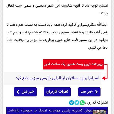
استان توجه داد تا آنچه شایسته این شهر مذهبی و علمی است اتفاق
بیفتد.
‌آیت‌الله ‌مکارم‌شیرازی تاکید کرد‌: همه باید دست به دست هم دهند تا
قمی آباد، بالنده و با نشاط معنوی و دینی داشته باشیم؛ امیدواریم شما
بتوانید در این مسیر قدم های خوبی بردارید، ما نیز برای موفقیت شما
دعا می کنیم.
پربیننده ترین پست همین یک ساعت اخیر
اسپانیا برای مسافران ایتالیایی بازرسی مرزی وضع کرد
خبر بعد
نظرات کاربران
خبر قبل
اشتراک گذاری :
یورش گسترده پلیس مهاجرت آمریکا در جورجیا؛ بازداشت