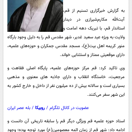
به گزارش خبرگزاری تسنیم از قم،
‌آیت‌الله ‌مکارم‌شیرازی در دیدار
استاندار قم، با تبریک دهه امامت و
ولایت به ویژه عید سعید غدیر، شهر مقدس قم را به دلیل وجود بارگاه
منور کریمه اهل بیت(ع)، مسجد مقدس جمکران و حوزه‌های علمیه،
دارای موقعیتی ممتاز و استثنایی خواند‌.
وی تاکید کرد: قم مرکز حوزه‌های علمیه، پایگاه اصلی فقاهت و
مرجعیت، خاستگاه انقلاب و دارای جاذبه های معنوی و مذهبی
بسیاری است و سالانه بیش از ده میلیون نفر از داخل و خارج کشور به
این شهر سفر می‌کنند.
عضویت در کانال تلگرام
/
روبیکا
/
بله عصر ایران
استاد حوزه علمیه قم ویژگی دیگر قم را سابقه تاریخی آن دانست‌ و
ادامه داد: شهر قم از زمان ائمه معصومین(ع) مورد توجه بوده؛ وجود