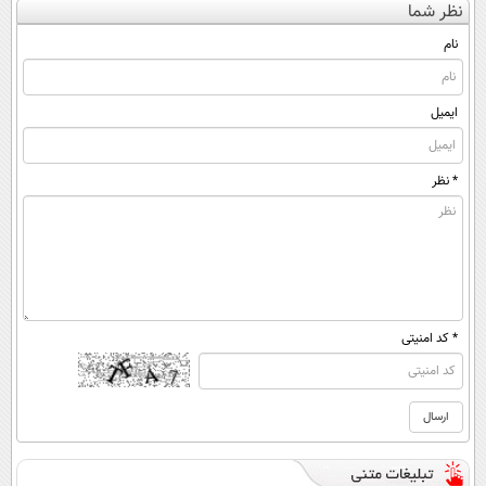
نظر شما
(◀پرسش‌نامه)
ساده، بی واسطه
◂پرسش‌نامه)
ساخت!
و مستقیم
نام
ایمیل
* نظر
* کد امنیتی