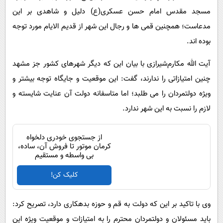
مسجد مقدس امام حسن عسکری(ع) دلیل و شاهدی بر این
مدعاست؛ همچنین قمی ها و رجال این شهر از قدیم الایام مورد توجه
بوده اند.
‌آیت الله ‌مکارم‌شیرازی با بیان این که دیگر شهرهای کشور جز مشهد
چنین امتیازاتی را ندارند، گفت: این موقعیت و جایگاه توجه بیشتر و
ویژه دولتمردان را می طلبد؛ اما متاسفانه دولت آن عنایت شایسته و
لازم را نسبت به این شهر ندارد.
از جستجوی خودری دلخواه
کرمان موتور تا فروش آن، ساده،
بی واسطه و مستقیم
کلیک کن!
وی با تاکید بر این که دولت به قم و حوزه بدهکاری دارد، تصریح کرد‌:
باید مسئولان و دولتمردان محترم را به امتیازات و موقعیت ویژه این