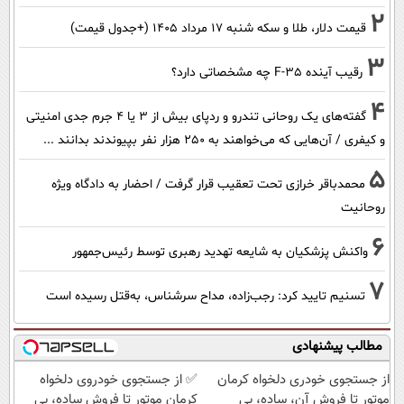
2
قیمت دلار، طلا و سکه شنبه ۱۷ مرداد ۱۴۰۵ (+جدول قیمت)
3
رقیب آینده F-35 چه مشخصاتی دارد؟
4
گفته‌های یک روحانی تندرو و ردپای بیش از ۳ یا ۴ جرم جدی امنیتی
و کیفری / آن‌هایی که می‌خواهند به ۲۵۰ هزار نفر بپیوندند بدانند ...
5
محمدباقر خرازی تحت تعقیب قرار گرفت / احضار به دادگاه ویژه
روحانیت
6
واکنش پزشکیان به شایعه تهدید رهبری توسط رئیس‌جمهور
7
تسنیم تایید کرد: رجب‌زاده، مداح سرشناس، به‌قتل رسیده است
مطالب پیشنهادی
از جستجوی خودری دلخواه کرمان
✅ از جستجوی خودروی دلخواه
موتور تا فروش آن، ساده، بی
کرمان موتور تا فروش ساده، بی