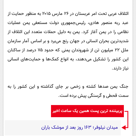
ائتلاف عربی تحت امر عربستان در ۲۶ مارس ۲۰۱۵ به منظور حمایت از
عبد ربه منصور هادی، رئیس‌جمهوری دولت مستعفی یمن عملیات
نظامی را در یمن آغاز کرد. یمن به دلیل حملات متعدد این ائتلاف از
شدیدترین بحران انسانی در جهان رنج می‌برد و بر اساس آمار سازمان
ملل ۲۲ میلیون تن از شهروندان یمنی که حدود ۷۵ درصد از ساکنان
این کشور را تشکیل می‌دهند، به انواع کمک‌ها و حمایت‌های انسانی
نیاز دارند.
جنگ یمن صد‌ها کشته و زخمی بر جای گذاشته و این کشور را به
سمت قحطی و گرسنگی پیش برده است.
پربیننده ترین پست همین یک ساعت اخیر
میدان نیلوفر؛ ۱۶۳ روز بعد از موشک باران