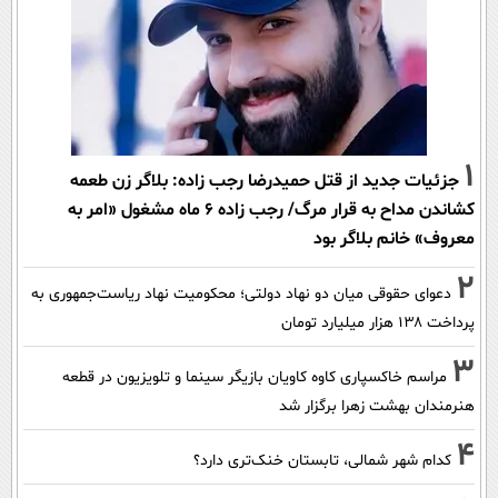
1
جزئیات جدید از قتل حمیدرضا رجب زاده: بلاگر زن طعمه
کشاندن مداح به قرار مرگ/ رجب زاده 6 ماه مشغول «امر به
معروف» خانم بلاگر بود
2
دعوای حقوقی میان دو نهاد دولتی؛ محکومیت نهاد ریاست‌جمهوری به
پرداخت ۱۳۸ هزار میلیارد تومان
3
مراسم خاکسپاری کاوه کاویان بازیگر سینما و تلویزیون در قطعه
هنرمندان بهشت زهرا برگزار شد
4
کدام شهر شمالی، تابستان خنک‌تری دارد؟