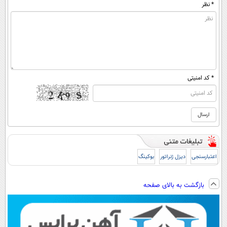
* نظر
* کد امنیتی
اعتبارسنجی
دیزل ژنراتور
بوکینگ
بازگشت به بالای صفحه