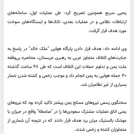
یحیی سریع همچنین تصریح کرد: طی عملیات اول، سامانه‌های
ارتباطات نظامی و در عملیات بعدی، تانک‌ها و ایستگاه‌های سوخت
مورد هدف قرار گرفت.
وی ادامه داد: هدف قرار دادن پایگاه هوایی "ملک خالد" در پاسخ به
جنایت‌های ائتلاف متجاوز عربی به رهبری عربستان، محاصره بی‌وقفه
ملت یمن و تداوم حملات این ائتلاف است که طی ۴۸ ساعت گذشته
۴۰ حمله هوایی به یمن انجام داد و موجب زخمی و کشته شدن شمار
بسیاری از غیر نظامیان شد.
سخنگوی رسمی نیرو‌های مسلح یمن پیشتر تاکید کرده بود که نیرو‌های
یمنی اتاق عملیات مشترک سعودی‌ها را در "صامطة" واقع در جیزان با
موشک بالستیک میان برد هدف قرار دادند که در نتیجه آن شماری از
متجاوزان کشته و زخمی شدند.