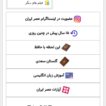
فیلم های دیگر
عضویت در اینستاگرام عصر ایران
۱۵ سال پیش در چنین روزی
این لحظه با حافظ
گلستان سعدی
آموزش زبان انگلیسی
آپارات عصر ایران