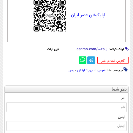
اپلیکیشن عصر ایران
لینک کوتاه:
کپی لینک
‌گزارش خطا در خبر
برچسب ها:
هواپیما
،
پهپاد ارتش
،
یمن
نظر شما
نام
ایمیل