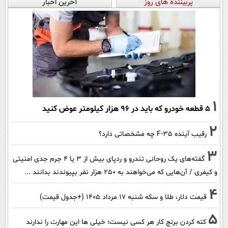
پربیننده های روز
آخرین اخبار
1
۵ قطعه خودرو که باید در ۹۶ هزار کیلومتر عوض کنید
2
رقیب آینده F-35 چه مشخصاتی دارد؟
3
گفته‌های یک روحانی تندرو و ردپای بیش از ۳ یا ۴ جرم جدی امنیتی
و کیفری / آن‌هایی که می‌خواهند به ۲۵۰ هزار نفر بپیوندند بدانند ...
4
قیمت دلار، طلا و سکه شنبه ۱۷ مرداد ۱۴۰۵ (+جدول قیمت)
5
کته کردن برنج کار هر کسی نیست؛ خیلی ها این مهارت را ندارند