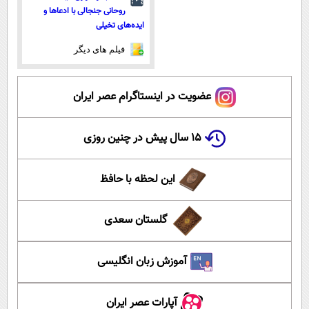
روحانی جنجالی با ادعاها و
ایده‌های تخیلی
فیلم های دیگر
عضویت در اینستاگرام عصر ایران
۱۵ سال پیش در چنین روزی
این لحظه با حافظ
گلستان سعدی
آموزش زبان انگلیسی
آپارات عصر ایران