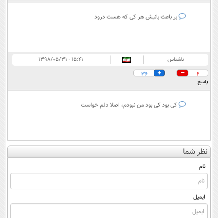
بر باعث بانیش هر کی که هست درود
ناشناس
۱۵:۴۱ - ۱۳۹۸/۰۵/۳۱
36
6
پاسخ
کی بود کی بود من نبودم، اصلا دلم خواست
نظر شما
نام
ایمیل