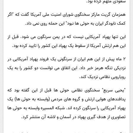
سعودی متهم کرده بود.
همزمان گریت مارکز سخنگوی شورای امنیت ملی آمریکا گفت که "اگر
کمک نابودگر ایران به حوثی ها نبود" این حمله روی نمی داد.
این تنها پهپاد آمریکایی نیست که در یمن سرنگون می شود. قبل از
این هم ارتش آمریکا از سقوط یک پهپاد این کشور را تایید کرده بود.
2 ماه پیش از این هم ایران از سرنگونی یک فروند پهپاد آمریکایی در
نزدیکی تنگه هرمز خبر داد. این اتفاق می توانست دو کشور را به یک
رویارویی نظامی نزدیک کند.
"یحیی سریع" سخنگوی نظامی حوثی ها قبل از این گفته بود که
پدافندهای هوایی ارتش و گروه های مردمی (وابسته به حوثی ها) یک
پهپاد آمریکایی را سرنگون کرده اند. شبکه المسیره وابسته به حوثی ها
تصاویری از هدف گیری پهپاد در آسمان و لاشه آن منتشر کرد.