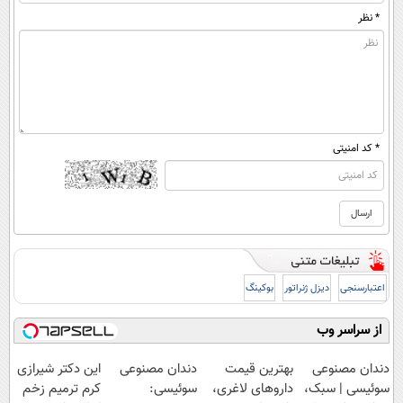
* نظر
* کد امنیتی
اعتبارسنجی
دیزل ژنراتور
بوکینگ
از سراسر وب
دندان مصنوعی
بهترین قیمت
دندان مصنوعی
این دکتر شیرازی
سوئیسی | سبک،
داروهای لاغری،
سوئیسی:
کرم ترمیم زخم