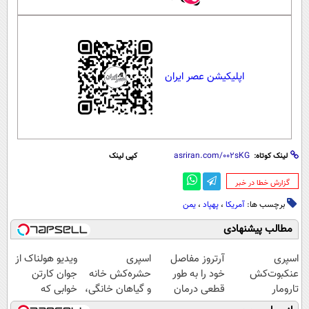
اپلیکیشن عصر ایران
لینک کوتاه:
کپی لینک
‌گزارش خطا در خبر
برچسب ها:
آمریکا
،
پهپاد
،
یمن
مطالب پیشنهادی
اسپری
آرتروز مفاصل
اسپری
ویدیو هولناک از
عنکبوت‌‌کش
خود را به طور
حشره‌کش خانه
جوان کارتن
تارومار
قطعی درمان
و گیاهان خانگی،
خوابی که
ازبین‌برنده انواع
کنید!
نابودکننده انواع
میلیاردر شد.