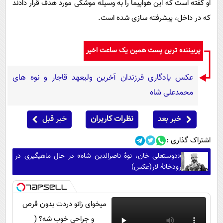
او گفته است که این هواپیما را به وسیله موشکی مورد هدف قرار دادند
که در داخل، پیشرفته سازی شده است.
پربیننده ترین پست همین یک ساعت اخیر
عکس یادگاری فرزندان آخرین ولیعهد قاجار و نوه های
محمدعلی شاه
خبر بعد
نظرات کاربران
خبر قبل
اشتراک گذاری :
«دوستعلی خان، نوۀ ناصرالدین شاه» در حال ماهیگیری در
رودخانۀ لار(عکس)
میخوای زانو دردت بدون قرص
و جراحی خوب شه؟ (