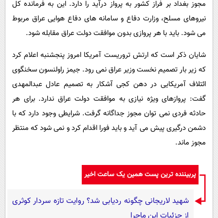
مجوز بغداد بر فراز کشور به پرواز درآید را دارد. این به فرمانده کل
نیروهای مسلح، وزارت دفاع و سامانه های دفاع هوایی عراق مربوط
می شود. باید با هر پروازی بدون موافقت دولت عراق مقابله شود.
شایان ذکر است که ارتش تروریست آمریکا امروز پنجشنبه اعلام کرد
که زیر بار تصمیم نخست وزیر عراق نمی رود. جیمز راولنسون سخنگوی
ائتلاف آمریکایی در دهن کجی آشکار به تصمیم عادل عبدالمهدی
گفت: پروازهای ویژه نیازی به موافقت دولت عراق ندارد. برای هر
حادثه فردی نمی توان مجوز جداگانه گرفت. شرایطی وجود دارد که با
دشمن درگیری پیش می آید و باید فورا اقدام کرد و نمی شود که منتظر
مجوز ماند.
پربیننده ترین پست همین یک ساعت اخیر
شهید لاریجانی چگونه ردیابی شد؟ روایت تازه سردار کوثری
از جزئیات این ماجرا