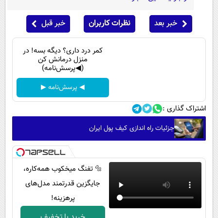
خبر بعد
نظرات کاربران
خبر قبل
کمر درد داری؟ دیگه بسه! در
منزل درمانش کن
(◀پرسش‌نامه)
◀ پرسش‌نامه ▶
اشتراک گذاری :
جزئیات راه اندازی کیف پول ایران
🔩 تفنگ میخکوب همه‌کاره،
جایگزین قدرتمند مدل‌های
پرهزینه!
خرید با تخفیف