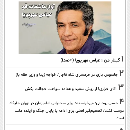
1
گیتار من ؛ عباس مهرپویا (+صدا)
2
جاسوس بازی در حرمسرای شاه قاجار/ خواجه زیبا و وزیر حقه باز
3
آقای خرازی! از ریش سفید و عمامه سیاهت خجالت بکش
4
حسن روحانی: می‌خواستند برای سخنرانی امام زمان در تهران جایگاه
درست کنند/ تصمیم‌گیر اصلی برای ادامه یا پایان جنگ و آینده ملت
است