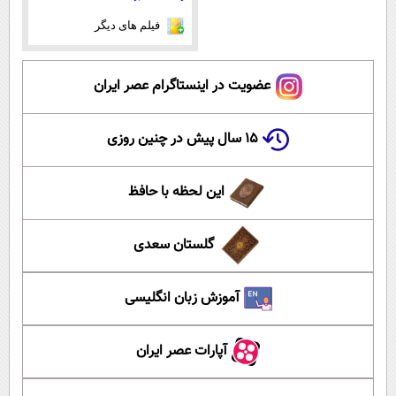
فیلم های دیگر
عضویت در اینستاگرام عصر ایران
۱۵ سال پیش در چنین روزی
این لحظه با حافظ
گلستان سعدی
آموزش زبان انگلیسی
آپارات عصر ایران