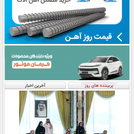
پربیننده های روز
آخرین اخبار