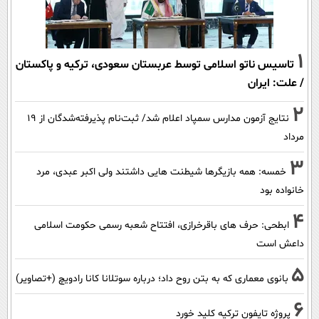
1
تاسیس ناتو اسلامی توسط عربستان سعودی، ترکیه و پاکستان
/ علت: ایران
2
نتایج آزمون مدارس سمپاد اعلام شد/ ثبت‌نام پذیرفته‌شدگان از ۱۹
مرداد
3
خمسه: همه بازیگرها شیطنت هایی داشتند ولی اکبر عبدی، مرد
خانواده بود
4
ابطحی: حرف های باقرخرازی، افتتاح شعبه رسمی حکومت اسلامی
داعش است
5
بانوی معماری که به بتن روح داد؛ درباره سوتلانا کانا رادویچ (+تصاویر)
6
پروژه تایفون ترکیه کلید خورد