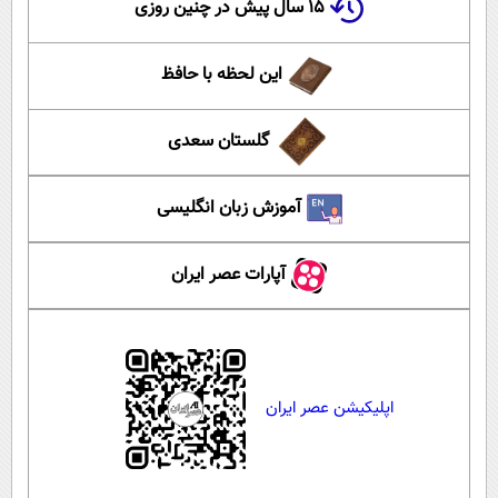
۱۵ سال پیش در چنین روزی
این لحظه با حافظ
گلستان سعدی
آموزش زبان انگلیسی
آپارات عصر ایران
اپلیکیشن عصر ایران