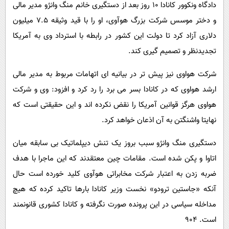
دادگاه ونکوور کانادا ۱۰ روز بعد از دستگیری خانم منگ وانژو مدیر مالی
و دختر موسس شرکت بزرگ هوآوی، او را با قید وثیقه ۷.۵ میلیون
دلاری آزاد کرد تا دولت این کشور در رابطه با استرداد وی به آمریکا
تجدیدنظر و تصمیم گیری کند.
شرکت هواوی نیز پیش تر در بیانیه ای اتهامات مربوط به مدیر مالی
ارشد هواوی که در کانادا بسر می برد را رد کرد و افزود: وی و شرکت
هواوی هرگز قوانین آمریکا را نقض نکرده اند و این حقیقتی است که
نهایتا واشنگتن به آن اذعان خواهد کرد.
دستگیری منگ وانژو سبب بروز یک تنش دیپلماتیک بی سابقه میان
اتاوا و پکن شده است. مقامات چین معتقدند که این ماجرا با هدف
ضربه زدن به اعتبار شرکت مخابراتی هوآوی کلید خورده است حال
آنکه «جاستین ترودو» نخست وزیر کانادا بارها تاکید کرده که هیچ
مداخله سیاسی در این پرونده صورت نگرفته و کانادا کشوری قانونمند
است. ۹۰۴