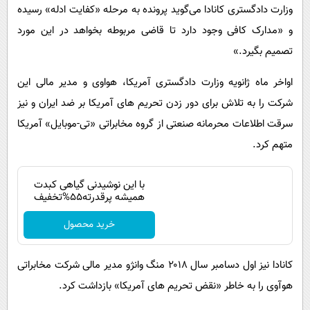
وزارت دادگستری کانادا می‌گوید پرونده به مرحله «کفایت ادله» رسیده
و «مدارک کافی وجود دارد تا قاضی مربوطه بخواهد در این مورد
تصمیم بگیرد.»
اواخر ماه ژانویه وزارت دادگستری آمریکا، هواوی و مدیر مالی این
شرکت را به تلاش برای دور زدن تحریم های آمریکا بر ضد ایران و نیز
سرقت اطلاعات محرمانه صنعتی از گروه مخابراتی «تی-موبایل» آمریکا
متهم کرد.
با این نوشیدنی گیاهی کبدت
همیشه پرقدرته55%تخفیف
خرید محصول
کانادا نیز اول دسامبر سال ۲۰۱۸ منگ وانژو مدیر مالی شرکت مخابراتی
هوآوی را به خاطر «نقض تحریم های آمریکا» بازداشت کرد.