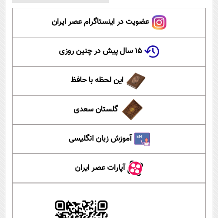
عضویت در اینستاگرام عصر ایران
۱۵ سال پیش در چنین روزی
این لحظه با حافظ
گلستان سعدی
آموزش زبان انگلیسی
آپارات عصر ایران