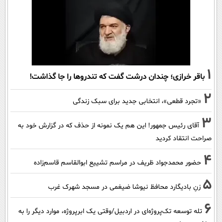
1
باقر خرازی؛ چندان درشت گفت که تندروها را جا گذاشت!
2
«تجرد قطعی»، انتخابی جدید برای سبک زندگی
3
آقای رئیس جمهور! این هم یک نمونه از حذف که در گزارش خود به
صراحت انتقاد کردید
4
حضور محمدجواد ظریف در مراسم تشییع ابوالقاسم قاسم‌زاده
5
زنِ بادیگارد محافظ نیوشا ضیغمی در مسجد شهرک غرب
6
تله توسعه تک‌پروژه‌ای در اردبیل/وقتی یک ابرپروژه، موارد دیگر را به