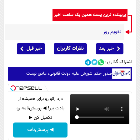
پربیننده ترین پست همین یک ساعت اخیر
تقویم روز
خبر بعد
نظرات کاربران
خبر قبل
اشتراک گذاری :
صدور حکم شورش علیه دولت قانونی، عادی نیست
درد زانو رو برای همیشه از
یادت ببر! ◀ پرسش‌نامه رو
تکمیل کن ▶
◀ پرسش‌نامه