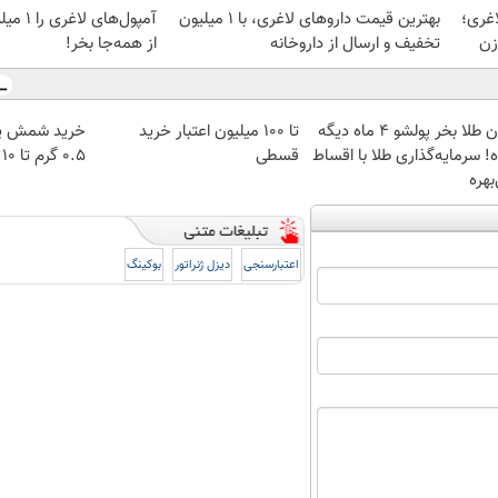
غری؛
بهترین قیمت داروهای لاغری، با ۱ میلیون
آمپول‌ها
زن
تخفیف و ارسال از داروخانه‌
از همه‌جا بخر!
الان طلا بخر پولشو 4 ماه دیگه
تا ۱۰۰ میلیون اعتبار خرید
خرید شمش پل
! سرمایه‌گذاری طلا با اقساط
قسطی
۰.۵ گرم تا ۱۰ گرم
بهره
اعتبارسنجی
دیزل ژنراتور
بوکینگ