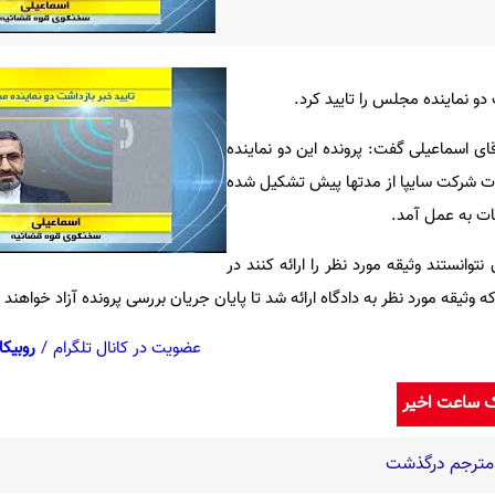
و نماینده مجلس را تایید کرد.
ای اسماعیلی گفت: پرونده این دو نماینده
شرکت سایپا از مدتها پيش تشکیل شده
قات به عمل آمد.
نتوانستند وثیقه مورد نظر را ارائه کنند در
 وثیقه مورد نظر به دادگاه ارائه شد تا پایان جریان بررسی پرونده آزاد خواهند
عضویت در کانال تلگرام
/
روبیکا
ک ساعت اخیر
 مترجم درگذشت