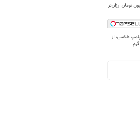
ی لاغری را ۱ میلیون تومان ارزان‌تر
مپ طلاسی، از