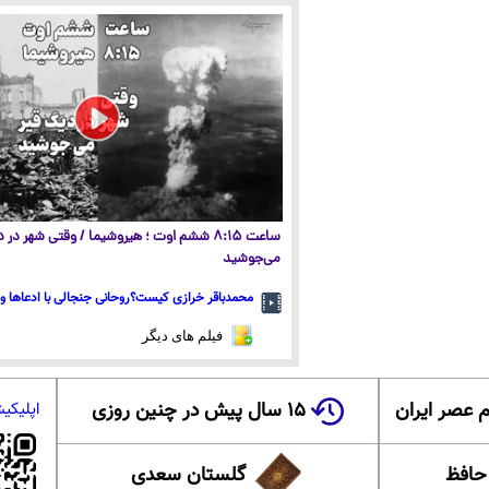
ساعت ۸:۱۵ ششم اوت ؛ هیروشیما / وقتی شهر در
می‌جوشید
محمدباقر خرازی کیست؟روحانی جنجالی با ادعاها و 
فیلم های دیگر
 عصر ایران
۱۵ سال پیش در چنین روزی
اپلیکی
 حافظ
گلستان سعدی