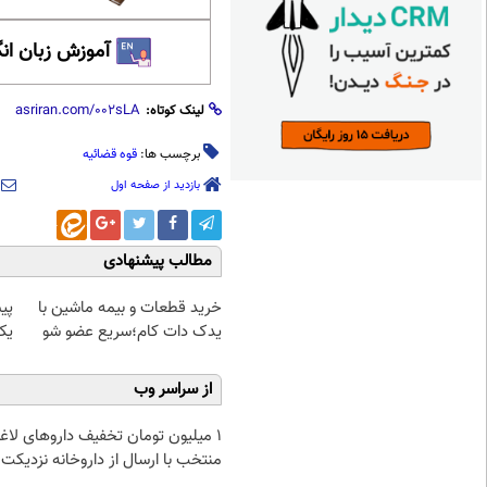
آموزش زبان ان
لینک کوتاه:
برچسب ها:
قوه قضائیه
بازدید از صفحه اول
مطالب پیشنهادی
خرید قطعات و بیمه ماشین با
پی
یدک دات کام؛سریع عضو شو
یک
از سراسر وب
۱ میلیون تومان تخفیف داروهای لاغ
منتخب با ارسال از داروخانه نزدیکت