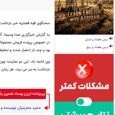
سخنگوی قوه قضاییه خبر بازداشت د
به گزارش خبرگزاری صدا وسیما، آق
درس هفتاد و شش
در خصوص پرونده فروش محصولات 
درس هفتاد و پنج
بود و چند بار احضار شدند و تحقی
وی ادامه داد: این دو نماینده چون 
بازداشت به سر می برند، هر زمان که
پربیننده ترین پست همین ی
حمید محرمیان نویسنده و