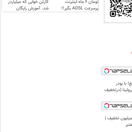
تومان 6 ماه اینترنت
کارتن خوابی که میلیاردر
پرسرعت ADSL بگیر!!
شد. آموزش رایگان
! با پودر
رولینا (درتخفیف
میلیون تخفیف |
تبر