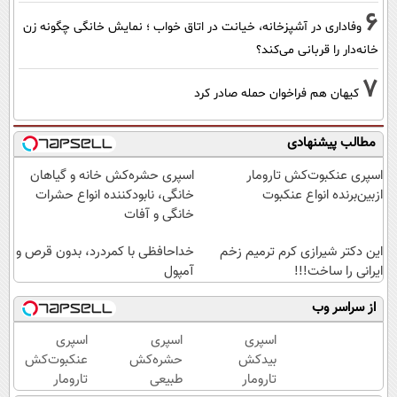
6
وفاداری در آشپزخانه، خیانت در اتاق خواب ؛ نمایش خانگی چگونه زن
خانه‌دار را قربانی می‌کند؟
7
کیهان هم فراخوان حمله صادر کرد
مطالب پیشنهادی
اسپری عنکبوت‌‌کش تارومار
اسپری حشره‌کش خانه و گیاهان
ازبین‌برنده انواع عنکبوت
خانگی، نابودکننده انواع حشرات
خانگی و آفات
این دکتر شیرازی کرم ترمیم زخم
خداحافظی با کمردرد، بدون قرص و
ایرانی را ساخت!!!
آمپول
از سراسر وب
اسپری
اسپری
اسپری
بیدکش
حشره‌کش
عنکبوت‌‌کش
تارومار
طبیعی
تارومار