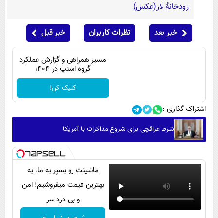
رودخانۀ لار(عکس)
خبر بعد
نظرات کاربران
خبر قبل
مسیر همراهی و گزارش عملکرد
گروه اسنپ در ۱۴۰۴
کلیک کن!
اشتراک گذاری :
شرط عراقچی برای شروع مذاکرات با آمریکا
ماشینت رو بسپر به ما، به
بهترین قیمت میفروشیم! امن
و بی درد سر