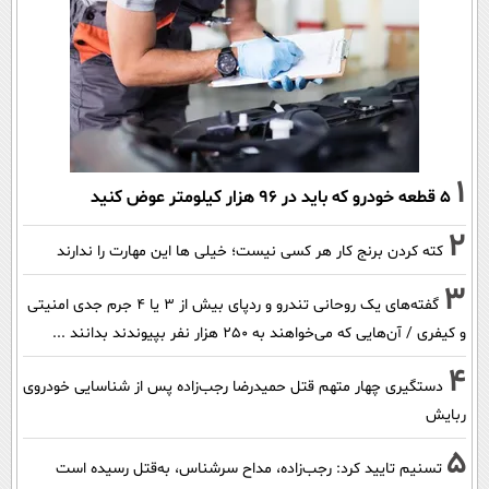
1
۵ قطعه خودرو که باید در ۹۶ هزار کیلومتر عوض کنید
2
کته کردن برنج کار هر کسی نیست؛ خیلی ها این مهارت را ندارند
3
گفته‌های یک روحانی تندرو و ردپای بیش از ۳ یا ۴ جرم جدی امنیتی
و کیفری / آن‌هایی که می‌خواهند به ۲۵۰ هزار نفر بپیوندند بدانند ...
4
دستگیری چهار متهم قتل حمیدرضا رجب‌زاده پس از شناسایی خودروی
ربایش
5
تسنیم تایید کرد: رجب‌زاده، مداح سرشناس، به‌قتل رسیده است