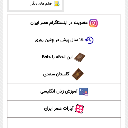
فیلم های دیگر
عضویت در اینستاگرام عصر ایران
۱۵ سال پیش در چنین روزی
این لحظه با حافظ
گلستان سعدی
آموزش زبان انگلیسی
آپارات عصر ایران