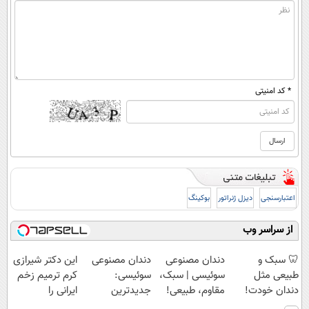
* کد امنیتی
اعتبارسنجی
دیزل ژنراتور
بوکینگ
از سراسر وب
🦷 سبک و
دندان مصنوعی
دندان مصنوعی
این دکتر شیرازی
طبیعی مثل
سوئیسی | سبک،
سوئیسی:
کرم ترمیم زخم
دندان خودت!
مقاوم، طبیعی!
جدیدترین
ایرانی را
نصب آسان و
ویزیت
فناوری اروپا،
ساخت!!!