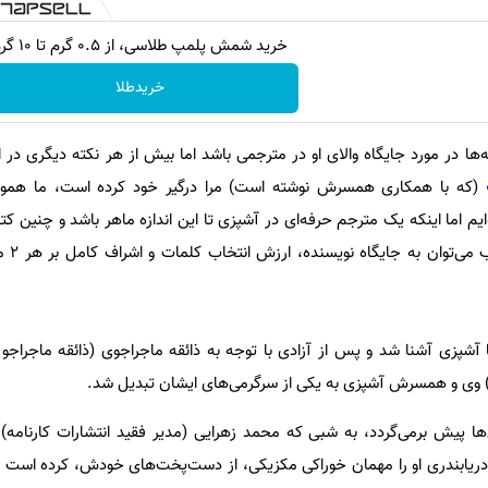
خرید شمش پلمپ طلاسی، از ۰.۵ گرم تا ۱۰ گرم
خریدطلا
ه‌ها در مورد جایگاه والای او در مترجمی باشد اما بیش از هر نکته دیگری در 
(که با همکاری همسرش نوشته است) مرا درگیر خود کرده است، ما هموا
یم اما اینکه یک مترجم حرفه‌ای در آشپزی تا این اندازه ماهر باشد و چنین کتا
بی نظیر اس
 آشپزی آشنا شد و پس از آزادی با توجه به ذائقه ماجراجوی (ذائقه ماجراجو
رند) وی و همسرش آشپزی به یکی از سرگرمی‌های ایشان تبدیل شد.
ا پیش برمی‌گردد، به شبی که محمد زهرایی (مدیر فقید انتشارات کارنامه)
و دریابندری او را مهمان خوراکی مکزیکی، از دست‌پخت‌های خودش، کرده است