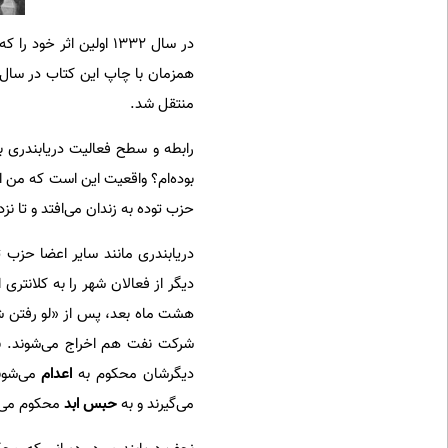
در سال ۱۳۳۲ اولین اث
همزمان با چاپ این کتاب در سال ۱۳۳۳، به دلی
منتقل شد.
رابطه و سطح فعالیت دریابندری ب
بوده‌ام؟ واقعیت این است که من از 
حزب توده به زندان می‌افتد و تا نزد
هشت ماه بعد، پس از «لو رفتن شبک
دیگرشان محکوم به
اعدام
می‌شوند
می‌گیرند و به
حبس ابد
محکوم می‌شو