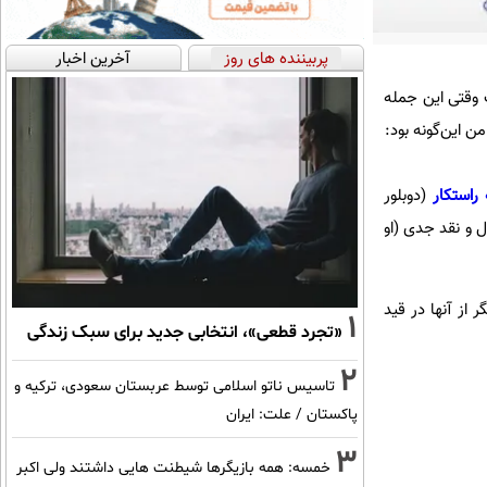
پربیننده های روز
آخرین اخبار
 وقتی این جمله
ن این‌گونه بود:
راستکار
(دوبلور
ل و نقد جدی (او
ید بتوان گفت دیگر جز 2 یا 3 نفر کسی دیگر از آنها در قید
1
«تجرد قطعی»، انتخابی جدید برای سبک زندگی
2
تاسیس ناتو اسلامی توسط عربستان سعودی، ترکیه و
پاکستان / علت: ایران
3
خمسه: همه بازیگرها شیطنت هایی داشتند ولی اکبر