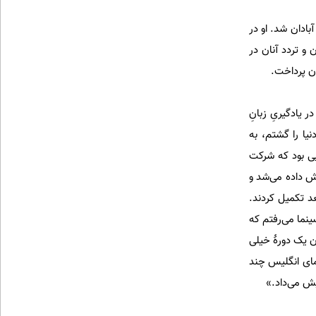
ده و وارد دبیرستان رازی آبادان شد. او در
و تردد آنان در
ان پرداخت.
 یادگیریِ زبانِ
یا را گشتم، به
ایی بود كه شركت
نمایش داده می‌شد و
د تكمیل كردند.
نما می‌رفتم که
ان یک دورۀ خیلی
نمای انگلیس چند
یش می‌داد.»