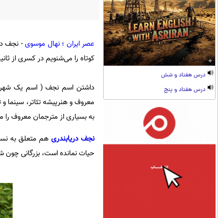
عصر ایران ؛ نهال موسوی
- نجف در
کوتاه را می‌شنویم در کسری از ثان
درس هفتاد و شش
داشتن اسم نجف ( اسم یک شهر!)
درس هفتاد و پنج
معروف و هنرپیشه تئاتر، سینما و ت
به بسیاری از مترجمان معروف را مورد
نجف دریابندری
حیات نمانده است، بزرگانی چون شام