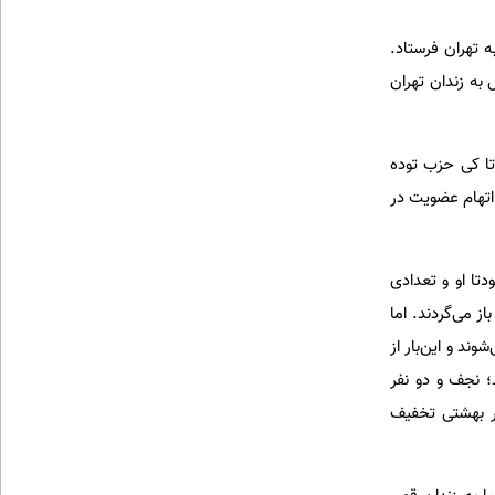
به تهران فرستاد.
 به زندان تهران
تا کی حزب توده
 اتهام عضویت در
 پس از این کودتا او و تعدادی
ه سر کار خود باز می‌گردند. اما
د و این‌بار از
ئی محکوم می‌شوند؛ نجف و دو نفر
بر بهشتی تخفیف