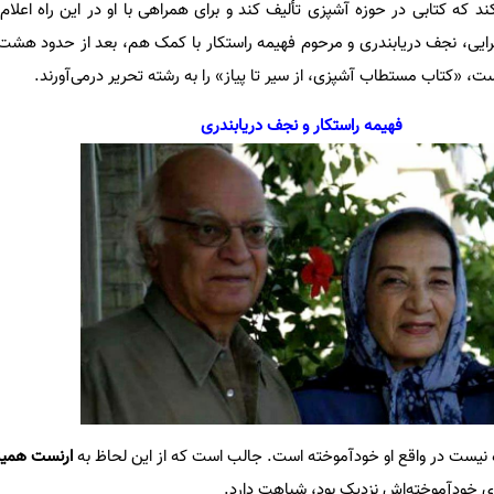
ند که کتابی در حوزه آشپزی تألیف کند و برای همراهی با او در این راه اعلام
رایی، نجف دریابندری و مرحوم فهیمه راستکار با کمک هم، بعد از حدود هش
ت، «کتاب مستطاب آشپزی، از سیر تا پیاز» را به‌ رشته تحریر درمی‌آورند.
فهیمه راستکار و نجف دریابندری
 نیست در واقع او خودآموخته است. جالب است که از این لحاظ به
ارنست همین
ی خودآموخته‌اش نزدیک بود، شباهت دارد.