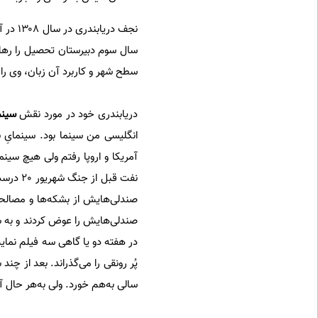
سال سوم دبیرستان تحصیل را رها ک
سطح شهر و کاربرد آن زبان، وی را 
دریابندری خود در مورد نقش
سینم
انگلیسی من سینما بود. سینمایِ
آمریكا و اروپا رفتم ولی هیچ سینم
نفت قب
صندلی‌ها‌یش از بشكه‌ها و مصالحی
صندلی‌هایش را عوض كردند و به شک
در هفته‌ دو یا گاهی سه فیلم نمای
پُر رونقی را می‌گذراند. بعد از چن
سالی به‌هم خورد. ولی به‌هر حال آن