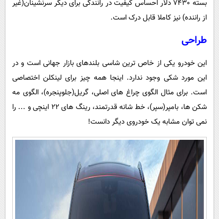
بسته 7430 دلار احساس کیفیت در رانندگی برای دیگر سرنشینان(غیر
از راننده) نیز کاملا قابل درک است.
طراحی
این خودرو یکی از خاص ترین شاسی بلندهای بازار جهانی است و در
این مورد شکی وجود ندارد. اینجا همه چیز برای لینکلن اختصاصی
است. برای مثال الگوی چراغ های اصلی، گریل(جلوپنجره)، الگوی مه
شکن ها، بامپر(سپر)، خط شانه قدرتمند، رینگ های 22 اینچی و ... را
نمی توان مشابه یک خودروی دیگر دانست!