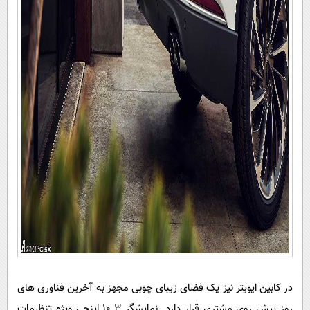
در کابین ایویتر نیز یک فضای زیبای چوبی مجهز به آخرین فناوری های
روز پیش روی مشتری قرار دارد. نمایشگر 10.3 اینچی ویژه تنظیمات