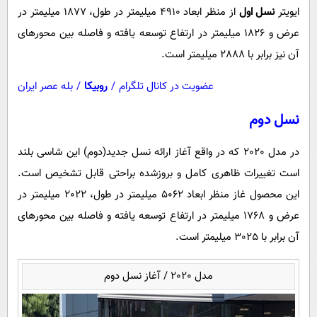
ایویتر
نسل اول
از منظر ابعاد 4910 میلیمتر در طول، 1877 میلیمتر در
عرض و 1826 میلیمتر در ارتفاع توسعه یافته و فاصله بین محورهای
آن نیز برابر با 2888 میلیمتر است.
عضویت در کانال تلگرام
/
روبیکا
/
بله عصر ایران
نسل دوم
در مدل 2020 که در واقع آغاز ارائه نسل جدید(دوم) این شاسی بلند
است تغییرات ظاهری کامل و بروزشده براحتی قابل تشخیص است.
این محصول غاز منظر ابعاد 5062 میلیمتر در طول، 2022 میلیمتر در
عرض و 1768 میلیمتر در ارتفاع توسعه یافته و فاصله بین محورهای
آن برابر با 3025 میلیمتر است.
مدل 2020 / آغاز نسل دوم