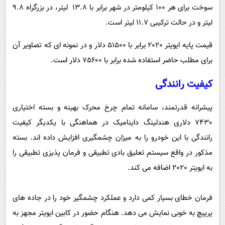
سوخت برای هر 100 کیلومتر در شهر برابر با 13.8 لیتر، در بزرگراه 9.8
لیتر و در حالت ترکیبی 11.7 لیتر است.
قیمت پایه ایویتر 2020 برابر با 51500 دلار و در نمونه ای که تصاویر آن
برای مطلب حاضر استفاده شده برابر با 75600 دلار است.
کیفیت رانندگی
پیشرانه قدرتمند، سامانه تمام چرخ محرک بهینه و بسته اختیاری
7430 دلاری هندلینگ داینامیک در هماهنگی با یکدیگر کیفیت
رانندگی با این خودرو را به میزان چشمگیری افزایش داده اند. بسته
مذکور در واقع سیستم تعلیق بادی تطبیقی و فرمان پذیزی تطبیقی را
به ایویتر 2020 اضافه می کند.
فرمان خطای بسیار کمی دارد و عملکرد چشمگیر خود را در جاده های
پرپیچ به خوبی نمایش می دهد. هنگام حضور در کابین ایویتر مجهز به