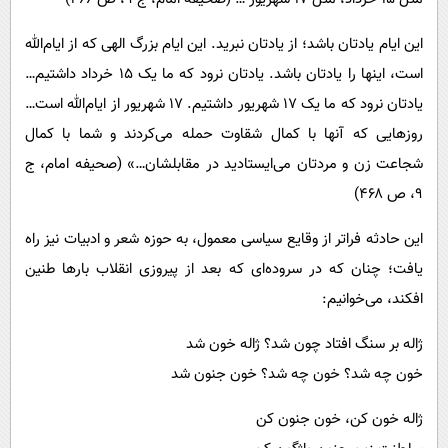
این ایام یادتان باشد؛ از یادتان نبرید. این ایام بزرگ الهی که از ایام‌الله
است، اینها را یادتان باشد. یادتان نرود که ما یک ۱۵ خرداد داشتیم…
یادتان نرود که ما یک ۱۷ شهریور داشتیم. ۱۷ شهریور از ایام‌الله است…
روزهایی که آنها با کمال شقاوت حمله می‏‌کردند و شما با کمال
شجاعت زن و مردتان می‏‌ایستادید در مقابلشان…» (صحیفه امام، ج
۹، ص ۴۶۸)
این حادثه فراتر از وقایع سیاسی معمول، به حوزه شعر و ادبیات نیز راه
یافت؛ چنان که در سروده‌ای که بعد از پیروزی انقلاب بارها طنین
افکند، می‌خوانیم:
ژاله بر سنگ افتاد چون شد؟ ژاله خون شد
خون چه شد؟ خون چه شد؟ خون جنون شد
ژاله خون کن، خون جنون کن