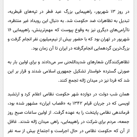
در روز ۱۳ شهریور، راهپیمایی بزرگ عید فطر در تپه‌های قیطریه،
تبدیل به تظاهرات ضد حکومت شد. به دنبال این رویداد غیر منتظره،
ناآرامی‌های دیگری نیز به وقوع پیوست که مهم‌ترینش، راهپیمایی ۱۶
شهریور در تهران بود که با حضور بیش از نیم‌میلیون نفر انجام گرفت و
بزرگ‌ترین گردهمایی انجام‌گرفته در ایران تا آن زمان بود.
تظاهرکنندگان شعارهای شدیداللحنی سر می‌دادند و برای اولین بار به
صورتی گسترده خواستار تشکیل جمهوری اسلامی شدند و قرار بر این
شد که فردا نیز در میدان ژاله تجمع کنند.
همان شب دولت در دوازده شهر حکومت نظامی اعلام کرد و ارتشبد
اویسی که در جریان قیام ۱۳۴۲ به «قصاب ایران» مشهور شده بود،
فرماندهی نظامی پایتخت را به عهده گرفت. از اولین ساعات صبح روز
جمعه، مردم برای شرکت در راهپیمایی، راهی میدان ژاله شدند. غافل
از آن که حکومت نظامی در حال اجراست و اجتماع بیش از سه نفر