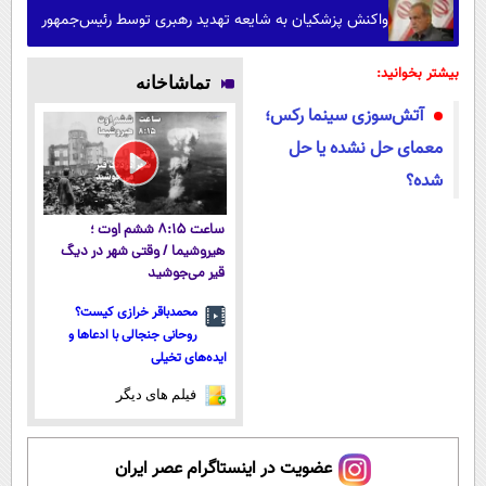
واکنش پزشکیان به شایعه تهدید رهبری توسط رئیس‌جمهور
بیشتر بخوانید:
تماشاخانه
آتش‌سوزی سینما رکس؛
معمای حل نشده یا حل
شده؟
ساعت ۸:۱۵ ششم اوت ؛
هیروشیما / وقتی شهر در دیگ
قیر می‌جوشید
محمدباقر خرازی کیست؟
روحانی جنجالی با ادعاها و
ایده‌های تخیلی
فیلم های دیگر
عضویت در اینستاگرام عصر ایران