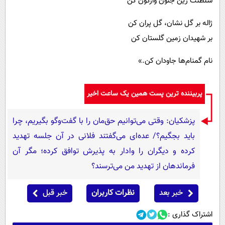
سلطنت زین جنون واژگون کن
ژاله بر گل نشان، گل پران کن
بر شهیدان زمین گلستان کن
نام گمنام‌ها جاودان کن.»
پربیننده ترین پست همین یک ساعت اخیر
پزشکیان: وقتی می‌توانیم حق‌مان را با گفت‌وگو بگیریم، چرا
باید بجگیم؟/ عده‌ای می‌گفتند فلانی در آن جلسه تهدید
کرده و دیگران را وادار به پذیرش توافق کرده؛ مگر آن
فرماندهان از تهدید من می‌ترسند؟
خبر بعد
نظرات کاربران
خبر قبل
اشتراک گذاری :