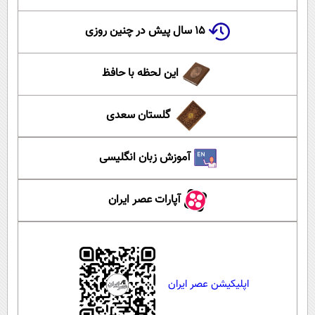
۱۵ سال پیش در چنین روزی
این لحظه با حافظ
گلستان سعدی
آموزش زبان انگلیسی
آپارات عصر ایران
اپلیکیشن عصر ایران