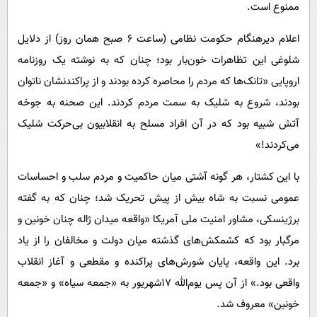
ممنوع است.
اعلام دیرهنگام حکومت نظامی (ساعت ۶ صبح همان روز) از دلایل
شلوغی این تظاهرات خون‌بار بود؛ چنان که به نوشته یک روزنامه
اروپایی «تانک‌ها که مردم را محاصره کرده بودند و از پراکندنشان ناتوان
بودند، شروع به شلیک به سمت مردم کردند. این صحنه به جوخه
آتش شبیه بود که در آن افراد مسلح به انقلابیون بی‌حرکت شلیک
می‌کردند!»
با این کشتار، هر گونه آشتی میان حاکمیت و مردم سلب و احساسات
عمومی نسبت به شاه بیش از پیش تحریک شد؛ چنان که به گفته
برژینسکی، مشاور امنیت ملی آمریکا «واقعه میدان ژاله چنان خونین و
مرگبار بود که کشمکش‌های گذشته میان دولت و مخالفان را از یاد
برد. این واقعه، پایان شورش‌های پراکنده و مقطعی و آغاز انقلاب
واقعی بود.» از آن پس یوم‌الله ۱۷شهریور به «جمعه سیاه» و «جمعه
خونین» معروف شد.