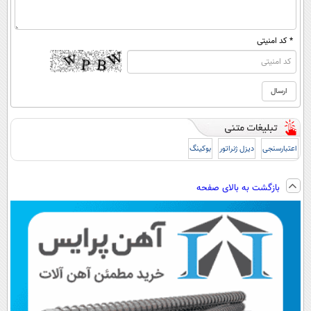
* کد امنیتی
اعتبارسنجی
دیزل ژنراتور
بوکینگ
بازگشت به بالای صفحه