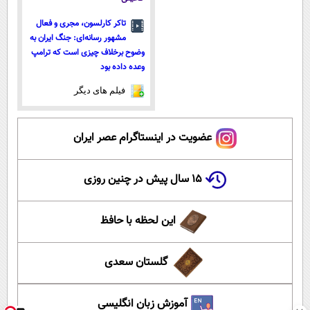
تاکر کارلسون، مجری و فعال
مشهور رسانه‌ای: جنگ ایران به
وضوح برخلاف چیزی است که ترامپ
وعده داده بود
فیلم های دیگر
عضویت در اینستاگرام عصر ایران
۱۵ سال پیش در چنین روزی
این لحظه با حافظ
گلستان سعدی
آموزش زبان انگلیسی