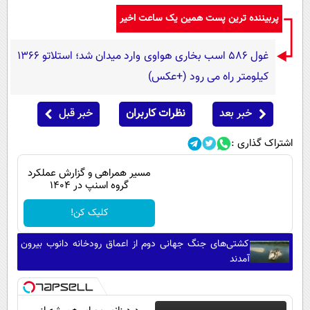
پربیننده ترین پست همین یک ساعت اخیر
غول 586 اسب بخاری هواوی وارد میدان شد؛ استلاتو 1366
کیلومتر راه می رود (+عکس)
خبر بعد
نظرات کاربران
خبر قبل
اشتراک گذاری :
مسیر همراهی و گزارش عملکرد
گروه اسنپ در ۱۴۰۴
کلیک کن!
کشتی‌های جنگ جهانی دوم از اعماق رودخانه دانوب بیرون
آمدند