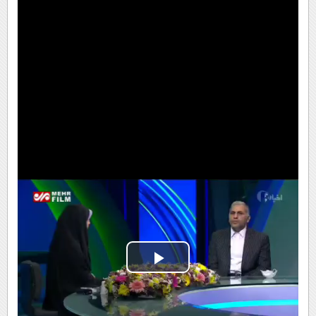
Play
Video