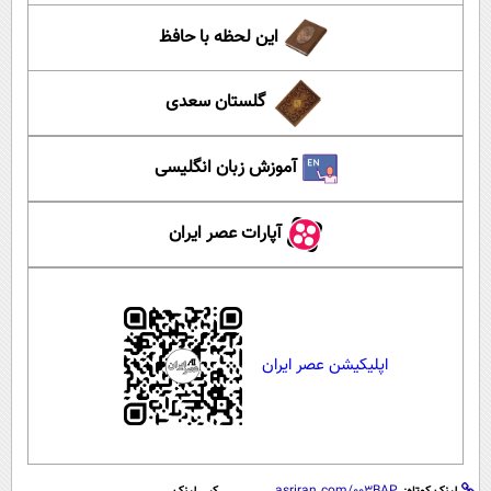
این لحظه با حافظ
گلستان سعدی
آموزش زبان انگلیسی
آپارات عصر ایران
اپلیکیشن عصر ایران