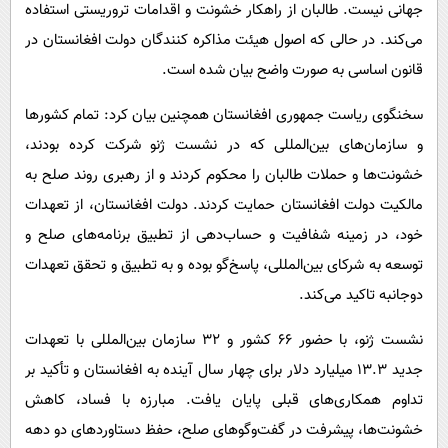
جهانی نیست. طالبان از راهکار خشونت‌ و اقدامات تروریستی استفاده
می‌کند. در حالی که اصول هیئت مذاکره کنندگان دولت افغانستان در
قانون اساسی به صورت واضح بیان شده است.
سخنگوی ریاست ‌جمهوری افغانستان همچنین بیان کرد: تمام کشورها
و سازمان‌های بین‌المللی‌ که در نشست ژنو شرکت کرده بودند،
خشونت‌ها و حملات طالبان را محکوم کردند و از رهبری روند صلح به
مالکیت دولت افغانستان حمایت کردند. دولت افغانستان، از تعهدات
خود، در زمینه‌ شفافیت و حساب‌دهی از تطبیق برنامه‌های صلح و
توسعه به شرکای بین‌المللی، پاسخ‌گو بوده و به تطبیق و تحقق تعهدات
دوجانبه تاکید می‌کند.
نشست ژنو، با حضور ۶۶ کشور و ۳۲ سازمان بین‌المللی با تعهدات
جدید ۱۳.۳ میلیارد دلار برای چهار سال آینده به افغانستان و تأکید بر
تداوم همکاری‌های قبلی پایان یافت. مبارزه با فساد، کاهش
خشونت‌ها، پیشرفت در گفت‌وگوهای صلح، حفظ دستاوردهای دو دهه‌