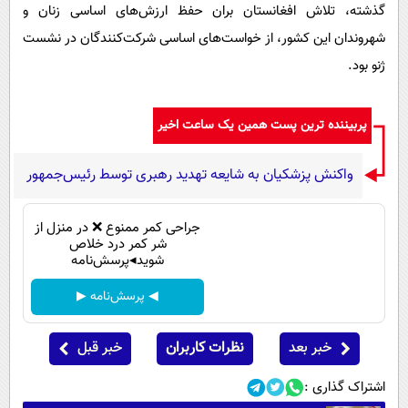
گذشته، تلاش افغانستان بران حفظ ارزش‌های اساسی زنان و
شهروندان این کشور، از خواست‌های اساسی شرکت‌کنندگان در نشست
ژنو بود.
پربیننده ترین پست همین یک ساعت اخیر
واکنش پزشکیان به شایعه تهدید رهبری توسط رئیس‌جمهور
جراحی کمر ممنوع ❌ در منزل از
شر کمر درد خلاص
شوید◂پرسش‌نامه
◀ پرسش‌نامه ▶
خبر بعد
نظرات کاربران
خبر قبل
اشتراک گذاری :