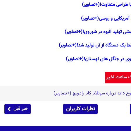
 طراحی متفاوت!(+تصاویر)
 آمریکایی و روسی(+تصاویر)
ی تولید انبوه در شوروی!(+تصاویر)
وی در جنگل های لهستان!(+تصاویر)
ک ساعت اخیر
 داد؛ درباره سوتلانا کانا رادویچ (+تصاویر)
نظرات کاربران
خبر قبل