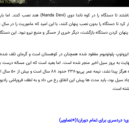
تیم مشترک آمریکا و هند قصد داشتند تا دستگاه را در کوه ناندا دوی (vi
کرد تا دستگاه را بدون نصب پنهان کنند، با این امید که ماموریت را در سال 
ن پنهان کردن دستگاه بازگشت، دیگر خبری از حسگر و منبع نیرو نبود. این دستگاه
که ایزوتوپ پلوتونیوم مفقود شده همچنان در کوهستان است و گرمای تلف ش
ایت به بروز سیل اخیر منجر شده است. اما بعید است که این مساله درست ب
که پلوتونیوم دی‌اکسید مفقود شده ه
جاد سیل بود، باید مدت ها پیش این اتفاق رخ می داد و به لطف فروپاشی رادیو
شته است.
؛ دردسری برای تمام دوران!(+تصاویر)