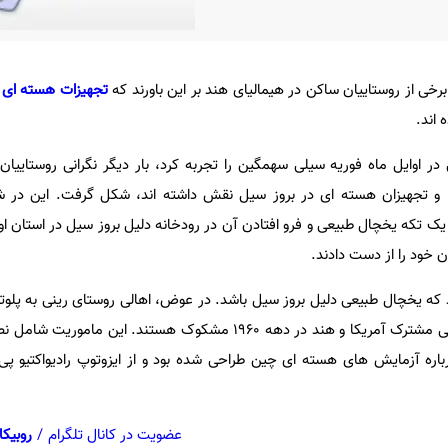
برخی از روستاییان ساکن در هیمالیای هند بر این باورند که
تجهیزات هسته ای
ز
اند.
 در اوایل ماه فوریه سیلی سهمگین را تجربه کرد، بار دیگر نگرانی روستاییان
ها و تجهیزان هسته ای در بروز سیل نقش داشته اند، شکل گرفت. این در 
 تکه یخچال طبیعی و فرو افتادن آن در رودخانه دلیل بروز سیل در استان اوتا
 که یخچال طبیعی دلیل بروز سیل باشد. در عوض، اهالی روستای رینی به پلوتون
در کوهستان طی ماموریت اطلاعاتی مشترک آمریکا و هند در دهه 1960 مشکوک هستند.
عضویت در کانال تلگرام
/
روبیکا