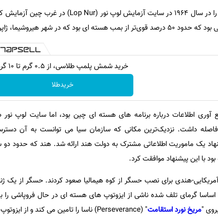
ر غرب چین آزمایش کرد. "
خرید شمش پلمپ طلاسی، از ۰.۵ گرم تا ۱۰ گرم
خریدطلا
ری اطلاعات درباره برنامه های هسته ای چین بود، اما سایت لوپ نور صد
فاصله داشت. نزدیک‌ترین مکانی که سازمان سیا می توانست به آن دسترس
شنهاد یک ماموریت اطلاعاتی مشترک به دولت هند ارائه شد. هند که حدود دو 
ود با این پیشنهاد موافقت کرد.
جاسوسی آمریکایی-هندی برای نصب حسگر از کوه هیمالیا صعود کردند. حسگر از یک ژنر
و اساسا گرمای تلف شده ناشی از ایزوتوپ های هسته ای در حال فروپاشی را ب
روی "
مریخ نورد استقامت
" (Perseverance) ناسا را تامین می کند و از ایز