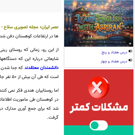
عصر ایران؛
مجله تصویری سلاح
-
ها در ارتفاعات کوهستان دفن شده 
از این رو، زمانی که روستای رینی
درس هفتاد و پنج
شایعاتی درباره این که دستگاه
درس هفتاد و چهار
دانشمندان معتقدند
که جدا شدن یک
است که طی آن بیش از 50 نفر جان خود را از دست دادند.
اما روستاییان هندی فکر نمی کنند
گرفت.