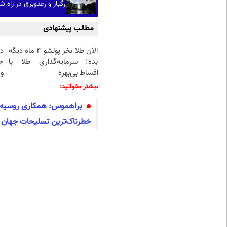
رگبار و رعدوبرق در راه 
مطالب پیشنهادی
الان طلا بخر پولشو 4 ماه دیگه
د
بده! سرمایه‌گذاری طلا با
ج
اقساط بی‌بهره
و 
بیشتر بخوانید:
براهموس: همکاری روسیه و
خطرناک‌ترین تسلیحات جهان 