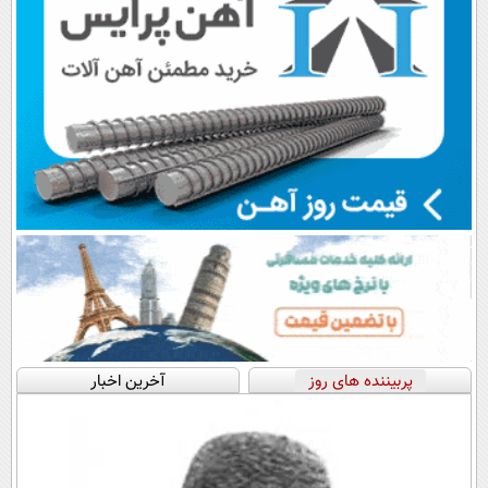
پربیننده های روز
آخرین اخبار