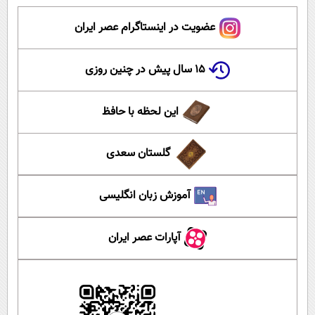
عضویت در اینستاگرام عصر ایران
۱۵ سال پیش در چنین روزی
این لحظه با حافظ
گلستان سعدی
آموزش زبان انگلیسی
آپارات عصر ایران