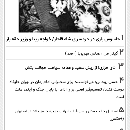
1
جاسوس بازی در حرمسرای شاه قاجار/ خواجه زیبا و وزیر حقه باز
2
گیتار من ؛ عباس مهرپویا (+صدا)
3
آقای خرازی! از ریش سفید و عمامه سیاهت خجالت بکش
4
حسن روحانی: می‌خواستند برای سخنرانی امام زمان در تهران جایگاه
درست کنند/ تصمیم‌گیر اصلی برای ادامه یا پایان جنگ و آینده ملت
است
5
استایل جالب مدل روس فیلم ایرانی جزیره جیمز باند در اصفهان
(+عکس)