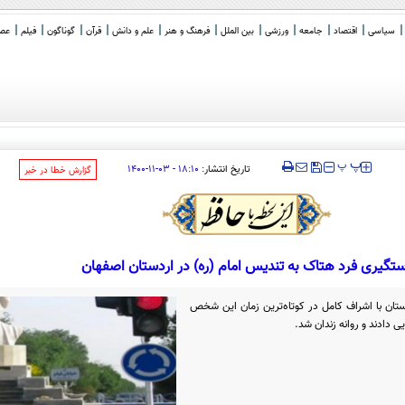
سیاسی
اقتصاد
جامعه
ورزشی
بین الملل
فرهنگ و هنر
علم و دانش
قرآن
گوناگون
فیلم
عصر 
‍‍‍ پ
پ
تاریخ انتشار:
۱۸:۱۰ - ۰۳-۱۱-۱۴۰۰
‌گزارش خطا در خبر
تگیری فرد هتاک به تندیس امام (ره) در اردستان اصفهان
ستان با اشراف کامل در کوتاه‌ترین زمان این شخص
 دادند و روانه زندان شد.