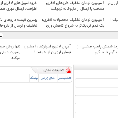
ومان ارزان‌تر
۱ میلیون تومان تخفیف داروهای لاغری
خریدآمپول‌های لاغری از 
منتخب با ارسال از داروخانه نزدیکت
اطرافت، ارسال فوری همرا
یف |
۱ میلیون تومان تخفیف محصولات لاغری؛
یک قدم نزدیک‌تر به شروع کاهش وزن
تخفیف و ارسال از داروخان
ید شمش پلمپ طلاسی، از
آمپول لاغری اسپارتینا، ا میلیون
تنها روش طبی
 ۱۰ گرم
تومان ارزان‌تر از همه‌جا!
بصورت عمقی ا
میکنه
اعتبارسنجی
دیزل ژنراتور
بوکینگ