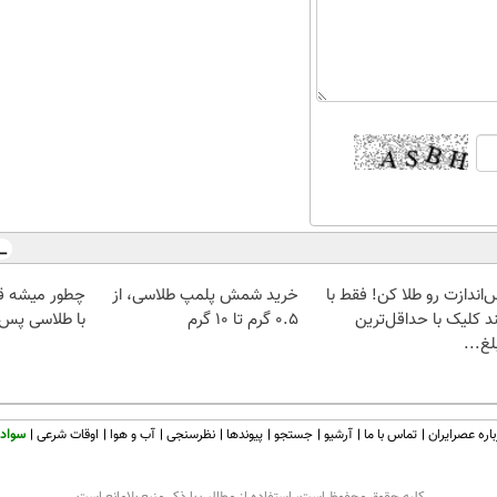
‌اندازت رو طلا کن! فقط با
خرید شمش پلمپ طلاسی، از
چطور میشه ق
د کلیک با حداقل‌ترین
۰.۵ گرم تا ۱۰ گرم
با طلاسی پس ا
غ...
اره عصرایران
تماس با ما
آرشیو
جستجو
پیوندها
نظرسنجی
آب و هوا
اوقات شرعی
سواد 