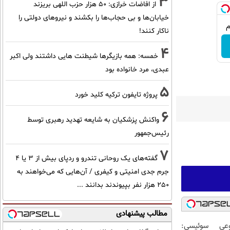
3
از افاضات خرازی: ۵۰ هزار حزب اللهی بریزند
خیابان‌ها و بی حجاب‌ها را بکشند و نیرو‌های دولتی را
ناکار کنند!
4
خمسه: همه بازیگرها شیطنت هایی داشتند ولی اکبر
عبدی، مرد خانواده بود
5
پروژه تایفون ترکیه کلید خورد
6
واکنش پزشکیان به شایعه تهدید رهبری توسط
رئیس‌جمهور
7
گفته‌های یک روحانی تندرو و ردپای بیش از ۳ یا ۴
جرم جدی امنیتی و کیفری / آن‌هایی که می‌خواهند به
۲۵۰ هزار نفر بپیوندند بدانند ...
مطالب پیشنهادی
عی سوئیسی: