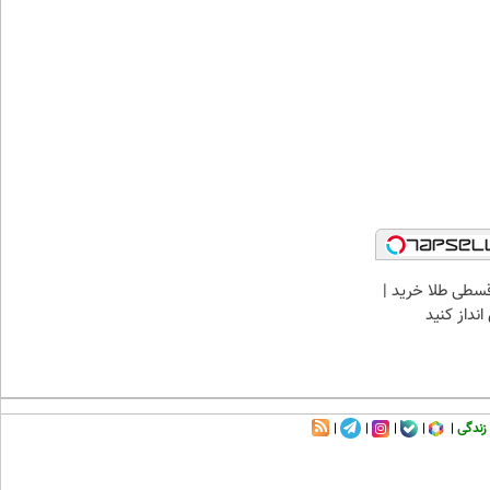
سطی طلا خرید |
نداز کنید
زندگی