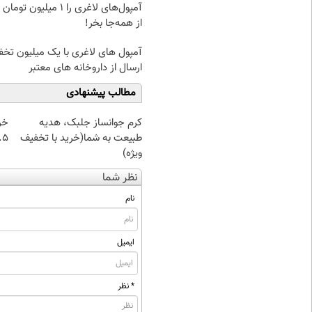
آمپول‌های لاغری را ۱ میلیون ت
از همه‌جا بخر!
آمپول های لاغری با یک میلیون تخف
ارسال از داروخانه های معتبر
مطالب پیشنهادی
کرم جوانساز جلبک، هدیه
خر
طبیعت به شما(خرید با تخفیف
۰.۵ گرم تا
ویژه)
نظر شما
نام
ایمیل
* نظر