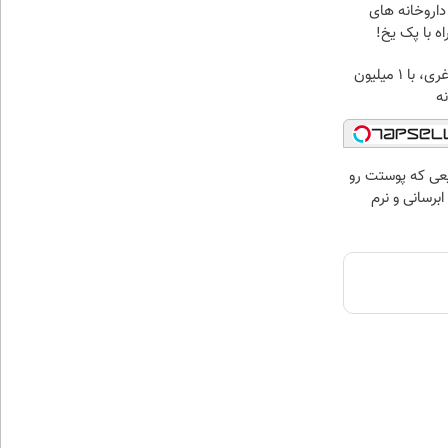
داروخانه های
ه با پک یخ!
بهترین قیمت داروهای لاغری، با ۱ میلیون
ه‌
عی که پوستت رو
برسانی و نرم