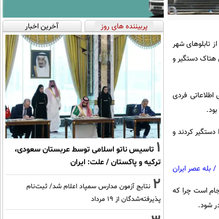
پربیننده های روز
آخرین اخبار
ز تابلوهای شهر
ص هتاک دستگیر و
 اطلاعاتی فردی
ود.
دستگیر کردند و
1
تاسیس ناتو اسلامی توسط عربستان سعودی،
ترکیه و پاکستان / علت: ایران
/
بله عصر ایران
2
نتایج آزمون مدارس سمپاد اعلام شد/ ثبت‌نام
جام است چرا که
پذیرفته‌شدگان از ۱۹ مرداد
ر شود.