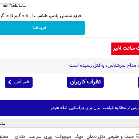
خرید شمش پلمپ طلاسی، از ۰.۵ گرم تا ۱۰ گرم
خریدطلا
ک ساعت اخیر
ه، مداح سرشناس، به‌قتل رسیده است
نظرات کاربران
خبر قبل
رس از مطالبه غرامت ایران برای بازگشایی تنگه هرمز
 سبک و طبیعی مثل دندان
دیگه هیچوقت پیری سراغت
دندان مصنو