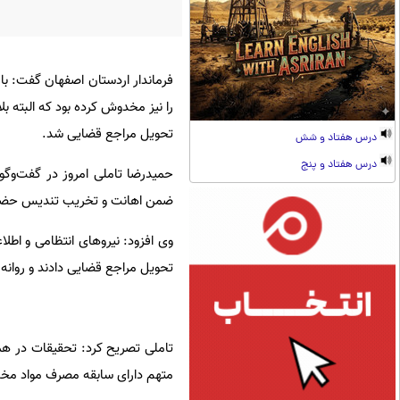
فرماندار اردستان اصفهان گفت: با
را نیز مخدوش کرده بود که البته ب
تحویل مراجع قضایی شد.
درس هفتاد و شش
درس هفتاد و پنج
حمیدرضا تاملی امروز در گفت‌و‌گ
ضمن اهانت و تخریب تندیس حضرت ا
وی افزود: نیروهای انتظامی و اطل
تحویل مراجع قضایی دادند و روانه 
تاملی تصریح کرد: تحقیقات در همه
متهم دارای سابقه مصرف مواد مخدر 