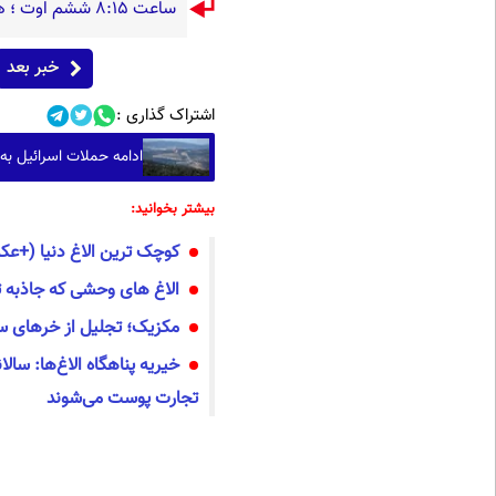
ساعت ۸:۱۵ ششم اوت ؛ هیروشیما / وقتی شهر در دیگ قیر می‌جوشید
خبر بعد
اشتراک گذاری :
ادامه حملات اسرائیل به
بیشتر بخوانید:
کوچک ترین الاغ دنیا (+ع
الاغ های وحشی که جاذبه
مکزیک؛ تجلیل از خرهای 
خیریه پناهگاه الاغ‌ها: سالان
تجارت پوست می‌شوند