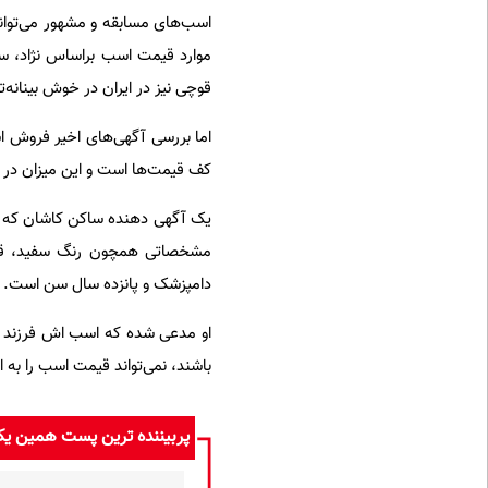
اسب‌های مسابقه و مشهور می‌توان
موارد قیمت اسب براساس نژاد، سن،
قوچی نیز در ایران در خوش بینانه‌ترین حالت به ۱۵۰ تا ۲۰۰
کف قیمت‌ها است و این میزان در برخی موارد به ۲ تا ۳ می
مشخصاتی همچون رنگ سفید، قد 
دامپزشک و پانزده سال سن است.
او مدعی شده که اسب اش فرزند م
باشند، نمی‌تواند قیمت اسب را به ان
پربیننده ترین پست همین ی