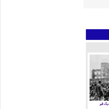
 دیگ قیر