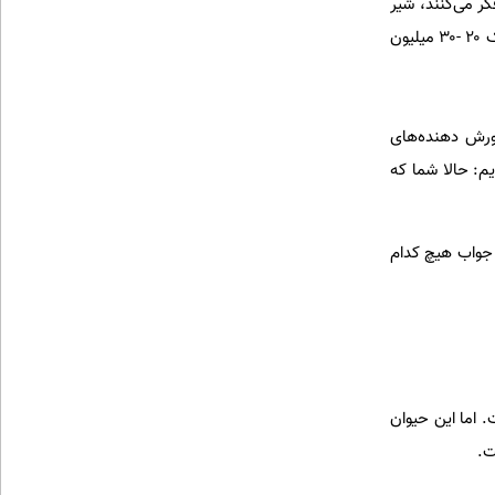
کر می‌کنند، شیر
خام را می‌فرشند. اما مدرن تر‌ها آن را به پودر شیر تبدیل می‌کنند و به خارجی‌ها هزار دلار می‌فروشند، یعنی نزدیک ۲۰ -۳۰ میلیون
رورش دهنده‌های
یم: حالا شما که
 جواب هیچ کدام
. اما این حیوان
ت.