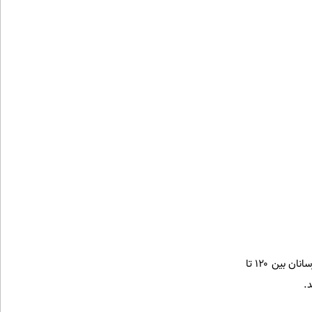
کمبودی که حالا قیمت آن را به ۴۰ تا ۸۰ میلیون تومان هم رسانده است. این درحالی است که هر نفر از این شترسانان بین ۱۲۰ تا