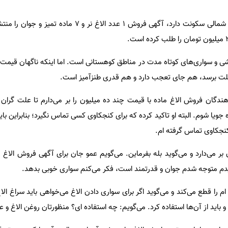
فروشنده دیگری که در استان‌های شمالی سکونت دارد، آگهی فروش ۱ عدد الاغ ن
ارکشی و سواری‌های کوتاه مدت در مناطق کوهستانی است. اما اینکه ناگهان قیمت
کلت برسد، هم جای تعجب دارد و هم قدری طنزآمیز است.
ندگان فروش الاغ ماده با قیمت چند ده میلیون را بر می‌دارم تا علت گران
 جویا شوم. البته او تاکید کرده که برای کنجکاوی کسی تماس نگیرد؛ بنابراین با
کنجکاوی تماس گرفته ام.
بر می‌دارد و می‌گوید بله بفرماین. می‌گویم عمو جان برای آگهی فروش الاغ
دم متوجه شدم جوان و قدرتمند است، فکر می‌کنم سواری خوبی بدهد.
 را قطع می‌کند و می‌گوید اگر برای سواری دادن الاغ می‌خواهی باید سراغ الاغ
 باید از آن‌ها استفاده کرد. می‌گویم: چه استفاده ای؟ منظورتان روغن الاغ و ع