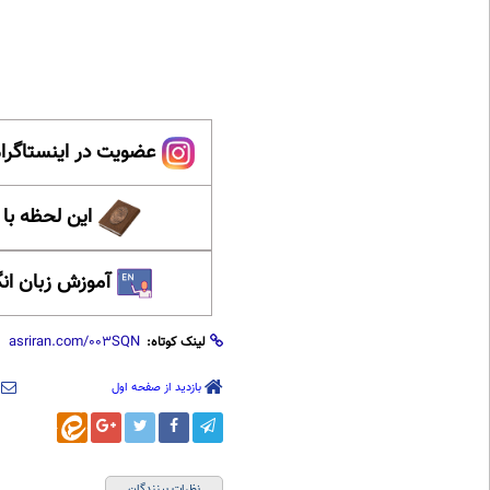
عضویت در اینستاگرام
این لحظه با
آموزش زبان ان
لینک کوتاه:
بازدید از صفحه اول
نظرات بینندگان