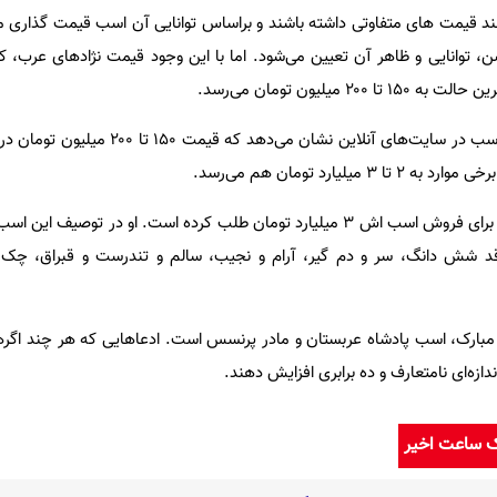
ند قیمت های متفاوتی داشته باشند و براساس توانایی آن اسب قیمت گذاری می
 توانایی و ظاهر آن تعیین می‌شود. اما با این وجود قیمت نژاد‌های عرب، کر
 میلیون تومان می‌رسد.
اما بررسی آگهی‌های اخیر فروش اسب در سایت‌های آنلاین نشان می
لیارد تومان هم می‌رسد.
یک آگهی دهنده ساکن کاشان که برای فروش اسب اش ۳ میلیارد تومان طلب کرده است. او در توص
شش دانگ، سر و دم گیر، آرام و نجیب، سالم و تندرست و قبراق، چک
بارک، اسب پادشاه عربستان و مادر پرنسس است. ادعا‌هایی که هر چند اگ
دازه‌ای نامتعارف و ده برابری افزایش دهند.
ک ساعت اخیر