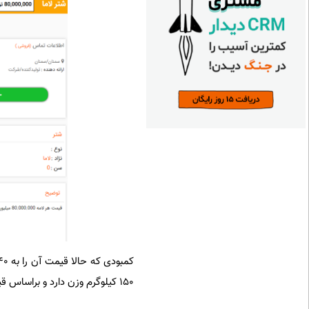
۱۵۰ کیلوگرم وزن دارد و براساس قیمت‌های جهانی باید نمونه بالغ آن بین ده تا ۱۵ میلیون تومان قیمت داشته باشد.