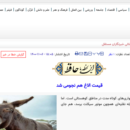
سیاسی
اقتصاد
جامعه
ورزشی
بین الملل
فرهنگ و هنر
علم و دانش
قرآن
گوناگون
فیلم
عصر 
خالی خبرنگاران مستقل
‍‍‍ پ
پ
تاریخ انتشار:
۱۵:۰۵ - ۰۶-۱۱-۱۴۰۰
تعداد نظرات:
۱ نظر
‌گزارش خطا در خبر
قیمت الاغ هم نجومی شد
 سواری‌های کوتاه مدت در مناطق کوهستانی است. اما
یله نقلیه‌ای همچون موتور سیکلت برسد، هم جای