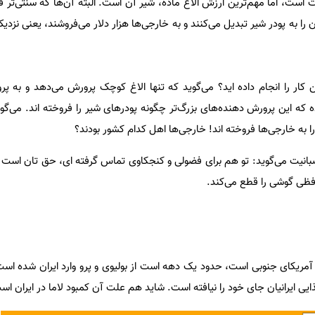
 است، اما مهم‌ترین ارزش الاغ ماده، شیر آن است. البته آن‌ها که سنتی‌تر ف
ن کار را انجام داده اید؟ می‌گوید که تنها الاغ کوچک پرورش می‌دهد و به پ
 که این پرورش دهنده‌های بزرگ‌تر چگونه پودر‌های شیر را فروخته اند. می‌گو
 را به خارجی‌ها فروخته اند! خارجی‌ها اهل کدام کشور بودند؟
عصبانیت می‌گوید: تو هم برای فضولی و کنجکاوی تماس گرفته ای، حق تان است
فظی گوشی را قطع می‌کند.
ی آمریکای جنوبی است، حدود یک دهه است از بولیوی و پرو وارد ایران شده است
ی ایرانیان جای خود را نیافته است. شاید هم علت آن کمبود لاما در ایران اس