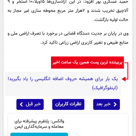
حمید عسگری پور افزود: در این آزادسازی‌ها ۱۵ویلا،۱۰ استخر و ۹
آلاچیق تخریب شدند و ۲هزار متر مربع محوطه سازی غیر مجاز به
حالت اولیه بازگشت.
وی در پایان بر جدیت دستگاه قضایی در برخورد با تصرف اراضی ملی و
منابع طبیعی و تغییر کاربری اراضی زراعی تاکید کرد.
پربیننده ترین پست همین یک ساعت اخیر
یک بار برای همیشه حروف اضافه انگلیسی را یاد بگیرید!
(اینفوگرافیک)
خبر بعد
نظرات کاربران
خبر قبل
والکس: پلتفرم پیشرفته برای
معامله و سرمایه‌گذاری ایمن