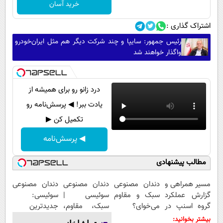
خرید آسان
اشتراک گذاری :
رئیس جمهور: سایپا و چند شرکت دیگر هم مثل ایران‌خودرو
واگذار خواهند شد
درد زانو رو برای همیشه از
یادت ببر! ◀ پرسش‌نامه رو
تکمیل کن ▶
◀ پرسش‌نامه
مطالب پیشنهادی
مسیر همراهی و
دندان مصنوعی
دندان مصنوعی
دندان مصنوعی
گزارش عملکرد
سبک و مقاوم
سوئیسی |
سوئیسی:
گروه اسنپ در
می‌خوای؟
سبک، مقاوم،
جدیدترین
۱۴۰۴
پرداخت
طبیعی! ویزیت
فناوری اروپا،
بیشتر بخوانید: