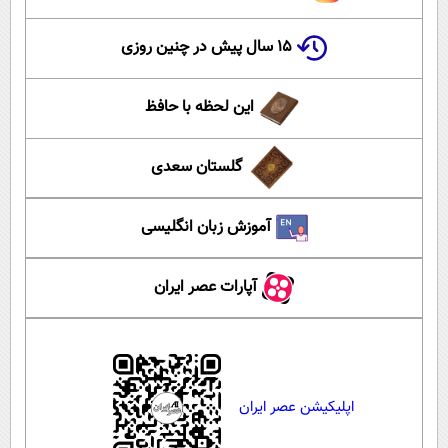
۱۵ سال پیش در چنین روزی
این لحظه با حافظ
گلستان سعدی
آموزش زبان انگلیسی
آپارات عصر ایران
اپلیکیشن عصر ایران