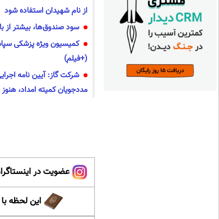
از نام شهیدان استفاده شود
سود صندوق‌ها، بیشتر از با
کمیسیون ویژه پزشکی سپاه ب
(+فیلم)
شرکت گاز: آیین نامه اجرایی
مددجویان کمیته امداد، هنوز 
عضویت در اینستاگرام
این لحظه با