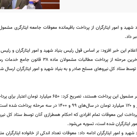
ر داد.
علام این خبر افزود: بر اساس قول رئیس بنیاد شهید و امور ایثارگران و رئیس 
بودجه با موافقت رئیس جمهور آخرین مرحله از پرداخت مطالبات مشمولان
توسط ستاد کل نیروهای مسلح صادر و به بنیاد شهید و امور ایثارگران ارسال 
وی با بیان اینکه ۴۵ هزار و ۵۰۰ نفر مشمول این پرداخت هستند، تصریح کرد: ۶۵۰ می
درنظر گرفته شده است که ۳ هزار و ۱۲۰ میلیارد تومان در سال‌های ۹۹ و ۱۴۰۰ در سه
مور ایثارگران شده است، تسویه می‌شود.
شهید و امور ایثارگران ادامه داد: معوقات تعداد اندکی از خانواده ایثارگران متو