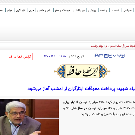
سیاسی
اقتصاد
جامعه
ورزشی
بین الملل
فرهنگ و هنر
علم و دانش
قرآن
گوناگون
فیلم
عصر 
‍‍‍ پ
پ
تاریخ انتشار:
۱۶:۵۰ - ۱۱-۱۱-۱۴۰۰
‌گزارش خطا در خبر
یاد شهید: پرداخت معوقات ایثارگران از امشب آغاز می‌شود
۴۵ هزار و ۵۰۰ نفر مشمول این پرداخت هستند، تصریح کرد: ۶۵۰ میلیارد تومان اعتبار برای
پرداخت این معوقات درنظر گرفته شده است که ۳ هزار و ۱۲۰ میلیارد تومان در سال‌های ۹۹ و