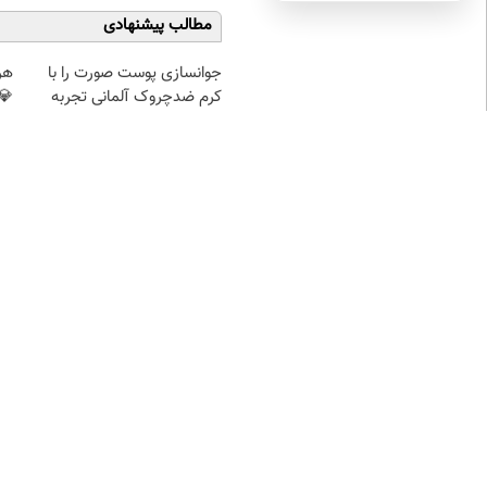
مطالب پیشنهادی
جوانسازی پوست صورت را با
هر 
کرم ضدچروک آلمانی تجربه
💎
کنید!
نظر شما
نام
ایمیل
* نظر
* کد امنیتی