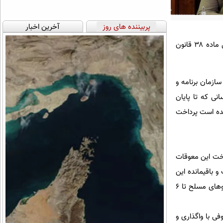
پربیننده های روز
آخرین اخبار
معاون تعاون و امور اجتماعی بنیاد شهید و امور ایثارگران از پرداخت باقیمانده معوقات جامعه ایثارگری مشمول ماده ۳۸ قانون
سازمان برنامه و
 ماده ۳۸ قانون جامع خدمات رسانی که تا پایان
شده است پرداخت
لیارد تومان اعتبار برای پرداخت این معوقات
 مرحله پرداخت شده است و باقیمانده این
معوقات نیز پرداخت می‌شود و با پرداخت این معوقات تمام افرادی که احکام همطرازی آنان توسط ستاد کل نیروهای مسلح تا ۶
فی با واگذاری و