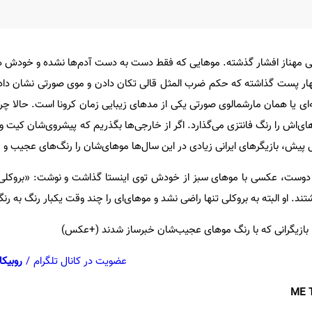
تی مهناز افشار گذشته. موهایی که فقط دست به دست آدم‌ها نشده و خودش
هار پست گذاشته که حکم ضرب المثل قالی تکان دادن و موی صورتی نشان داد
‌ای یا همان مارشمالوی صورتی یکی از مدهای زیبایی زمان کرونا است. حالا چرا؟
ای‌اش را رنگ فانتزی می‌گذارد. اگر از خارجی‌ها بگذریم که پیشروی‌شان کیت 
ر دوست، عکسی با موهای سبز از خودش توی اینستا گذاشت و نوشت: «بروکلی» 
. او البته به بروکلی تنها راضی نشد و موهای‌ای را چند وقت یکبار رنگ به رنگ
عضویت در کانال تلگرام
/
روبیکا