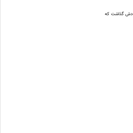
 خودش گذاشت که