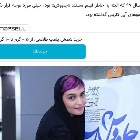
موهای بادمجانی میترا حجار توی سال ۹۷ که البته به خاطر فیلم مستند «چاووش» بود، خیلی مورد توجه ق
وهای آبی کاربنی گذاشته بود.
خرید شمش پلمپ طلاسی، از ۰.۵ گرم تا ۱۰ گرم
خریدطلا