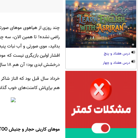
چند روزی از هیاهوی موهای صور
راضی نشده! تا همین الان، سه چ
بدانید، موی صورتی و آب نبات پنبه
درس هفتاد و پنج
افشار اولین بازیگری نیست که موه
درس هفتاد و چهار
درخشش ابدی بود؛ آن هم ۱۸ سال پیش، بازیگرهای ایرانی زیادی در این سال‌ها موهای‌شان را رنگ‌های عجیب و غریب زده اند.
خرداد سال قبل بود که الناز شاک
هم برای‌اش کامنت‌های خوب گذاشتند
موهای کاربنی حجار و جنبش ME TOO