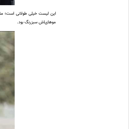
این لیست خیلی طولانی است؛ مثلا
موهای‌اش سبزرنگ بود.