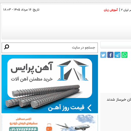
تاریخ:
۱۶ مرداد ۱۴۰۵ - ۱۸:۰۳
ایران 2
آموزش زبان