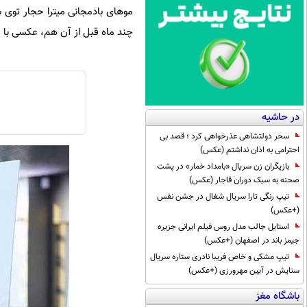
چند ماه قبل از آن هم، عکسی با م
در حاشیه
سحر دولتشاهی عذرخواهی کرد ؛ قصد بی
احترامی به اذان نداشتم (عکس)
بازیگران زن سریال «بامداد خمار» در پشت
صحنه به سبک دوران قاجار (عکس)
تیپ رنگی تارا سریال شغال در جشن نفس
(+عکس)
استایل جالب مدل روس فیلم ایرانی جزیره
جیمز باند در اصفهان (+عکس)
تیپ مشکی و خاص فریبا نادری ستاره سریال
ستایش در آیین مهرورزی (+عکس)
باشگاه مغز