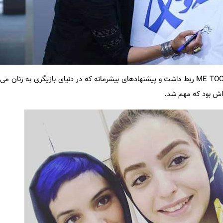
متنی که نوشته بود اما به جنبش ME TOO ربط داشت و پیشنهادهای بیشرمانه که در دنیای بازیگری به ز
اش بود که مهم شد.