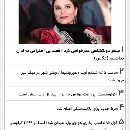
1
سحر دولتشاهی عذرخواهی کرد ؛ قصد بی احترامی به اذان
نداشتم (عکس)
2
ساعت ۸:۱۵ ششم اوت ؛ هیروشیما / وقتی شهر در دیگ قیر
می‌جوشید
3
اکونومیست: پرداخت عوارض به ایران بهتر از ادامه تنش است
4
شرط جدید برای بازنشستگی اعلام شد
5
غول 586 اسب بخاری هواوی وارد میدان شد؛ استلاتو 1366 کیلومتر