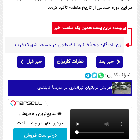
در این دوره حساس از تاریخ منطقه تاکید کردند.
پربیننده ترین پست همین یک ساعت اخیر
زنِ بادیگارد محافظ نیوشا ضیغمی در مسجد شهرک غرب
خبر بعد
نظرات کاربران
خبر قبل
اشتراک گذاری :
افزایش قربانیان تیراندازی در مدرسۀ تایلندی
🚘 سریع‌ترین راه فروش
خودرو، تنها در چند ساعت
درخواست فروش