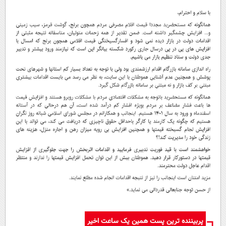
پربیننده ترین پست همین یک ساعت اخیر