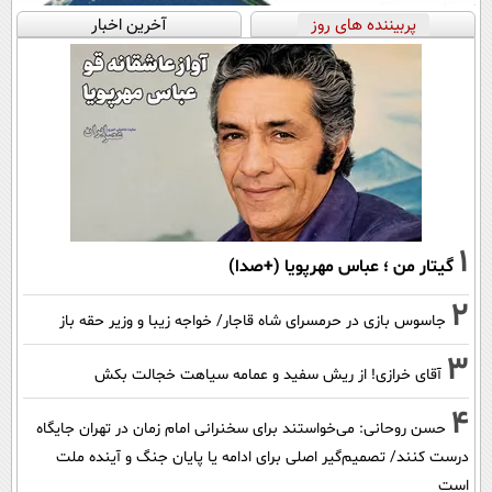
پربیننده های روز
آخرین اخبار
1
گیتار من ؛ عباس مهرپویا (+صدا)
2
جاسوس بازی در حرمسرای شاه قاجار/ خواجه زیبا و وزیر حقه باز
3
آقای خرازی! از ریش سفید و عمامه سیاهت خجالت بکش
4
حسن روحانی: می‌خواستند برای سخنرانی امام زمان در تهران جایگاه
درست کنند/ تصمیم‌گیر اصلی برای ادامه یا پایان جنگ و آینده ملت
است