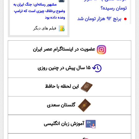
مشهور رسانه‌ای: جنگ ایران به
تومان رسیده؟
وضوح برخلاف چیزی است که ترامپ
وعده داده بود
برنج ۹۲ هزار تومان شد
فیلم های دیگر
عضویت در اینستاگرام عصر ایران
۱۵ سال پیش در چنین روزی
این لحظه با حافظ
گلستان سعدی
آموزش زبان انگلیسی