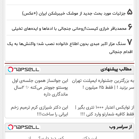
5
جزئیات مورد بحث جدید از موشک خیبرشکن ایران (+عکس)
6
محمدباقر خرازی کیست؟روحانی جنجالی با ادعاها و ایده‌های تخیلی
7
سنگ مزار اکبر عبدی بدون اطلاع خانواده نصب شد؛ واکنش‌ها به یک
اقدام جنجالی
مطالب پیشنهادی
به بزرگترین جشنواره ایمپلنت تهران
این جوانساز همون جلسه‌ی اول
سر بزنید ! | فقط ۲۵ میلیون !
پوستتو جوونتر می‌کنه ✨ 2سال
ماندگاری داره
از توایکس اعتبار ۱۰۰۰ تتری بگیر |
این دکتر شیرازی کرم ترمیم زخم
فقط کافیه شمارتو وارد کنی !!!
ایرانی را ساخت!!!
از سراسر وب
این دکتر
کمر درد داری؟
از