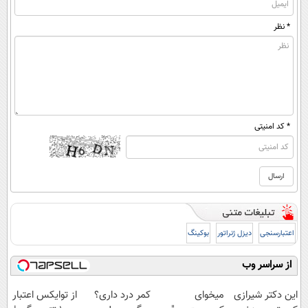
* نظر
* کد امنیتی
اعتبارسنجی
دیزل ژنراتور
بوکینگ
از سراسر وب
این دکتر شیرازی
میخوای
کمر درد داری؟
از توایکس اعتبار