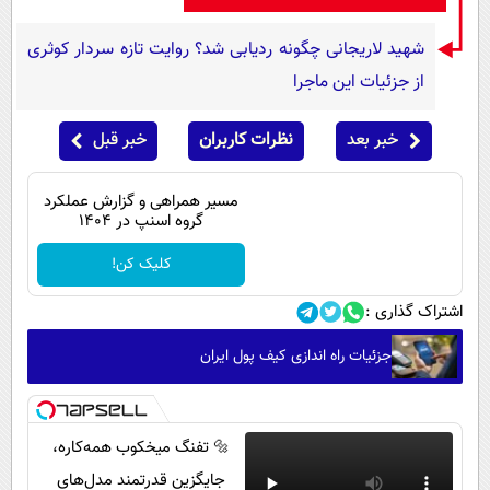
شهید لاریجانی چگونه ردیابی شد؟ روایت تازه سردار کوثری
از جزئیات این ماجرا
خبر بعد
نظرات کاربران
خبر قبل
مسیر همراهی و گزارش عملکرد
گروه اسنپ در ۱۴۰۴
کلیک کن!
اشتراک گذاری :
جزئیات راه اندازی کیف پول ایران
🔩 تفنگ میخکوب همه‌کاره،
جایگزین قدرتمند مدل‌های