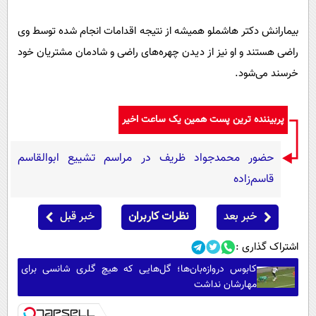
بیمارانش دکتر هاشملو همیشه از نتیجه اقدامات انجام شده توسط وی
راضی هستند و او نیز از دیدن چهره‌های راضی و شادمان مشتریان خود
خرسند می‌شود.
پربیننده ترین پست همین یک ساعت اخیر
حضور محمدجواد ظریف در مراسم تشییع ابوالقاسم
قاسم‌زاده
خبر بعد
نظرات کاربران
خبر قبل
اشتراک گذاری :
کابوس دروازه‌بان‌ها؛ گل‌هایی که هیچ گلری شانسی برای
مهارشان نداشت