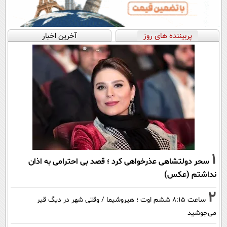
پربیننده های روز
آخرین اخبار
1
سحر دولتشاهی عذرخواهی کرد ؛ قصد بی احترامی به اذان
نداشتم (عکس)
2
ساعت ۸:۱۵ ششم اوت ؛ هیروشیما / وقتی شهر در دیگ قیر
می‌جوشید