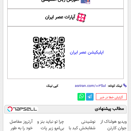
آپارات عصر ایران
اپلیکیشن عصر ایران
لینک کوتاه:
کپی لینک
‌گزارش خطا در خبر
مطالب پیشنهادی
ویدیو هولناک از
نوشیدنی
چرا تو نباید بنز و
آرتروز مفاصل
جوان کارتن
شفابخش کبد با
بی‌ام‌و زیر پات
خود را به طور