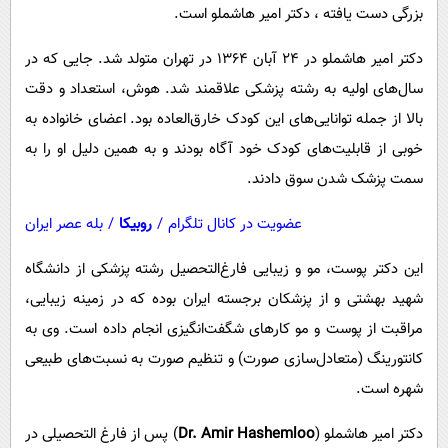
بزرگی دست یافته ، دکتر امیر هاشملو است.
دکتر امیر هاشملو در ۲۴ آبان ۱۳۶۴ در تهران متولد شد. جایی که در
سال‌های اولیه به رشته پزشکی علاقمند شد. هوش، استعداد و دقت
بالا از جمله توانایی‌های این کودک خارق‌العاده بود. اعضای خانواده به
خوبی از قابلیت‌های کودک خود آگاه بودند و به همین دلیل او را به
سمت پزشک شدن سوق دادند.
عضویت در کانال تلگرام
/
روبیکا
/
بله عصر ایران
این دکتر پوست، مو و زیبایی فارغ‌التحصیل رشته پزشکی از دانشگاه
شهید بهشتی و از پزشکان برجسته ایران بوده که در زمینه زیبایی،
مراقبت از پوست و مو کارهای شگفت‌انگیزی انجام داده است. وی به
کانتورینگ (متعادل‌سازی صورت) و تنظیم صورت به نسبت‌های طبیعی
شهره است.
دکتر امیر هاشملو (
Dr. Amir Hashemloo
) پس از فارغ التحصیلی در