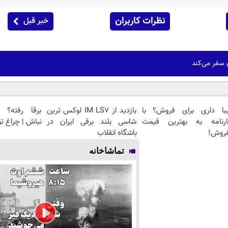
نظرات کاربران
خبر قبل
ن سفر می‌کند
یبا داری برای فروش؟ با
بازدید از IM LS7 لوکس ترین
برقا رفته؟ ن
ارنامه به بهترین قیمت
شاسی بلند برقی ایران در
نباش | چراغ ت
فروش!
باشگاه انقلاب
تماشاخانه