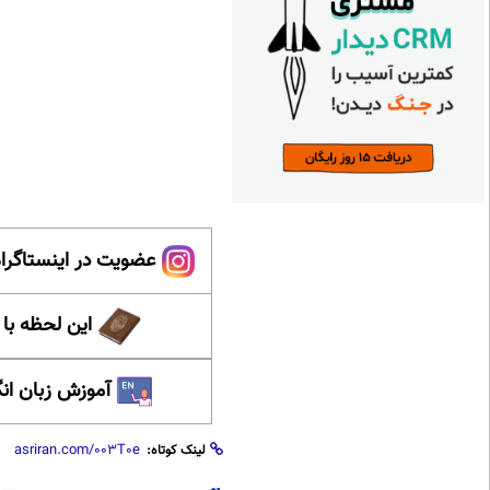
عضویت در اینستاگرام
این لحظه با
آموزش زبان ان
لینک کوتاه: