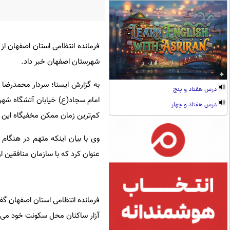
فرمانده انتظامی استان اصفهان 
شهرستان اصفهان خبر داد.
به گزارش ایسنا؛ سردار محمدرضا 
درس هفتاد و پنج
امام سجاد(ع) خیابان آتشگاه شه
درس هفتاد و چهار
کم‌ترین زمان ممکن مخفیگاه این 
وی با بیان اینکه متهم در هنگام د
عنوان کرد که با سازمان منافقین ا
فرمانده انتظامی استان اصفهان گف
آزار ساکنان محل سکونت خود می