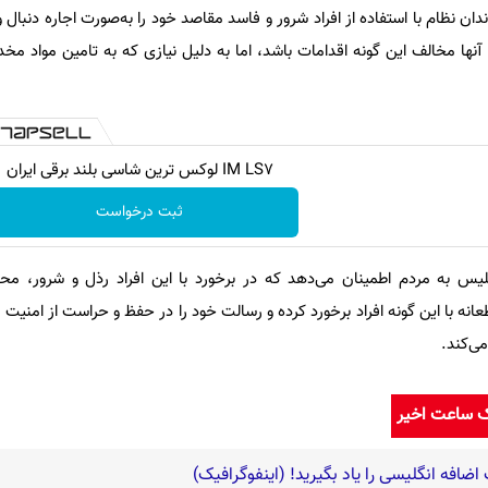
دان نظام با استفاده از افراد شرور و فاسد مقاصد خود را به‌صورت اجاره دنبال و 
 آنها مخالف این گونه اقدامات باشد، اما به دلیل نیازی که به تامین مواد مخ
IM LS7 لوکس ترین شاسی بلند برقی ایران
ثبت درخواست
یس به مردم اطمینان می‌دهد که در برخورد با این افراد رذل و شرور، محک
نه با این گونه افراد برخورد کرده و رسالت خود را در حفظ و حراست از امنیت 
ی‌کند.
ک ساعت اخیر
افه انگلیسی را یاد بگیرید! (اینفوگرافیک)