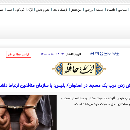
سیاسی
اقتصاد
جامعه
ورزشی
بین الملل
فرهنگ و هنر
علم و دانش
قرآن
گوناگون
فیلم
عصر 
‍‍‍ پ
پ
تاریخ انتشار:
۱۸:۲۳ - ۲۰-۱۱-۱۴۰۰
‌گزارش خطا در خبر
 زدن درب یک مسجد در اصفهان/ پلیس: با سازمان منافقین ارتباط داش
م، فردی آلوده به مواد مخدر و سابقه‌دار است و
ار ساکنان محل سکونت خود می‌شده است.