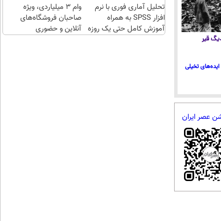
تحلیل آماری فوری با نرم
طلا با
وام ۳ میلیاردی، ویژه
افزار SPSS به همراه
چند
صاحبان فروشگاه‌های
آموزش کامل حتی یک روزه
کلیک)
آنلاین و حضوری
!!
 دیگ قیر
ایده‌های تخیلی
شن عصر ایران