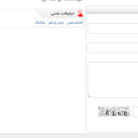
اعتبارسنجی
دیزل ژنراتور
بوکینگ