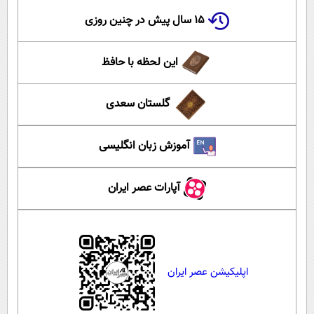
۱۵ سال پیش در چنین روزی
این لحظه با حافظ
گلستان سعدی
آموزش زبان انگلیسی
آپارات عصر ایران
اپلیکیشن عصر ایران