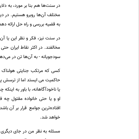
در سنت‌ها هم بنا بر مورد، به دلا
مختلف آن‌ها روبرو هستیم. در دین
به قضیه بررسی و راه حل ارائه دهد
در سنت نیز، فکر و نظر این یا آن 
مخالفند. در اکثر نقاط ایران حتی 
سودجویانه - به آن‌ها تن در می‌دهن
کسی که مرتکب جنایتی هولناک نظی
حاکمیت می ایستد اما از ترسش پشت
یا ناخودآگاهانه، با باور به اینکه
او و یا حتی خانواده مقتول چه فک
افتاده‌ترین جوامع قرار بر آن با
خواهد شد.
مسئله به نظر من در جای دیگری اس