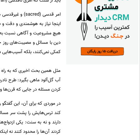
باید از سنت که امری ناقدسی (profan) است تفکیکش کرد.
امر قدسی (sacred
اینجا نیاز به هوشمندی و دقت و 
هیچ مشروعیت و آگاهی نسبت به مس
دین با مسائل و مصیبت‌های روز ح
کمکی نمی‌کنند، بلکه آسیب‌هایی د
مثل همین بحث اخیری که به راه افت
آب گل‌آلود ماهی بگیرد: طرح نا
کردن مسئله در جایی که قرن‌ها و
در موردی که برای آن، این گفتگو 
کند ترس‌هایش را پشت سر مسائل
دارند و نه به سنت: یکی ازدواج‌
کردند آن‌ها را محدود کنند نه اینک