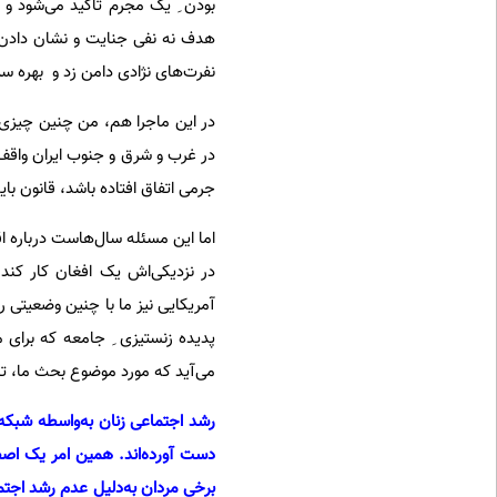
بودن ِ یک مجرم تاکید می‌شود و گ
هدف نه نفی جنایت و نشان دادن ِ
نفرت‌های نژادی دامن زد و بهره سی
در این ماجرا هم، من چنین چیزی
در غرب و شرق و جنوب ایران واقف 
جرمی اتفاق افتاده باشد، قانون ب
اما این مسئله سال‌هاست درباره 
در نزدیکی‌اش یک افغان کار کند
آمریکایی نیز ما با چنین وضعیتی رو
پدیده زنستیزی ِ جامعه که برای 
می‌آید که مورد موضوع بحث ما،
رشد اجتماعی زنان به‌واسطه شبکه‌
دست آورده‌اند. همین امر یک اصطک
برخی مردان به‌دلیل عدم رشد اجتم