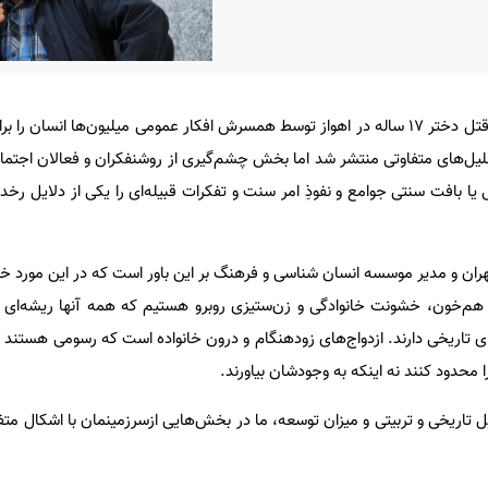
قتل دختر ۱۷ ساله در اهواز توسط همسرش افکار عمومی میلیون‌ها انسان را ب
تحلیل‌های متفاوتی منتشر شد اما بخش چشم‌گیری از روشنفکران و فعالان اجتما
ا بافت سنتی جوامع و نفوذِ امر سنت و تفکرات قبیله‌ای را یکی از دلایل رخدا
هران و مدیر موسسه انسان شناسی و فرهنگ بر این باور است که در این مورد خ
م‌خون، خشونت خانوادگی و زن‌ستیزی روبرو هستیم که همه آنها ریشه‌ای 
ی تاریخی دارند. ازدواج‌های زودهنگام و درون خانواده است که رسومی هستند ب
 محدود کنند نه اینکه به وجودشان بیاورند.
یل تاریخی و تربیتی و میزان توسعه، ما در بخش‌هایی ازسرزمینمان با اشکال مت