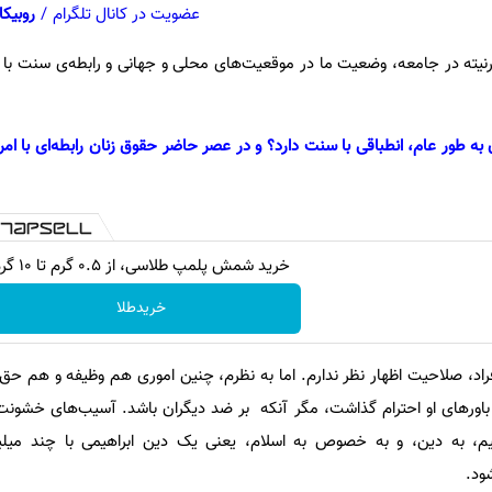
عضویت در کانال تلگرام
/
روبیکا
رنیته در جامعه، وضعیت ما در موقعیت‌های محلی و جهانی و رابطه‌ی سنت ب
به طور عام، انطباقی با سنت دارد؟ و در عصر حاضر حقوق زنان رابطه‌ای با امر
خرید شمش پلمپ طلاسی، از ۰.۵ گرم تا ۱۰ گرم
خریدطلا
فراد، صلاحیت اظهار نظر ندارم. اما به نظرم، چنین اموری هم وظیفه و هم ح
ه باورهای او احترام گذاشت، مگر آنکه بر ضد دیگران باشد. آسیب‌های خشونت‌
نیم، به دین، و به خصوص به اسلام، یعنی یک دین ابراهیمی با چند میلی
ود.