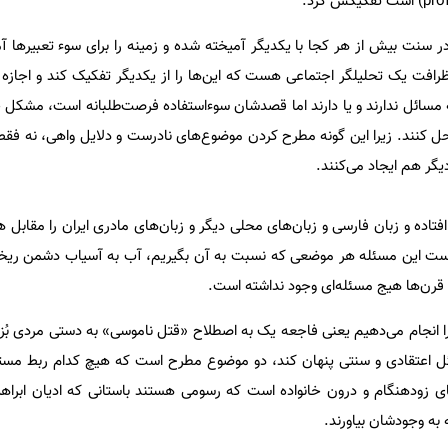
) و غیر‌قدسی در سنت بیش از هر کجا با یکدیگر آمیخته شده‌ و زمینه را برای سوء تعبیرها آ
ظرافت یک تحلیلگر اجتماعی هست که این‌ها را از یکدیگر تفکیک کند و اجازه
ائل ندارند و یا دارند اما قصدشان سوء‌استفاده فرصت‌طلبانه است، مشکل خو
ل کنند. زیرا این گونه مطرح کردن موضوع‌های نادرست و دلایل واهی، نه ف
یگر هم ایجاد می‌کنند.
اده و زبان فارسی و زبان‌های محلی دیگر و زبان‌های مادری ‌ایران را مقابل هم 
درست این مسئله هر موضعی که نسبت به آن بگیریم، آب به آسیاب دشمن ریخ
 قرن‌ها هیج مسئله‌ای وجود نداشته است.
را انجام می‌دهیم یعنی فاجعه یک به اصطلاح «قتل ناموسی» به دستی مردی بُ
 اعتقادی و سنتی پنهان کند، دو موضوع مطرح است که هیچ کدام ربط مستق
های زودهنگام و درون خانواده است که رسومی هستند باستانی که ادیان ابرا
ه به وجودشان بیاورند.