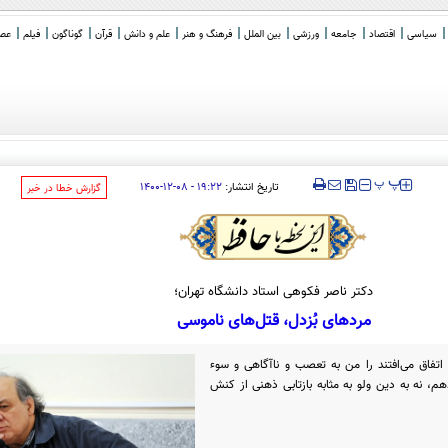
سیاسی
اقتصاد
جامعه
ورزشی
بین الملل
فرهنگ و هنر
علم و دانش
قرآن
گوناگون
فیلم
عصر 
‍‍‍ پ
پ
تاریخ انتشار:
۱۹:۲۲ - ۰۸-۱۲-۱۴۰۰
‌گزارش خطا در خبر
دکتر ناصر فکوهی استاد دانشگاه تهران؛
مردهای بُزدل، قتل‌های ناموسی
اتفاق می‌افتند را من به تعصب و ناآگاهی و سوء
هم، نه به دین ولو به مثابه بازتابی ذهنی از کنش