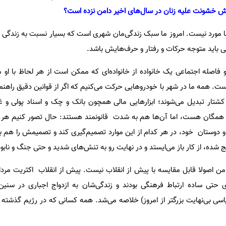
ایش خشونت علیه زنان در سال‌های اخیر دامن نزده است؟
 مورد نیست. امروز ما سبک زندگی‌‌مان شهری است که بسیار نسبت به زندگی
 باید متوجه حرکات و رفتار و حرف‌هایش باشد.
و فاصله اجتماعی یک خانواده از خانواده‌ای که ممکن است از هر لحاظ با او م
 همه ما در شهر با خودروهایی حرکت می‌کنیم که اگر از قوانین دقیق راهنمای
ی کشتار تبدیل می‌شوند؛ ابزارهایی مالی همچون بانک و چک و اسناد پولی و غ
 همگان هست، اما آن‌ها هم به شدت قانونمند هستند: حال تصور کنیم هر 
ه و دوستان خود، در هر کدام از این موارد تصمیم‌گیری کند و تصمیمش را هم به 
 شده، از کار باز می‌ایستد و در نهایت رو به تنش‌های شدید و حتی جنگ و نابو
 من اصولا قابل مقایسه با پیش از انقلاب نیست. پیش از انقلاب اکثریت مردان
های حتی ساده ارتباط فرهنگی بودند و زندگی‌شان به ازدواج اجباری در سنی
ی بی‌نهایت بزرگتر از امروز) خلاصه می‌شد‌. همه کسانی که در رژیم گذشته زن