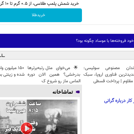
خرید شمش پلمپ طلاسی، از ۰.۵ گرم تا ۱۰ گرم
خریدطلا
ود فروخته‌ها با موساد چگونه بود؟
ندان مصنوعی سوئیسی:
🌟 می‌خوای مثل رتبه‌برترها
150 میلیون 
دیدترین فناوری اروپا، سبک
بدرخشی؟ همین الان دوره
شده و زینتی ب
مقاوم | پرداخت قسطی
الماس ماز رو شروع ک
تماشاخانه
کار درباره گرانی