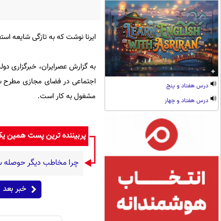
ایرنا نوشت که به تازگی شایعه است
به گزارش عصرایران، خبرگزاری دولت
اجتماعی در فضای مجازی مطرح شد
درس هفتاد و پنج
مشغول به کار است.
درس هفتاد و چهار
پربیننده ترین پست همین ی
چرا مخاطب دیگر حوصله سریال 30 قسمت
خبر بعد