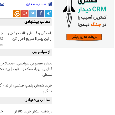
بازدید از صفحه اول
مطالب پیشنهادی
وام بگیر و قسطی طلا بخر! چی
از این بهتر!! سریع احراز کن
کا
بف
از سراسر وب
دندان مصنوعی سوئیسی: جدیدترین
فناوری اروپا، سبک و مقاوم | پرداخت
قسطی
خرید شمش پ
۱۰ گرم
مطالب پیشنهادی
دریافت اعتبار خرید کالا از
خر