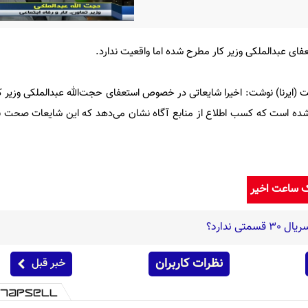
عفای عبدالملکی وزیر کار مطرح شده اما واقعیت ندارد.
 (ایرنا) نوشت: اخیرا شایعاتی در خصوص استعفای حجت‌الله عبدالملکی وزیر کا
ه است که کسب اطلاع از منابع آگاه نشان می‌دهد که این شایعات صحت ندا
ک ساعت اخیر
ی ندارد؟
نظرات کاربران
خبر قبل