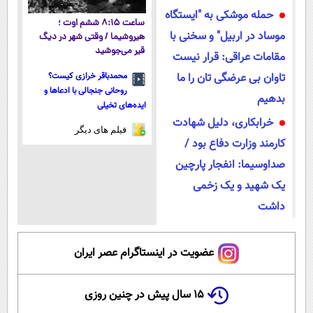
حمله موشکی به "ایستگاه
ساعت ۸:۱۵ ششم اوت ؛
موساد در اربیل" و سخنی با
هیروشیما / وقتی شهر در دیگ
قیر می‌جوشید
مقامات عراقی: قرار نیست
تاوان بی عرضگی تان را ما
محمدباقر خرازی کیست؟
روحانی جنجالی با ادعاها و
بدهیم
ایده‌های تخیلی
خرابکاری، دلیل شهادت
فیلم های دیگر
کارمند وزارت دفاع بود /
صداوسیما: انفجار پارچین
یک شهید و یک زخمی
داشت
عضویت در اینستاگرام عصر ایران
۱۵ سال پیش در چنین روزی