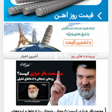
پربیننده های روز
آخرین اخبار
1
محمدباقر خرازی کیست؟روحانی جنجالی با ادعاها و ایده‌های