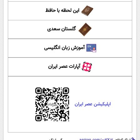
این لحظه با حافظ
گلستان سعدی
آموزش زبان انگلیسی
آپارات عصر ایران
اپلیکیشن عصر ایران