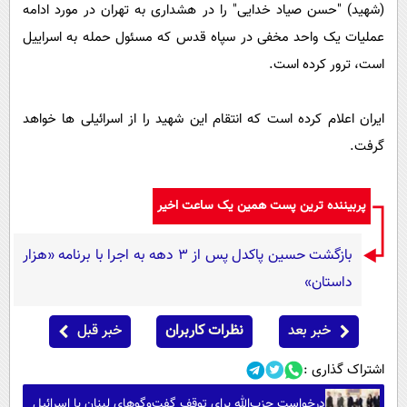
(شهید) "حسن صیاد خدایی" را در هشداری به تهران در مورد ادامه
عملیات یک واحد مخفی در سپاه قدس که مسئول حمله به اسراییل
است، ترور کرده است.
ایران اعلام کرده است که انتقام این شهید را از اسرائیلی ها خواهد
گرفت.
پربیننده ترین پست همین یک ساعت اخیر
بازگشت حسین پاکدل پس از ۳ دهه به اجرا با برنامه «هزار
داستان»
خبر بعد
نظرات کاربران
خبر قبل
اشتراک گذاری :
درخواست حزب‌الله برای توقف گفت‌وگوهای لبنان با اسرائیل