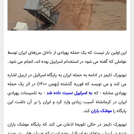
این اولین بار نیست که یک حمله پهپادی از داخل مرزهای ایران توسط
عواملی که گفته می شود در استخدام اسراییل بوده اند، انجام می شود.
نیویورک تایمز در ادامه به حمله ایران به پایگاه اسرائیل در اربیل اشاره
می کند و می نویسد که فوریه گذشته (بهمن 1400) در اثر یک حمله
پهپادی مشابه - که
به اسراییل نسبت داده شد
- به تاسیسات پهپادی
ایران در کرمانشاه آسیب زیادی وارد کرد و ایران را بر آن داشت این
پایگاه را
موشک باران
کند.
نیویورک تایمز در حالی تلویحا اذعان می کند که پایگاه موشک باران
شده در اربیل، متعلق به اسرائیل بوده است که جریان هایی در صدد