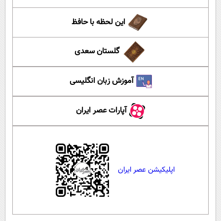
این لحظه با حافظ
گلستان سعدی
آموزش زبان انگلیسی
آپارات عصر ایران
اپلیکیشن عصر ایران