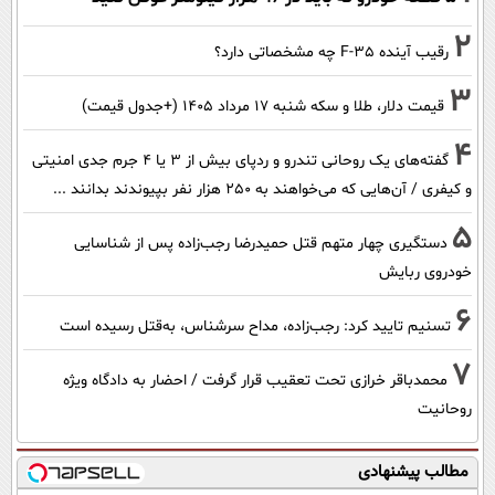
2
رقیب آینده F-35 چه مشخصاتی دارد؟
3
قیمت دلار، طلا و سکه شنبه ۱۷ مرداد ۱۴۰۵ (+جدول قیمت)
4
گفته‌های یک روحانی تندرو و ردپای بیش از ۳ یا ۴ جرم جدی امنیتی
و کیفری / آن‌هایی که می‌خواهند به ۲۵۰ هزار نفر بپیوندند بدانند ...
5
دستگیری چهار متهم قتل حمیدرضا رجب‌زاده پس از شناسایی
خودروی ربایش
6
تسنیم تایید کرد: رجب‌زاده، مداح سرشناس، به‌قتل رسیده است
7
محمدباقر خرازی تحت تعقیب قرار گرفت / احضار به دادگاه ویژه
روحانیت
مطالب پیشنهادی