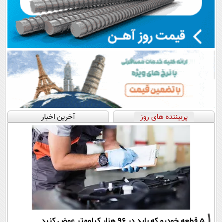
پربیننده های روز
آخرین اخبار
1
۵ قطعه خودرو که باید در ۹۶ هزار کیلومتر عوض کنید