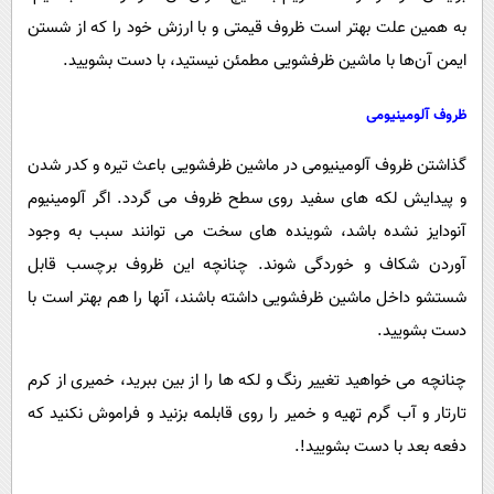
به همین علت بهتر است ظروف قیمتی و با ارزش خود را که از شستن
ایمن آن‌ها با ماشین ظرفشویی مطمئن نیستید، با دست بشویید.
ظروف آلومینیومی
گذاشتن ظروف آلومینیومی در ماشین ظرفشویی باعث تیره و کدر شدن
و پیدایش لکه های سفید روی سطح ظروف می گردد. اگر آلومینیوم
آنودایز نشده باشد، شوینده های سخت می توانند سبب به وجود
آوردن شکاف و خوردگی شوند. چنانچه این ظروف برچسب قابل
شستشو داخل ماشین ظرفشویی داشته باشند، آنها را هم بهتر است با
دست بشویید.
چنانچه می خواهید تغییر رنگ و لکه ها را از بین ببرید، خمیری از کرم
تارتار و آب گرم تهیه و خمیر را روی قابلمه بزنید و فراموش نکنید که
دفعه بعد با دست بشویید!.