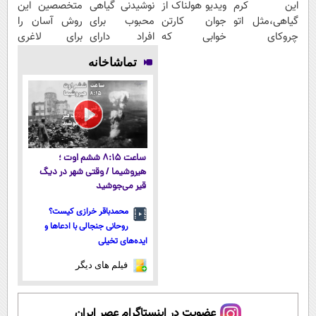
این کرم
ویدیو هولناک از
نوشیدنی گیاهی
متخصصین این
گیاهی،مثل اتو
جوان کارتن
محبوب برای
روش آسان را
چروکای
خوابی که
افراد دارای
برای لاغری
پوستتوصاف
میلیاردر شد.
اضافه وزن!
شکم و پهلو
تماشاخانه
میکنه!50%تخفیف
آموزش رایگان
60%تخفیف
معرفی کردند
ساعت ۸:۱۵ ششم اوت ؛
هیروشیما / وقتی شهر در دیگ
قیر می‌جوشید
محمدباقر خرازی کیست؟
روحانی جنجالی با ادعاها و
ایده‌های تخیلی
فیلم های دیگر
عضویت در اینستاگرام عصر ایران