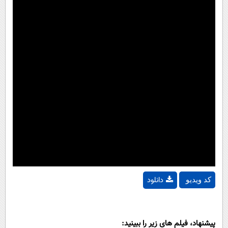
دانلود
کد ویدیو
پیشنهاد، فیلم های زیر را ببینید: