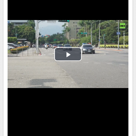
Play
Video