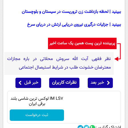
ببینید | لحظه بازداشت زن تروریست در سیستان و بلوچستان
ببینید | جزئیات درگیری نیروی دریایی ارتش در دریای سرخ
پربیننده ترین پست همین یک ساعت اخیر
نظر فقهی آیت الله سروش محلاتی در باره مجازات
معترضان خشونت طلب در شرایط استیصال اجتماعی
خبر بعد
نظرات کاربران
خبر قبل
IM LS7 لوکس ترین شاسی بلند
برقی ایران
ثبت درخواست
اشتراک گذاری :