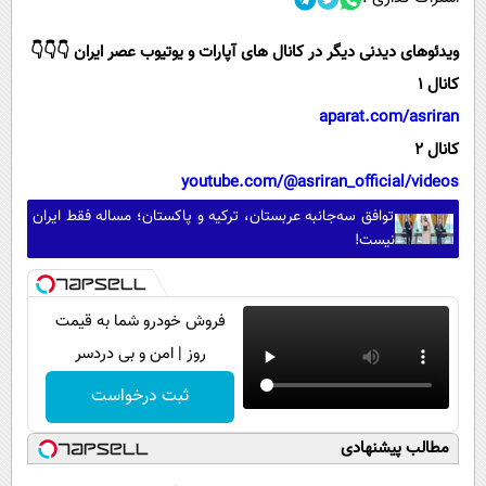
ویدئوهای دیدنی دیگر در کانال های آپارات و یوتیوب عصر ایران 👇👇👇
کانال 1
aparat.com/asriran
کانال 2
youtube.com/@asriran_official/videos
توافق سه‌جانبه عربستان، ترکیه و پاکستان؛ مساله فقط ایران
نیست!
فروش خودرو شما به قیمت
روز | امن و بی دردسر
ثبت درخواست
مطالب پیشنهادی