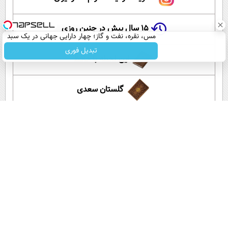
۱۵ سال پیش در چنین روزی
مس، نقره، نفت و گاز؛ چهار دارایی جهانی در یک سبد
تبدیل فوری
این لحظه با حافظ
گلستان سعدی
آموزش زبان انگلیسی
آپارات عصر ایران
اپلیکیشن عصر ایران