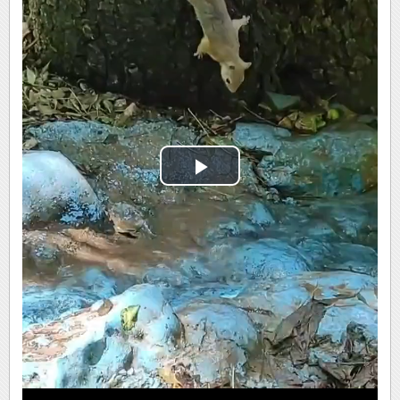
Play
Video