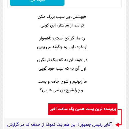
خویشتن، بی سبب بزرگ مکن
تو هم از ساکنان این کویی
ره ما، گر کج است و ناهموار
تو خود، این ره چگونه می پویی
در خود، آن به که نیک تر نگری
اول آن به که عیب خود گویی
ما زبونیم و شوخ جامه و پست
تو چرا شوخ تن نمی شویی؟
پربیننده ترین پست همین یک ساعت اخیر
آقای رئیس جمهور! این هم یک نمونه از حذف که در گزارش