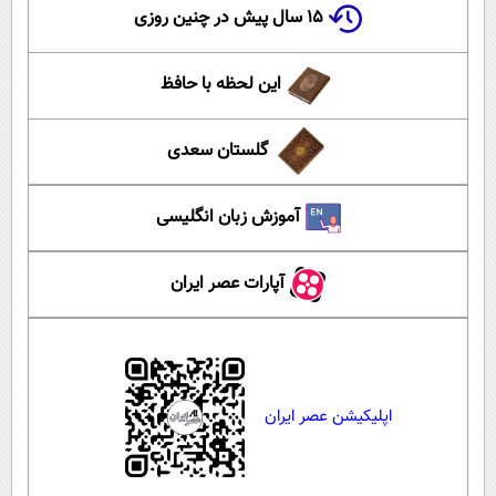
۱۵ سال پیش در چنین روزی
این لحظه با حافظ
گلستان سعدی
آموزش زبان انگلیسی
آپارات عصر ایران
اپلیکیشن عصر ایران