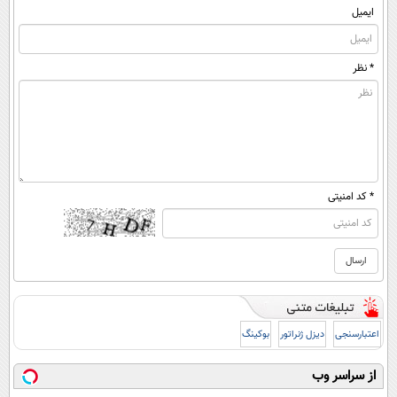
ایمیل
* نظر
* کد امنیتی
اعتبارسنجی
دیزل ژنراتور
بوکینگ
از سراسر وب