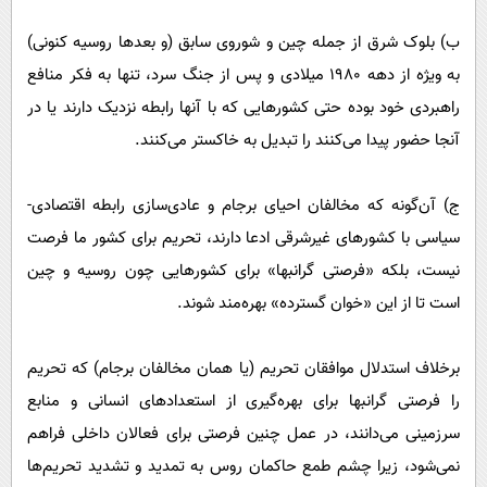
ب) بلوک شرق از جمله چین و شوروی سابق (و بعدها روسیه کنونی)
به ویژه از دهه 1980 میلادی و پس از جنگ سرد، تنها به فکر منافع
راهبردی خود بوده حتی کشورهایی که با آنها رابطه نزدیک دارند یا در
آنجا حضور پیدا می‌کنند را تبدیل به خاکستر می‌کنند.
ج) آن‌گونه که مخالفان احیای برجام و عادی‌سازی رابطه اقتصادی-
سیاسی با کشورهای غیرشرقی‌ ادعا دارند، تحریم برای کشور ما فرصت
نیست، بلکه «فرصتی گرانبها» برای کشورهایی چون روسیه و چین
است تا از این «خوان گسترده» بهره‌مند شوند.
برخلاف استدلال موافقان تحریم (یا همان مخالفان برجام) که تحریم
را فرصتی گرانبها برای بهره‌گیری از استعدادهای انسانی و منابع
سرزمینی می‌دانند، در عمل چنین فرصتی برای فعالان داخلی فراهم
نمی‌شود، زیرا چشم طمع حاکمان روس به تمدید و تشدید تحریم‌ها