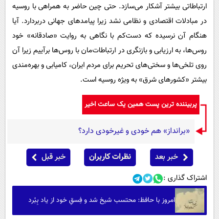
ارتباطاتی بیشتر آشکار می‌سازد. حتی چین حاضر به همراهی با روسیه
در مبادلات اقتصادی و نظامی نشد زیرا پیامدهای جهانی دربردارد. آیا
هنگام آن نرسیده که دست‌کم با نگاهی به روایت «صادقانه» خود
روس‌ها، به ارزیابی و بازنگری در ارتباطات‌مان با روس‌ها برآییم زیرا آن
روی تلخی‌ها و سختی‌های تحریم برای مردم ایران، کامیابی و بهره‌مندی
بیشتر «کشورهای شرق» به ویژه روسیه است.
پربیننده ترین پست همین یک ساعت اخیر
«برانداز» هم خودی و غیرخودی دارد؟
خبر بعد
نظرات کاربران
خبر قبل
اشتراک گذاری :
امروز با حافظ: محتسب شیخ شد و فِسقِ خود از یاد بِبُرد