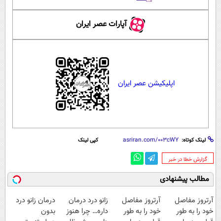
آپارات عصر ایران
اپلیکیشن عصر ایران
لینک کوتاه:
کپی لینک
‌گزارش خطا در خبر
مطالب پیشنهادی
آرتروز مفاصل
آرتروز مفاصل
زانو درد درمان
درمان زانو درد
خود را به طور
خود را به طور
داره… چرا هنوز
بدون