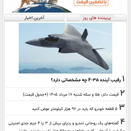
پربیننده های روز
آخرین اخبار
1
رقیب آینده F-35 چه مشخصاتی دارد؟
2
قیمت دلار، طلا و سکه شنبه ۱۷ مرداد ۱۴۰۵ (+جدول قیمت)
3
۵ قطعه خودرو که باید در ۹۶ هزار کیلومتر عوض کنید
4
گفته‌های یک روحانی تندرو و ردپای بیش از ۳ یا ۴ جرم جدی امنیتی
و کیفری / آن‌هایی که می‌خواهند به ۲۵۰ هزار نفر بپیوندند بدانند ...