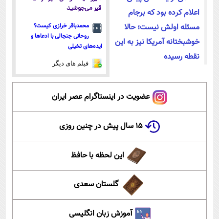
قیر می‌جوشید
اعلام کرده بود که برجام
مسئله اولش نیست؛ حالا
محمدباقر خرازی کیست؟
روحانی جنجالی با ادعاها و
خوشبختانه آمریکا نیز به این
ایده‌های تخیلی
نقطه رسیده
فیلم های دیگر
عضویت در اینستاگرام عصر ایران
۱۵ سال پیش در چنین روزی
این لحظه با حافظ
گلستان سعدی
آموزش زبان انگلیسی