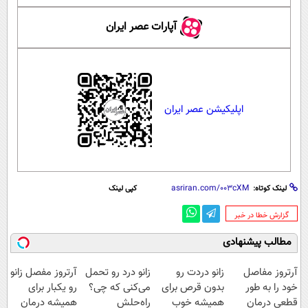
آپارات عصر ایران
اپلیکیشن عصر ایران
لینک کوتاه:
کپی لینک
‌گزارش خطا در خبر
مطالب پیشنهادی
آرتروز مفاصل
زانو دردت رو
زانو درد رو تحمل
آرتروز مفصل زانو
خود را به طور
بدون قرص برای
می‌کنی که چی؟
رو یکبار برای
قطعی درمان
همیشه خوب
راه‌حلش
همیشه درمان