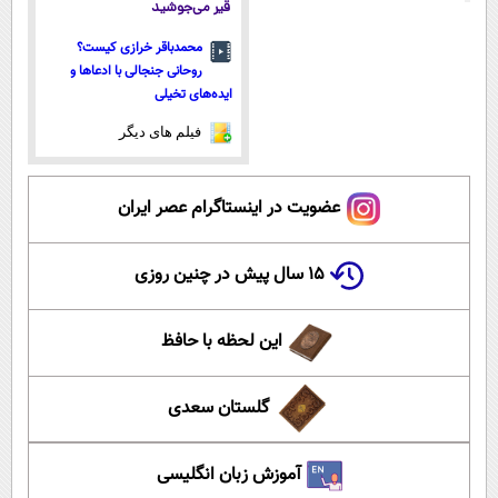
قیر می‌جوشید
محمدباقر خرازی کیست؟
روحانی جنجالی با ادعاها و
ایده‌های تخیلی
فیلم های دیگر
عضویت در اینستاگرام عصر ایران
۱۵ سال پیش در چنین روزی
این لحظه با حافظ
گلستان سعدی
آموزش زبان انگلیسی