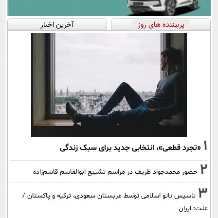
پربیننده های روز
آخرین اخبار
1
«تجرد قطعی»، انتخابی جدید برای سبک زندگی
2
حضور محمدجواد ظریف در مراسم تشییع ابوالقاسم قاسم‌زاده
3
تاسیس ناتو اسلامی توسط عربستان سعودی، ترکیه و پاکستان /
علت: ایران