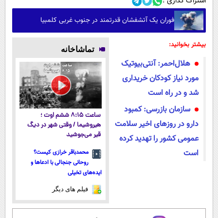
اشتراک گذاری :
فوران یک آتشفشان قدرتمند در جنوب غربی کلمبیا
بیشتر بخوانید:
تماشاخانه
هلال‌احمر: آنتی‌بیوتیک
مورد نیاز کودکان خریداری
شد و در راه است
سازمان بازرسی: کمبود
ساعت ۸:۱۵ ششم اوت ؛
دارو در روزهای اخیر سلامت
هیروشیما / وقتی شهر در دیگ
قیر می‌جوشید
عمومی کشور را تهدید کرده
است
محمدباقر خرازی کیست؟
روحانی جنجالی با ادعاها و
ایده‌های تخیلی
فیلم های دیگر