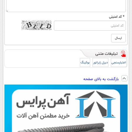
* کد امنیتی
اعتبارسنجی
دیزل ژنراتور
بوکینگ
بازگشت به بالای صفحه