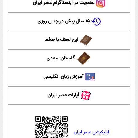
عضویت در اینستاگرام عصر ایران
۱۵ سال پیش در چنین روزی
این لحظه با حافظ
گلستان سعدی
آموزش زبان انگلیسی
آپارات عصر ایران
اپلیکیشن عصر ایران