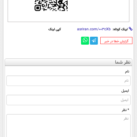
لینک کوتاه:
کپی لینک
‌گزارش خطا در خبر
نظر شما
نام
ایمیل
* نظر