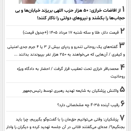
1
از افاضات خرازی: ۵۰ هزار حزب اللهی بریزند خیابان‌ها و بی
حجاب‌ها را بکشند و نیرو‌های دولتی را ناکار کنند!
2
قیمت دلار، طلا و سکه شنبه ۱۷ مرداد ۱۴۰۵ (+جدول قیمت)
3
گفته‌های یک روحانی تندرو و ردپای بیش از ۳ یا ۴ جرم جدی امنیتی
و کیفری / آن‌هایی که می‌خواهند به ۲۵۰ هزار نفر بپیوندند بدانند ...
4
محمدباقر خرازی تحت تعقیب قرار گرفت / احضار به دادگاه ویژه
روحانیت
5
واکنش پزشکیان به شایعه تهدید رهبری توسط رئیس‌جمهور
6
رقیب آینده F-35 چه مشخصاتی دارد؟
7
پزشکیان: وقتی می‌توانیم حق‌مان را با گفت‌وگو بگیریم، چرا باید
بجنگیم؟/ عده‌ای می‌گفتند فلانی در آن جلسه تهدید کرده و دیگران را وادار