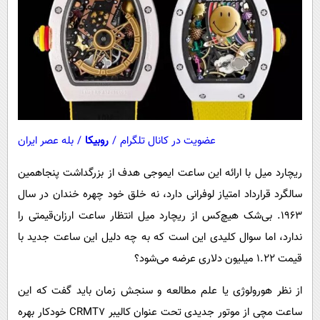
عضویت در کانال تلگرام
/
روبیکا
/
بله عصر ایران
ریچارد میل با ارائه این ساعت ایموجی هدف از بزرگداشت پنجاهمین
سالگرد قرارداد امتیاز لوفرانی دارد، نه خلق خود چهره خندان در سال
۱۹۶۳. بی‌شک هیچ‌کس از ریچارد میل انتظار ساعت ارزان‌قیمتی را
ندارد، اما سوال کلیدی این است که به چه دلیل این ساعت جدید با
قیمت ۱.۲۲ میلیون دلاری عرضه می‌شود؟
از نظر هورولوژی یا علم مطالعه و سنجش زمان باید گفت که این
ساعت مچی از موتور جدیدی تحت عنوان کالیبر CRMT۷ خودکار بهره