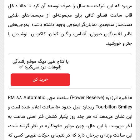
می‌برد که این شرکت سه سال را صرف توسعه آن کرد تا حالا داخل
قاب ساعت فضای کافی برای مجموعه‌ای از مجسمه‌های طلایی
دست‌ساز سه‌بعدیِ نمایان‌گر ایموجی وجود داشته باشد؛ ایموجی‌هایی
نظیر فلامینگوی صورتی، آناناس، رنگین کمان، کاکتوس، نوشیدنی با
چتر و خورشید.
با کلاچ طبی دیگه موقع رانندگی
زانوهات درد نمی‌گیره ✅
خرید کن
«ذخیره انرژی» (Power Reserve) ساعت مچی RM ۸۸ Automatic
Tourbillon Smiley ریچارد میل حدود ۵۰ ساعت اعلام شده است و
این نشان می‌دهد که هر چند روز یکبار کشش فنر اصلی ساعت به
آخر می‌رسد. با این حال، چون موتور «خودکار» در نظر گرفته شده،
این ساعت وزنه‌ای چرخان دارد که در نتیجه‌ی حرکات طبیعی کسی که