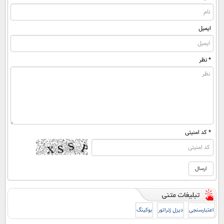
ایمیل
* نظر
* کد امنیتی
اعتبارسنجی
دیزل ژنراتور
بوکینگ