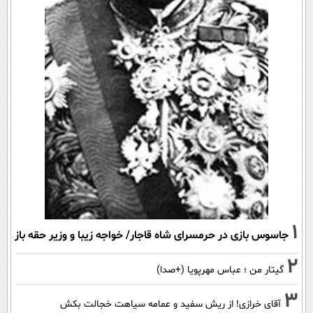
1
جاسوس بازی در حرمسرای شاه قاجار/ خواجه زیبا و وزیر حقه باز
2
گیتار من ؛ عباس مهرپویا (+صدا)
3
آقای خرازی! از ریش سفید و عمامه سیاهت خجالت بکش