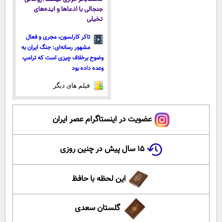
جنجالی با ادعاها و ایده‌های
تخیلی
تاکر کارلسون، مجری و فعال
مشهور رسانه‌ای: جنگ ایران به
وضوح برخلاف چیزی است که ترامپ
وعده داده بود
فیلم های دیگر
عضویت در اینستاگرام عصر ایران
۱۵ سال پیش در چنین روزی
این لحظه با حافظ
گلستان سعدی