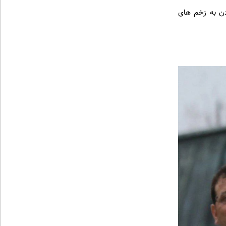
ادن به زخم های