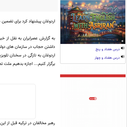
اردوغان پیشنهاد کرد برای تضمین 
به گزارش عصرایران به نقل از خب
داشتن حجاب در سازمان های دولتی،
درس هفتاد و پنج
اردوغان به تازگی در سخنان تلویز
درس هفتاد و چهار
برگزار کنیم... اجازه بدهیم ملت تص
رهبر مخالفان در ترکیه قبل از ای