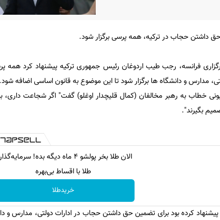
حق داشتن حجاب در ترکیه، همه پرسی برگزار شود.
رگزاری فرانسه، رجب طیب اردوغان رئیس جمهوری ترکیه پیشنهاد کرد همه پرس
 مدارس و دانشگاه ها برگزار شود تا این موضوع به قانون اساسی اضافه شود.
یونی خطاب به رهبر مخالفان (کمال قلیچدار اوغلو) گفت" اگر شجاعت داری، بی
میم بگیرند".
الان طلا بخر پولشو 4 ماه دیگه بده! سرمایه‌گذ
طلا با اقساط بی‌بهره
خریدطلا
ن پیشنهاد کرده بود برای تضمین حق داشتن حجاب در ادارات دولتی، مدارس و دا