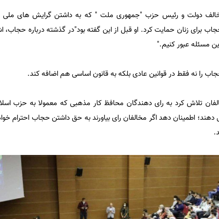
مخالف دولت و رئیس حزب "جمهوری ملت " که به داشتن گرایش های ملی گرا
برای زنان حمایت کرد. او قبل از این گفته بود"در گذشته درباره حجاب، ا
ن مسئله عبور کنیم."
اب را نه فقط در قوانین عادی بلکه به قانون اساسی هم اضافه کند.
الفان تلاش کرد به رای دهندگان محافظ کار مذهبی که معمولا به حزب اسلا
 دهند؛ اطمینان دهد اگر مخالفان رای بیاورند به حق داشتن حجاب احترام خوا
.