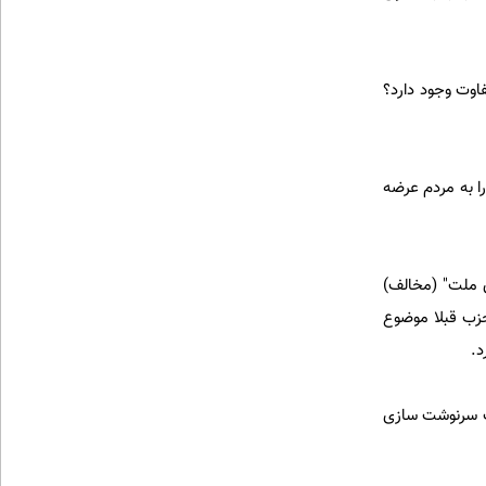
اوت وجود دارد؟
را به مردم عرضه
 ملت" (مخالف)
حزب قبلا موضوع
د.
ات سرنوشت سازی