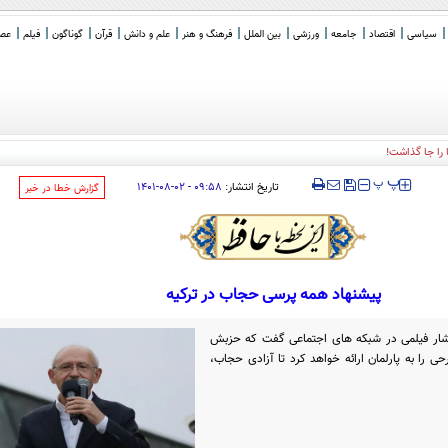
سیاسی
اقتصاد
جامعه
ورزشی
بین الملل
فرهنگ و هنر
علم و دانش
قرآن
گوناگون
فیلم
عصر 
را جا گذاشت!
‍‍‍ پ
پ
تاریخ انتشار:
۰۹:۵۸ - ۰۲-۰۸-۱۴۰۱
‌گزارش خطا در خبر
پیشنهاد همه پرسی حجاب در ترکیه
انتشار فیلمی در شبکه های اجتماعی گفت که حزبش
ی را به پارلمان ارائه خواهد کرد تا آزادی حجاب،