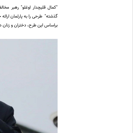
"کمال قلیچدار اوغلو" رهبر مخا
گذشته" طرحی را به پارلمان ارائه
براساس این طرح، دختران و زنان در