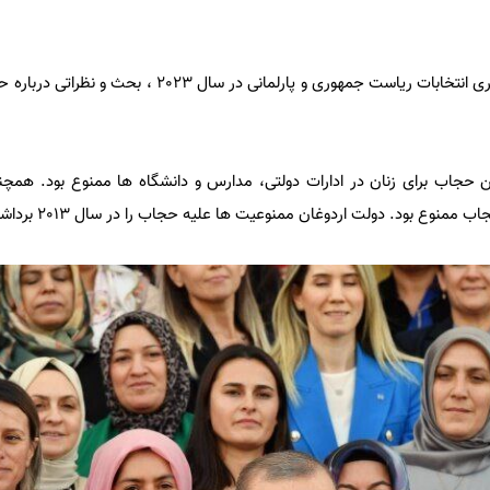
به تازگی در ترکیه و در آستانه برگزاری انتخابات ریاست جمهوری و پارلمانی 
ن حجاب برای زنان در ادارات دولتی، مدارس و دانشگاه ها ممنوع بود. همچنی
نوع بود. دولت اردوغان ممنوعیت ها علیه حجاب را در سال 2013 برداشت.