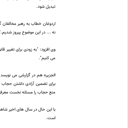
تبدیل شود.
اردوغان خطاب به رهبر مخالفان گ
نه ... در این موضوع پیروز شدیم."
وی افزود: "به زودی برای تغییر قا
می کنیم".
الجزیره هم در گزارشی می نویسد
برای تضمین آزادی داشتن حجاب در 
منع حجاب را مسئله نخست معرفی م
با این حال در سال های اخیر شاهد
است.