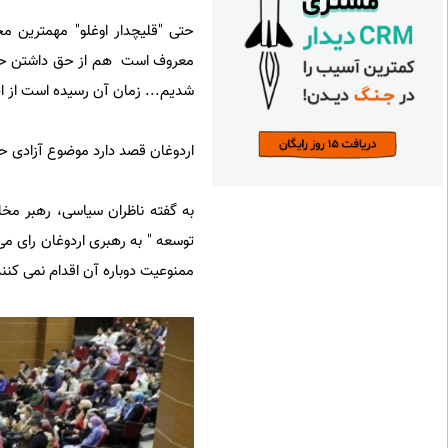
حتی "قلیچدار اوغلو" مهمترین 
معروف است هم از حق داشتن حجاب 
شدیم... زمان آن رسیده است از ای
اردوغان قصد دارد موضوع آزادی حج
به گفته ناظران سیاسی، رهبر مخ
توسعه " به رهبری اردوغان رای می
ممنوعیت دوباره آن اقدام نمی کنند