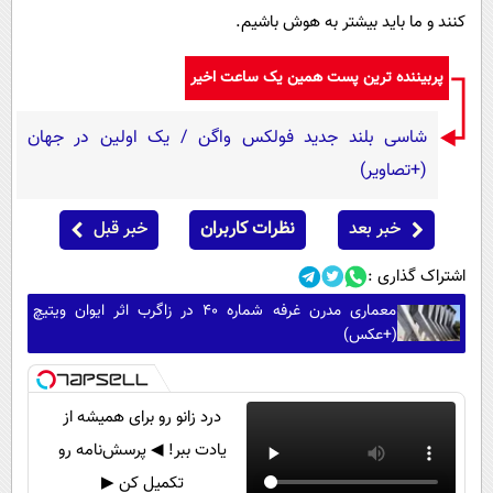
کنند و ما باید بیشتر به هوش باشیم.
پربیننده ترین پست همین یک ساعت اخیر
شاسی بلند جدید فولکس واگن / یک اولین در جهان
(+تصاویر)
خبر بعد
نظرات کاربران
خبر قبل
اشتراک گذاری :
معماری مدرن غرفه شماره ۴۰ در زاگرب اثر ایوان ویتیچ
(+عکس)
درد زانو رو برای همیشه از
یادت ببر! ◀ پرسش‌نامه رو
تکمیل کن ▶