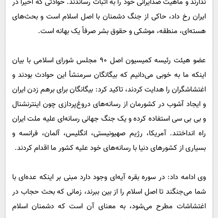
ندارند و ماهیت ضدایرانی خود را به اثبات رساندند. حوادثی که اخیراً در
ایران رخ داد، حاکی از جنگ دشمنان با اصل اسلام است و بحث‌های
هسته‌ای، منطقه، موشکی و حقوق بشر صرفاً یک بهانه است.
عضو هیئت رئیسه کمیسیون اصل ۹۰ مجلس شورای اسلامی با بیان
اینکه ما به خوبی می‌دانیم که بیگانگان سرمنشأ این حوادث بودند و
اغتشاشگران را هدایت کردند، تاکید کرد: بیگانگان برای برهم زدن ایران
و ایجاد آشوب در کشورمان از رسانه‌های دروغ‌پردازی چون اینترنشنال
و بی بی سی استفاده کرده و یک جنگ جهانی رسانه‌ای علیه ملت ایران
راه انداختند. آمریکا، رژیم صهیونیستی، انگلیس، آلمان، فرانسه و
بسیاری از کشورهای دنیا با رسانه‌های خود علیه کشور ما اقدام کردند.
وی ادامه داد: در سوره بقره آیه‌ای وجود دارد مبنی بر اینکه عده‌ای با
شما می‌جنگند تا اصل اسلام را از بین ببرند، زمانی که بحث حجاب در
اغتشاشات مطرح می‌شود، به معنای آن است که دشمنان اسلام