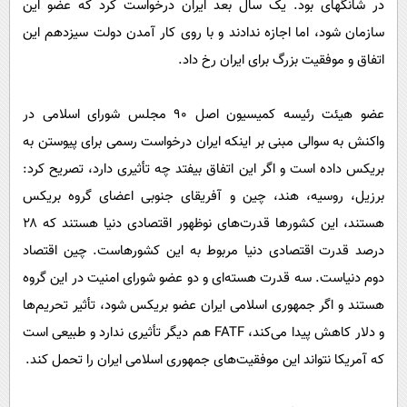
در شانگهای بود. یک سال بعد ایران درخواست کرد که عضو این
سازمان شود، اما اجازه ندادند و با روی کار آمدن دولت سیزدهم این
اتفاق و موفقیت بزرگ برای ایران رخ داد.
عضو هیئت رئیسه کمیسیون اصل ۹۰ مجلس شورای اسلامی در
واکنش به سوالی مبنی بر اینکه ایران درخواست رسمی برای پیوستن به
بریکس داده است و اگر این اتفاق بیفتد چه تأثیری دارد، تصریح کرد:
برزیل، روسیه، هند، چین و آفریقای جنوبی اعضای گروه بریکس
هستند، این کشورها قدرت‌های نوظهور اقتصادی دنیا هستند که ۲۸
درصد قدرت اقتصادی دنیا مربوط به این کشورهاست. چین اقتصاد
دوم دنیاست. سه قدرت هسته‌ای و دو عضو شورای امنیت در این گروه
هستند و اگر جمهوری اسلامی ایران عضو بریکس شود، تأثیر تحریم‌ها
و دلار کاهش پیدا می‌کند، FATF هم دیگر تأثیری ندارد و طبیعی است
که آمریکا نتواند این موفقیت‌های جمهوری اسلامی ایران را تحمل کند.