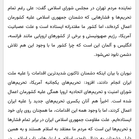
نماینده مردم تهران در مجلس شورای اسلامی گفت: علی رغم تمام
تحریم‌ها و فشارهایی که دشمنان جمهوری اسلامی علیه کشورمان
اعمال کرده‌اند، اما کشور ما مقتدرانه ایستاده است و علت عصبانیت
آمریکا، رژیم صهیونیستی و برخی از کشورهای اروپایی مانند فرانسه،
انگلیس و آلمان این است که چرا کشور ما با وجود این هم تلاش
دشمن نابود نمی‌شود.
نبویان با بیان اینکه دشمنان تاکنون شدیدترین اقدامات را علیه ملت
ایران انجام دادند، افزود: تحریم‌های یکجانبه آمریکا، تحریم‌های
شورای امنیت و تحریم‌های اتحادیه اروپا همگی علیه کشورمان اعمال
شده است. اخیراً هم آنان یکسری تحریم‌های جدید را علیه ایران
اعمال کردند، اما با وجود همه این اقدامات، ما همچنان روی پای خود
ایستاده‌ایم. علت مقاومت جمهوری اسلامی ایران در برابر تمام فشارها
و تحریم‌ها این است که مردم ما معتقد به اسلام هستند و به همین
دلیل دشمنان به دنبال نابودی اسلام و ارزش‌های ناب اسلامی در