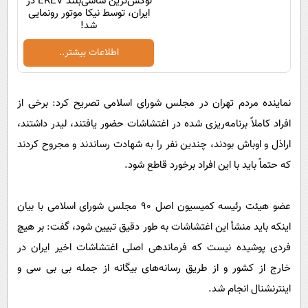
لوکس‌ترین شاسی‌بلند EREV در
ایران، توسط نیکا موتور رونمایی
شد!
اطلاعات بیشتر..
نماینده مردم تهران در مجلس شورای اسلامی تصریح کرد: برخی از
افراد کاملاً برنامه‌ریزی شده در اغتشاشات حضور یافتند، لیدر داشتند،
اراذل و اوباش بودند، چندین نفر را به شهادت رساندند و مجروح کردند
که حتماً باید با این افراد برخورد قاطع شود.
عضو هیئت رئیسه کمیسیون اصل ۹۰ مجلس شورای اسلامی با بیان
اینکه باید منشأ این اغتشاشات به طور دقیق تبیین شود، گفت: بر هیچ
فردی پوشیده نیست که فرماندهی اصلی اغتشاشات اخیر ایران در
خارج از کشور و از طریق رسانه‌های بیگانه از جمله بی بی سی و
اینترنشنال انجام شد.