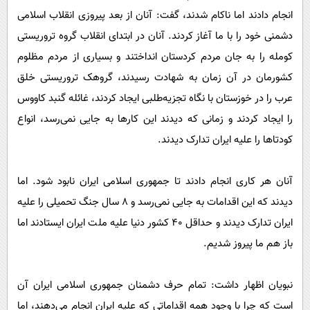
انجام دادند اما ناکام شدند، گفت: آنان از بعد پیروزی انقلاب اسلامی
دشمنی خود را با ما آغاز کردند. آنان در ابتدای انقلاب گروه تروریستی
کومله را به جان مردم کردستان انداختند و بسیاری از مردم مظلوم
کشورمان در آن زمان به شهادت رسیدند، گروهک تروریستی خلق
عرب را در خوزستان با نگاه تجزیه‌طلبی ایجاد کردند، غائله گنبد کاووس
را ایجاد کردند و زمانی که دیدند این کارها به جایی نمی‌رسد، انواع
کودتاها را علیه ایران تدارک دیدند.
آنان هر کاری انجام دادند تا جمهوری اسلامی ایران نابود شود. اما
دیدند که این اقدامات به جایی نمی‌رسد و ۸ سال جنگ تحمیلی را علیه
ایران تدارک دیدند و حداقل ۴۰ کشور دنیا علیه ملت ایران ایستادند اما
باز هم ما پیروز شدیم.
نبویان اظهار داشت: تمام حرف دشمنان جمهوری اسلامی ایران آن
است که چرا با وجود همه اقداماتی که علیه ایران انجام می‌دهند، اما