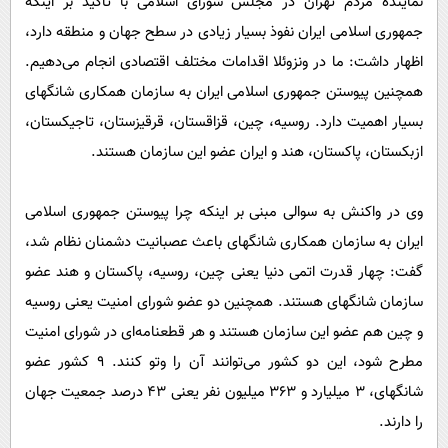
نماینده مردم تهران در مجلس شورای اسلامی با تاکید بر اینکه
جمهوری اسلامی ایران نفوذ بسیار زیادی در سطح جهان و منطقه دارد،
اظهار داشت: ما در ونزوئلا اقدامات مختلف اقتصادی انجام می‌دهیم.
همچنین پیوستن جمهوری اسلامی ایران به سازمان همکاری شانگهای
بسیار اهمیت دارد. روسیه، چین، قزاقستان، قرقیزستان، تاجیکستان،
ازبکستان، پاکستان، هند و ایران عضو این سازمان هستند.
وی در واکنش به سوالی مبنی بر اینکه چرا پیوستن جمهوری اسلامی
ایران به سازمان همکاری شانگهای باعث عصبانیت دشمنان نظام شد،
گفت: چهار قدرت اتمی دنیا یعنی چین، روسیه، پاکستان و هند عضو
سازمان شانگهای هستند. همچنین دو عضو شورای امنیت یعنی روسیه
و چین هم عضو این سازمان هستند و هر قطعنامه‌ای در شورای امنیت
مطرح شود، این دو کشور می‌توانند آن را وتو کنند. ۹ کشور عضو
شانگهای، ۳ میلیارد و ۳۶۳ میلیون نفر یعنی ۴۳ درصد جمعیت جهان
را دارند.