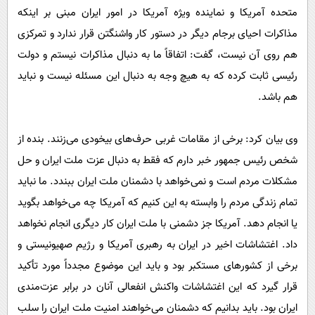
متحده آمریکا و نماینده ویژه آمریکا در امور ایران مبنی بر اینکه
مذاکرات احیای برجام دیگر در دستور کار واشنگتن قرار ندارد و تمرکزی
هم روی آن نیست، گفت: اتفاقاً ما به دنبال مذاکرات نیستم و دولت
رئیسی ثابت کرده که به هیچ وجه به دنبال این مسئله نیست و نباید
هم باشد.
وی بیان کرد: برخی از مقامات غربی حرف‌های بیخودی می‌زنند. بنده از
شخص رئیس جمهور خبر دارم که فقط به دنبال عزت ملت ایران و حل
مشکلات مردم است و نمی‌خواهد با دشمنان ملت ایران ببندد. ما نباید
تمام زندگی مردم را وابسته به این کنیم که آمریکا چه می‌خواهد بگوید
یا انجام دهد. آمریکا جز دشمنی با ملت ایران کار دیگری انجام نخواهد
داد. اغتشاشات اخیر در ایران به رهبری آمریکا و رژیم صهیونیستی و
برخی از کشورهای مستکبر بود و باید این موضوع مجدداً مورد تأکید
قرار گیرد که این اغتشاشات واکنش انفعالی آنان در برابر عزت‌مندی
ایران بود. باید بدانیم که دشمنان می‌خواهند امنیت ملت ایران را سلب