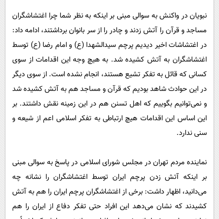
نبویان در واکنش به سوالی مبنی بر اینکه به نظر شما چرا اغتشاشگران
مساجد و قرآن را آتش زدند و چادر را از سر بانوان برداشتند، ادامه داد:
در اغتشاشات اخیر دیدیم پرچم سیدالشهدا (ع) و امام رضا (ع) توسط
اغتشاشگران به آتش کشیده شد. به هیچ وجه این اقدامات از سوی
کسانی که قائل به تفکر تشیع هستند، انجام نشده است. از سوی دیگر
در این حوادث شاهد بودیم که قرآن و مساجد هم به آتش کشیده شد
و نمی‌توانیم بگوییم که اهل تسنن هم در این زمینه نقش داشتند. بر
این اساس این اقدامات هیچ ارتباطی به تفکر اسلامی اعم از شیعه و
سنی ندارد.
نماینده مردم تهران در مجلس شورای اسلامی در پاسخ به سوالی مبنی
بر اینکه آتش زدن پرچم ایران توسط اغتشاشگران را نشانه چه
می‌دانید، اظهار داشت: برخی از اغتشاشگران پرچم ایران را هم به آتش
کشیدند که نشان می‌دهد این افراد حتی تفکر دفاع از ایران را هم