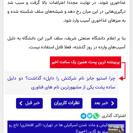
غذاخوری شوند. در نهایت مجددا اعتراضات بالا گرفت و سبب شد
درگیری‌هایی در این میان رخ دهد و شیشه‌های سلف شکسته شده و
به میزهای غذاخوری آسیب‌ وارد شود.
بنا بر اعلام دانشگاه صنعتی شریف، سلف البرز این دانشگاه به دلیل
آسیب‌های وارده در روز گذشته، فعلا قابل استفاده نیست.
پربیننده ترین پست همین یک ساعت اخیر
چرا استیو جابز نام شرکتش را «اپل» گذاشت؟ دو دلیل
ساده پشت یکی از مشهورترین نام های فناوری
خبر بعد
نظرات کاربران
خبر قبل
اشتراک گذاری :
کیش و مات شدن اسرائیلی ها در تهران؛ اکبر افتخاری! تاج رو
ببند به گاری (+صدا)