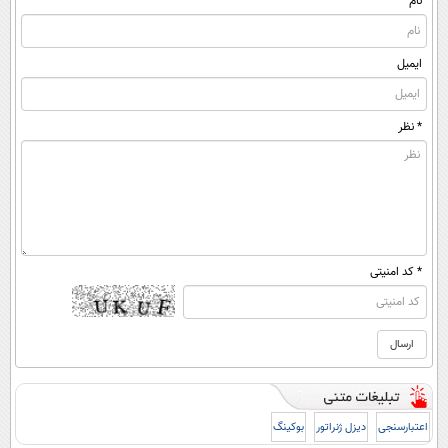
نام
ایمیل
* نظر
* کد امنیتی
اعتبارسنجی
دیزل ژنراتور
بوکینگ