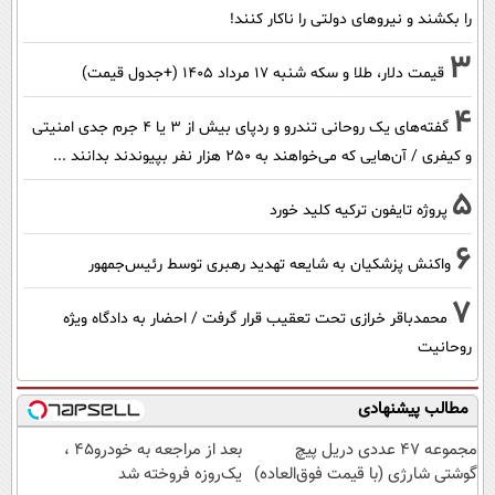
را بکشند و نیرو‌های دولتی را ناکار کنند!
3
قیمت دلار، طلا و سکه شنبه ۱۷ مرداد ۱۴۰۵ (+جدول قیمت)
4
گفته‌های یک روحانی تندرو و ردپای بیش از ۳ یا ۴ جرم جدی امنیتی
و کیفری / آن‌هایی که می‌خواهند به ۲۵۰ هزار نفر بپیوندند بدانند ...
5
پروژه تایفون ترکیه کلید خورد
6
واکنش پزشکیان به شایعه تهدید رهبری توسط رئیس‌جمهور
7
محمدباقر خرازی تحت تعقیب قرار گرفت / احضار به دادگاه ویژه
روحانیت
مطالب پیشنهادی
مجموعه 47 عددی دریل پیچ
بعد از مراجعه به خودرو45 ،
گوشتی شارژی‌ (با قیمت فوق‌العاده)
یک‌روزه فروخته شد