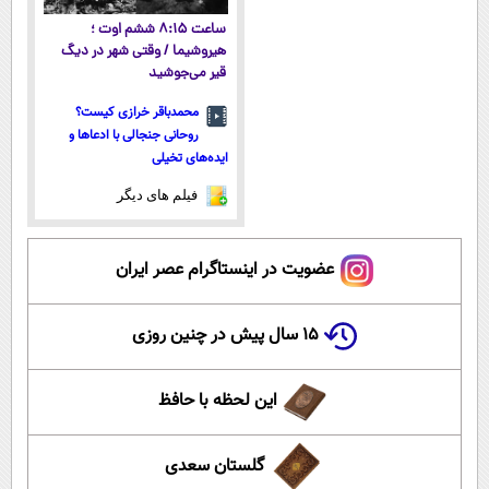
ساعت ۸:۱۵ ششم اوت ؛
هیروشیما / وقتی شهر در دیگ
قیر می‌جوشید
محمدباقر خرازی کیست؟
روحانی جنجالی با ادعاها و
ایده‌های تخیلی
فیلم های دیگر
عضویت در اینستاگرام عصر ایران
۱۵ سال پیش در چنین روزی
این لحظه با حافظ
گلستان سعدی