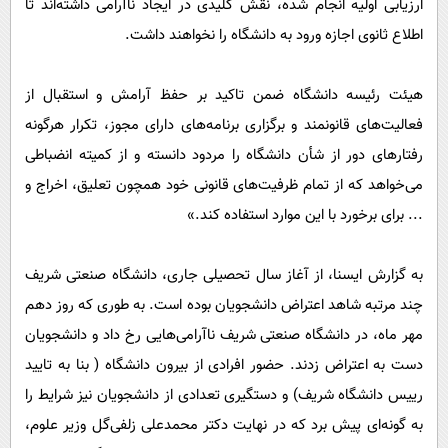
ارزیابی اولیه انجام شده، نقش کلیدی در ایجاد ناآرامی داشته‌اند تا
اطلاع ثانوی اجازه ورود به دانشگاه را نخواهند داشت.
هیئت رئیسه دانشگاه ضمن تاکید بر حفظ آرامش و استقبال از
فعالیت‌های قانونمند و برگزاری برنامه‌های دارای مجوز، تکرار هرگونه
رفتارهای دور از شأن دانشگاه را مردود دانسته و از کمیته انضباطی
می‌خواهد که از تمام ظرفیت‌های قانونی خود همچون تعلیق، اخراج و
... برای برخورد با این موارد استفاده کند.»
به گزارش ایسنا، از آغاز سال تحصیلی جاری، دانشگاه صنعتی شریف
چند مرتبه شاهد اعتراض دانشجویان بوده است. به طوری که روز دهم
مهر ماه، در دانشگاه صنعتی شریف ناآرامی‌هایی رخ داد و دانشجویان
دست به اعتراض زدند. حضور افرادی از بیرون دانشگاه ( بنا به تایید
رییس دانشگاه شریف) و دستگیری تعدادی از دانشجویان نیز شرایط را
به گونه‌ای پیش برد که در نهایت دکتر محمدعلی زلفی‌گل وزیر علوم،