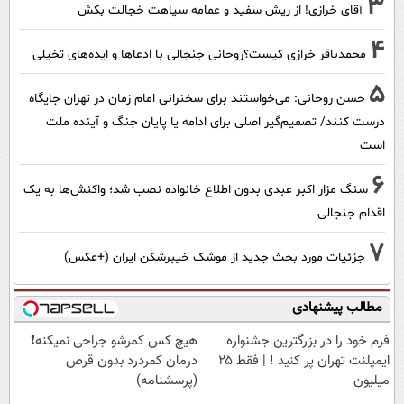
3
آقای خرازی! از ریش سفید و عمامه سیاهت خجالت بکش
4
محمدباقر خرازی کیست؟روحانی جنجالی با ادعاها و ایده‌های تخیلی
5
حسن روحانی: می‌خواستند برای سخنرانی امام زمان در تهران جایگاه
درست کنند/ تصمیم‌گیر اصلی برای ادامه یا پایان جنگ و آینده ملت
است
6
سنگ مزار اکبر عبدی بدون اطلاع خانواده نصب شد؛ واکنش‌ها به یک
اقدام جنجالی
7
جزئیات مورد بحث جدید از موشک خیبرشکن ایران (+عکس)
مطالب پیشنهادی
فرم خود را در بزرگترین جشنواره
هیچ کس کمرشو جراحی نمیکنه❗
ایمپلنت تهران پر کنید ! | فقط ۲۵
درمان کمردرد بدون قرص
میلیون
(پرسشنامه)