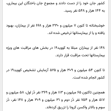
کشور جان خود را از دست دادند و مجموع جان باختگان این بیماری،
به ۱۴۴ هزار و ۵۴۸ نفر رسید.
خوشبختانه تا کنون ۷ میلیون و ۳۳۰ هزار و ۶۶۸ نفر از بیماران، بهبود
یافته و یا از بیمارستانها ترخیص شده اند.
۱۴۸ نفر از بیماران مبتلا به کووید۱۹ در بخش های مراقبت های ویژه
بیمارستانها تحت مراقبت قرار دارند.
تا کنون ۵۴ میلیون و ۳۰۹ هزار و ۵۲۵ آزمایش تشخیص کووید۱۹ در
کشور انجام شده است.
همچنین تاکنون ۶۵ میلیون و ۱۱۳ هزار و ۳۶۹ نفر دُز اول، ۵۸ میلیون و
۵۱۷ هزار و ۷۵۴ نفر دُز دوم و ۳۱ میلیون و ۳۰۹ هزار و ۱۴۸ نفر، دُز
سوم و بالاتر واکسن کرونا را تزریق کرده‌اند.