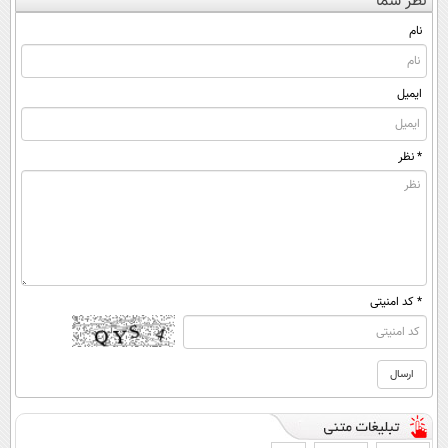
نظر شما
(◀پرسش‌نامه)
ساخت!
دریافت راه حل
◂پرسش‌نامه)
نام
ایمیل
* نظر
* کد امنیتی