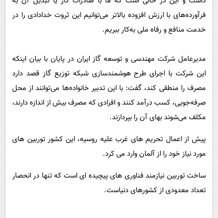
داشت و این در حالی است که ما با صادرات گاز یا تبدیل آن به
فرآورده‌های با ارزش افزوده بالاتر می‌توانیم این ثروت خدادادی را در
خدمت منافع و رفاه ملی به‌کار ببریم.
مدیرعامل شرکت مهندسی و توسعه گاز ایران در پایان با بیان اینکه
این شرکت با اجرای طرح هوشمندسازی شبکه توزیع گاز قصد دارد
مصرف را منطقی کند، گفت: با این تدبیر خانواده‌ها می‌توانند از محل
صرفه‌جویی، کسب درآمد کنند و افرادی که مصرف بیش از اندازه دارند،
مکلف می‌شوند بهای آن را بپردازند.
پیش از اعمال تحریم های غرب علیه روسیه، این کشور توربین های
مورد نیاز خود را از آلمان وارد می کرد.
ساخت توربین نیازمند فناوری های پیچیده ای است که تنها در انحصار
تعداد معدودی از کشورهای دنیاست.