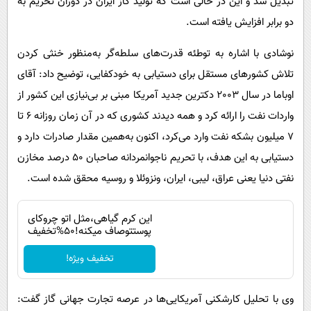
تبدیل شد و این در حالی است که تولید گاز ایران در دوران تحریم به
دو برابر افزایش یافته است.
نوشادی با اشاره به توطئه قدرت‌های سلطه‌گر به‌منظور خنثی‌ کردن
تلاش کشورهای مستقل برای دستیابی به خودکفایی، توضیح داد: آقای
اوباما در سال 2003 دکترین جدید آمریکا مبنی بر بی‌نیازی این کشور از
واردات نفت را ارائه کرد و همه دیدند کشوری که در آن زمان روزانه 6 تا
7 میلیون بشکه نفت وارد می‌کرد، اکنون به‌همین مقدار صادرات دارد و
دستیابی به این هدف، با تحریم ناجوانمردانه صاحبان 50 درصد مخازن
نفتی دنیا یعنی عراق، لیبی، ایران، ونزوئلا و روسیه محقق شده است.
این کرم گیاهی،مثل اتو چروکای
پوستتوصاف میکنه!50%تخفیف
تخفیف ویژه!
وی با تحلیل کارشکنی آمریکایی‌ها در عرصه تجارت جهانی گاز گفت: