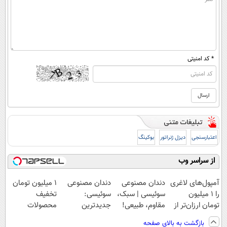
* کد امنیتی
اعتبارسنجی
دیزل ژنراتور
بوکینگ
از سراسر وب
آمپول‌های لاغری
دندان مصنوعی
دندان مصنوعی
۱ میلیون تومان
را ۱ میلیون
سوئیسی | سبک،
سوئیسی:
تخفیف
تومان ارزان‌تر از
مقاوم، طبیعی!
جدیدترین
محصولات
همه‌جا بخر!
ویزیت
فناوری اروپا،
لاغری؛ یک قدم
بازگشت به بالای صفحه