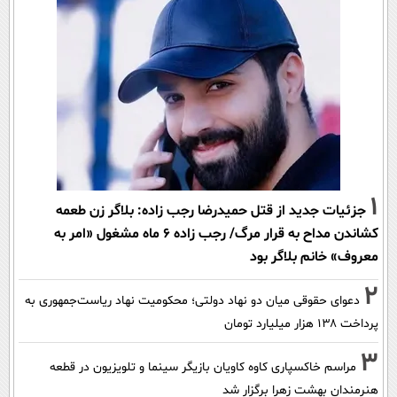
1
جزئیات جدید از قتل حمیدرضا رجب زاده: بلاگر زن طعمه
کشاندن مداح به قرار مرگ/ رجب زاده 6 ماه مشغول «امر به
معروف» خانم بلاگر بود
2
دعوای حقوقی میان دو نهاد دولتی؛ محکومیت نهاد ریاست‌جمهوری به
پرداخت ۱۳۸ هزار میلیارد تومان
3
مراسم خاکسپاری کاوه کاویان بازیگر سینما و تلویزیون در قطعه
هنرمندان بهشت زهرا برگزار شد