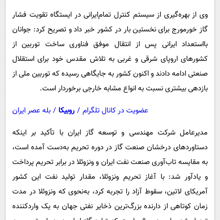
وی از بهره‌گیری از سیستم کنترل تمام‌ایرانی در ایستگاه تقویت فشار
گاز خورمورج برای نخستین‌ بار در کشور خبر داد و تصریح کرد: جوانان
بااستعداد ایرانی پس از انتقال موفق فناوری ساخت توربین از
کشورهای اروپای شرقی و غربی به تلاش مقدس خود برای استقلال
صنعتی ادامه دادند و اکنون کشور به جایگاهی رسیده که توربین ملی از
بازدهی بیشتری نسبت به انواع مشابه خارجی برخوردار است.
عضویت در کانال تلگرام
/
روبیکا
/
بله عصر ایران
مدیرعامل شرکت مهندسی و توسعه گاز ایران با تأکید بر اینکه
دستاوردهای درخشان صنعت گاز در دوره تحریم به‌دست آمده است،
به مقایسه تاب‌آوری صنعت نفت ایران و ونزوئلا در برابر تحریم پرداخت
و یادآور شد: با آغاز تحریم ونزوئلا، مقدار تولید نفت این کشور
آمریکای لاتین، سقوط آزاد را تجربه کرد، به‌نحوی که ونزوئلا در مدت
زمان کوتاهی از دارنده بزرگ‌ترین ذخایر نفتی جهان به یک واردکننده