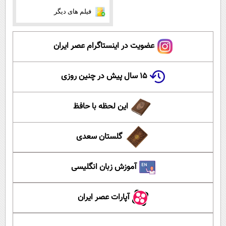
فیلم های دیگر
عضویت در اینستاگرام عصر ایران
۱۵ سال پیش در چنین روزی
این لحظه با حافظ
گلستان سعدی
آموزش زبان انگلیسی
آپارات عصر ایران