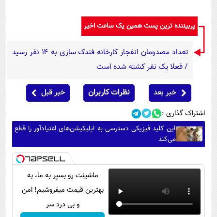
پربیننده ترین پست همین یک ساعت اخیر
تعداد مصدومان انفجار کارخانه فندک سازی به ۱۴ نفر رسید
/ فعلا یک نفر کشته شده است
خبر بعد
نظرات کاربران
خبر قبل
اشتراک گذاری :
این کلید فیزیکی دسترسی به اپلیکیشن‌های اعتیادآور را قطع
می‌کند
ماشینت رو بسپر به ما، به
بهترین قیمت میفروشیم! امن
و بی درد سر