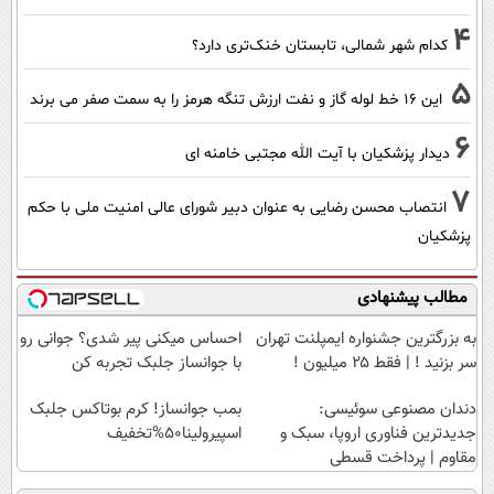
4
کدام شهر شمالی، تابستان خنک‌تری دارد؟
5
این 16 خط لوله گاز و نفت ارزش تنگه هرمز را به سمت صفر می برند
6
دیدار پزشکیان با آیت الله مجتبی خامنه ای
7
انتصاب محسن رضایی به عنوان دبیر شورای عالی امنیت ملی با حکم
پزشکیان
مطالب پیشنهادی
به بزرگترین جشنواره ایمپلنت تهران
احساس میکنی پیر شدی؟ جوانی رو
سر بزنید ! | فقط ۲۵ میلیون !
با جوانساز جلبک تجربه کن
دندان مصنوعی سوئیسی:
بمب جوانساز! کرم بوتاکس جلبک
جدیدترین فناوری اروپا، سبک و
اسپیرولینا50%تخفیف
مقاوم | پرداخت قسطی