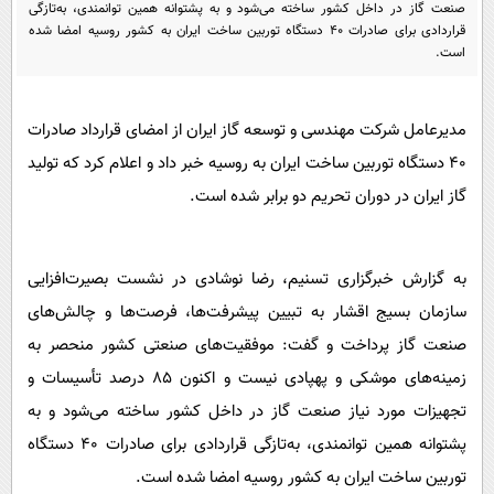
پیامک
صنعت گاز در داخل کشور ساخته می‌شود و به پشتوانه همین توانمندی، به‌تازگی
سرگرمی
قراردادی برای صادرات 40 دستگاه توربین ساخت ایران به کشور روسیه امضا شده
روانشناسی
فناوری
است.
آشپزی
گوناگون
مدیرعامل شرکت مهندسی و توسعه گاز ایران از امضای قرارداد صادرات
دانلود
حوادث
۴۰ دستگاه توربین ساخت ایران به روسیه خبر داد و اعلام کرد که تولید
محیط زیست
گاز ایران در دوران تحریم دو برابر شده است.
سلامت
فرهنگی
به گزارش خبرگزاری تسنیم، رضا نوشادی در نشست بصیرت‌افزایی
بین الملل
سازمان بسیج اقشار به تبیین پیشرفت‌ها، فرصت‌ها و چالش‌های
اجتماعی
صنعت گاز پرداخت و گفت: موفقیت‌های صنعتی کشور منحصر به
زمینه‌های موشکی و پهپادی نیست و اکنون 85 درصد تأسیسات و
حیات وحش
تجهیزات مورد نیاز صنعت گاز در داخل کشور ساخته می‌شود و به
سیاست خارجی
پشتوانه همین توانمندی، به‌تازگی قراردادی برای صادرات 40 دستگاه
توربین ساخت ایران به کشور روسیه امضا شده است.